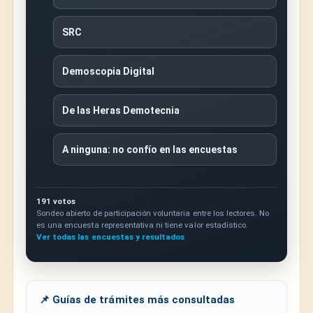
SRC
Demoscopia Digital
De las Heras Demotecnia
A ninguna: no confío en las encuestas
191 votos
Sondeo abierto de participación voluntaria entre los lectores. No
es una encuesta representativa ni tiene valor estadístico.
Ver todas las encuestas y resultados
📌 Guías de trámites más consultadas