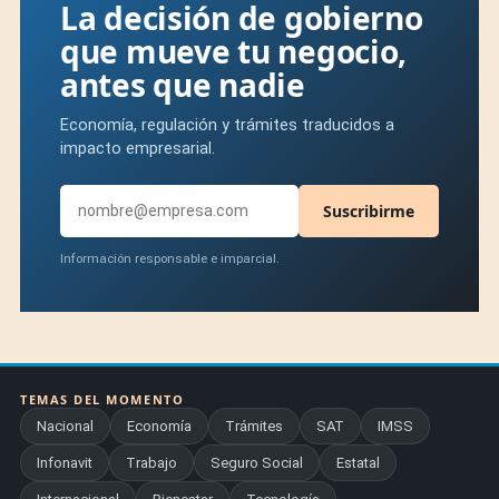
La decisión de gobierno
que mueve tu negocio,
antes que nadie
Economía, regulación y trámites traducidos a
impacto empresarial.
Suscribirme
Información responsable e imparcial.
TEMAS DEL MOMENTO
Nacional
Economía
Trámites
SAT
IMSS
Infonavit
Trabajo
Seguro Social
Estatal