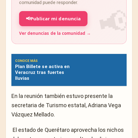
comunidad puede responder.
📢
Publicar mi denuncia
Ver denuncias de la comunidad →
CONOCE MÁS
Plan Billete se activa en
Veracruz tras fuertes
lluvias
En la reunión también estuvo presente la
secretaria de Turismo estatal, Adriana Vega
Vázquez Mellado.
El estado de Querétaro aprovecha los nichos