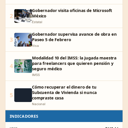
Gobernador visita oficinas de Microsoft
2
México
Estatal
Gobernador supervisa avance de obra en
3
Paseo 5 de Febrero
Visa
Modalidad 10 del IMSS: la jugada maestra
para freelancers que quieren pensión y
4
seguro médico
IMSS
Cómo recuperar el dinero de tu
Subcuenta de Vivienda si nunca
5
compraste casa
Nacional
INDICADORES