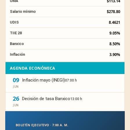
$113.14
UMA
$278.80
Salario mínimo
8.4621
UDIS
9.05%
TIIE 28
8.50%
Banxico
3.90%
Inflación
AGENDA ECONÓMICA
09
Inflación mayo (INEGI)
07:00 h
JUN
26
Decisión de tasa Banxico
13:00 h
JUN
BOLETÍN EJECUTIVO · 7:00 A. M.