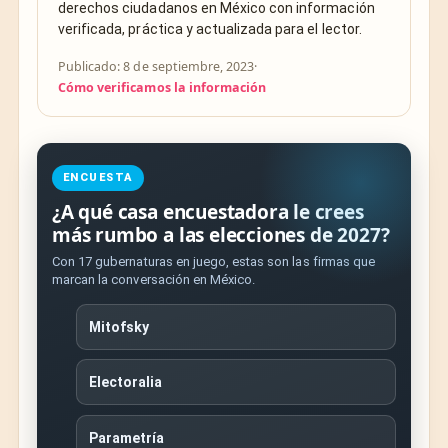
derechos ciudadanos en México con información
verificada, práctica y actualizada para el lector.
Publicado: 8 de septiembre, 2023
·
Cómo verificamos la información
ENCUESTA
¿A qué casa encuestadora le crees
más rumbo a las elecciones de 2027?
Con 17 gubernaturas en juego, estas son las firmas que
marcan la conversación en México.
Mitofsky
Electoralia
Parametría