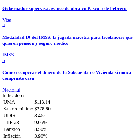
Gobernador supervisa avance de obra en Paseo 5 de Febrero
Visa
4
Modalidad 10 del IMSS: la jugada maestra para freelancers que
quieren pensión y seguro médico
IMSS
5
Cómo recuperar el dinero de tu Subcuenta de Vivienda si nunca
compraste casa
Nacional
Indicadores
UMA
$113.14
Salario mínimo
$278.80
UDIS
8.4621
TIIE 28
9.05%
Banxico
8.50%
Inflación
3.90%