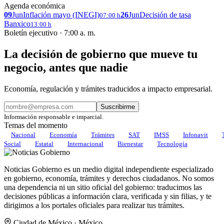
Agenda económica
09
Jun
Inflación mayo (INEGI)
26
Jun
Decisión de tasa
07:00 h
Banxico
13:00 h
Boletín ejecutivo · 7:00 a. m.
La decisión de gobierno que mueve tu
negocio, antes que nadie
Economía, regulación y trámites traducidos a impacto empresarial.
Suscribirme
Información responsable e imparcial.
Temas del momento
Nacional
Economía
Trámites
SAT
IMSS
Infonavit
Social
Estatal
Internacional
Bienestar
Tecnología
Noticias Gobierno es un medio digital independiente especializado
en gobierno, economía, trámites y derechos ciudadanos. No somos
una dependencia ni un sitio oficial del gobierno: traducimos las
decisiones públicas a información clara, verificada y sin filias, y te
dirigimos a los portales oficiales para realizar tus trámites.
Ciudad de México · México