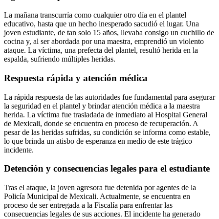
La mañana transcurría como cualquier otro día en el plantel
educativo, hasta que un hecho inesperado sacudió el lugar. Una
joven estudiante, de tan solo 15 años, llevaba consigo un cuchillo de
cocina y, al ser abordada por una maestra, emprendió un violento
ataque. La víctima, una prefecta del plantel, resultó herida en la
espalda, sufriendo múltiples heridas.
Respuesta rápida y atención médica
La rápida respuesta de las autoridades fue fundamental para asegurar
la seguridad en el plantel y brindar atención médica a la maestra
herida. La víctima fue trasladada de inmediato al Hospital General
de Mexicali, donde se encuentra en proceso de recuperación. A
pesar de las heridas sufridas, su condición se informa como estable,
lo que brinda un atisbo de esperanza en medio de este trágico
incidente.
Detención y consecuencias legales para el estudiante
Tras el ataque, la joven agresora fue detenida por agentes de la
Policía Municipal de Mexicali. Actualmente, se encuentra en
proceso de ser entregada a la Fiscalía para enfrentar las
consecuencias legales de sus acciones. El incidente ha generado