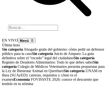
EN VIVO
☰
Última hora
Sin categoría
Abogado gratis del gobierno: cómo pedir un defensor
público para tu caso
Sin categoría
Juicio de Amparo: La guía
definitiva sobre el “escudo” legal del ciudadano
Sin categoría
Registro de Deudores Alimentarios: Todo lo que debes saber
Sin
categoría
Colegio de Médicos Veterinarios presenta propuestas para
la Ley de Bienestar Animal en Querétaro
Sin categoría
UNAM en
línea (SUAyED): carreras, requisitos y cómo es el
examen
Economía
FOVISSSTE 2026: conoce el descuento que
tendrás en tu nómina