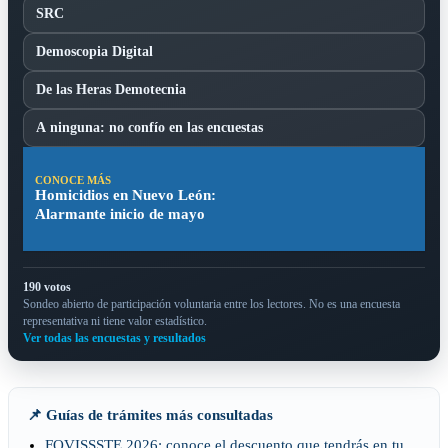
SRC
Demoscopia Digital
De las Heras Demotecnia
A ninguna: no confío en las encuestas
CONOCE MÁS
Homicidios en Nuevo León:
Alarmante inicio de mayo
190 votos
Sondeo abierto de participación voluntaria entre los lectores. No es una encuesta
representativa ni tiene valor estadístico.
Ver todas las encuestas y resultados
📌 Guías de trámites más consultadas
FOVISSSTE 2026: conoce el descuento que tendrás en tu