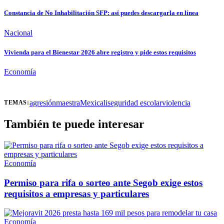
Constancia de No Inhabilitación SFP: así puedes descargarla en línea
Nacional
Vivienda para el Bienestar 2026 abre registro y pide estos requisitos
Economía
agresión
maestra
Mexicali
seguridad escolar
violencia
TEMAS:
También te puede interesar
Economía
Permiso para rifa o sorteo ante Segob exige estos
requisitos a empresas y particulares
Economía