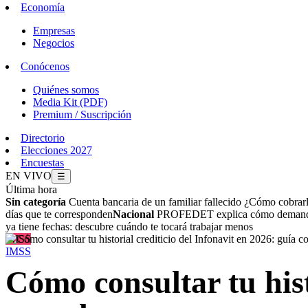
Economía
Empresas
Negocios
Conócenos
Quiénes somos
Media Kit (PDF)
Premium / Suscripción
Directorio
Elecciones 2027
Encuestas
EN VIVO
☰
Última hora
Sin categoría
Cuenta bancaria de un familiar fallecido ¿Cómo cobrar
días que te corresponden
Nacional
PROFEDET explica cómo demandar 
ya tiene fechas: descubre cuándo te tocará trabajar menos
IMSS
IMSS
Cómo consultar tu hist