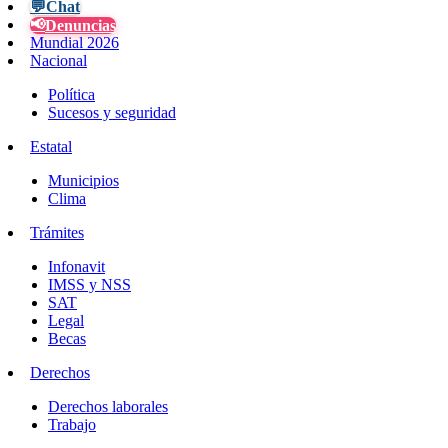
💬
Chat
📢
Denuncias
Mundial 2026
Nacional
Política
Sucesos y seguridad
Estatal
Municipios
Clima
Trámites
Infonavit
IMSS y NSS
SAT
Legal
Becas
Derechos
Derechos laborales
Trabajo