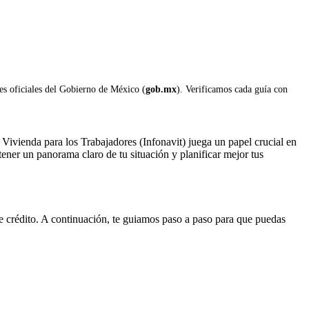
les oficiales del Gobierno de México (
gob.mx
). Verificamos cada guía con
a Vivienda para los Trabajadores (Infonavit) juega un papel crucial en
 tener un panorama claro de tu situación y planificar mejor tus
 de crédito. A continuación, te guiamos paso a paso para que puedas