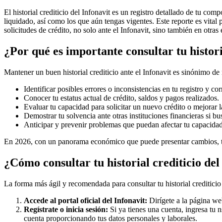
El historial crediticio del Infonavit es un registro detallado de tu co
liquidado, así como los que aún tengas vigentes. Este reporte es vital
solicitudes de crédito, no solo ante el Infonavit, sino también en otras 
¿Por qué es importante consultar tu histori
Mantener un buen historial crediticio ante el Infonavit es sinónimo de
Identificar posibles errores o inconsistencias en tu registro y cor
Conocer tu estatus actual de crédito, saldos y pagos realizados.
Evaluar tu capacidad para solicitar un nuevo crédito o mejorar l
Demostrar tu solvencia ante otras instituciones financieras si b
Anticipar y prevenir problemas que puedan afectar tu capacidad
En 2026, con un panorama económico que puede presentar cambios, tene
¿Cómo consultar tu historial crediticio del
La forma más ágil y recomendada para consultar tu historial crediticio d
Accede al portal oficial del Infonavit:
Dirígete a la página we
Regístrate o inicia sesión:
Si ya tienes una cuenta, ingresa tu
n
cuenta proporcionando tus datos personales y laborales.