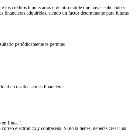
re los créditos hipotecarios o de otra índole que hayas solicitado y
s financieras adquiridas, siendo un factor determinante para futuras
sultarlo periódicamente te permite:
dad en tus decisiones financieras.
s en Línea”.
rreo electrónico y contraseña. Si no la tienes, deberás crear una