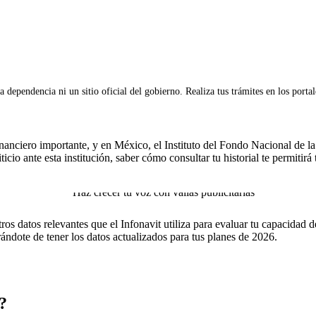
 dependencia ni un sitio oficial del gobierno. Realiza tus trámites en los porta
financiero importante, y en México, el Instituto del Fondo Nacional de l
cio ante esta institución, saber cómo consultar tu historial te permitirá
ros datos relevantes que el Infonavit utiliza para evaluar tu capacidad
ándote de tener los datos actualizados para tus planes de 2026.
t?