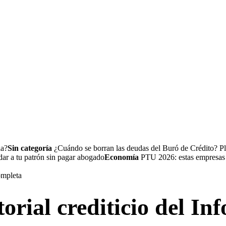
la?
Sin categoría
¿Cuándo se borran las deudas del Buró de Crédito? Pl
a tu patrón sin pagar abogado
Economía
PTU 2026: estas empresas no
orial crediticio del Inf