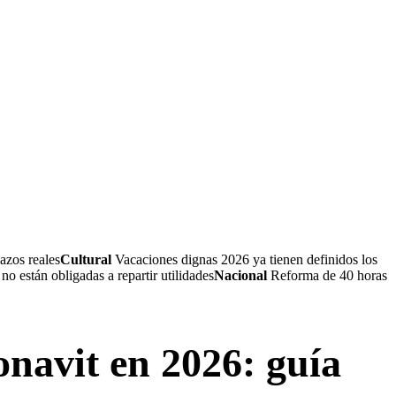
azos reales
Cultural
Vacaciones dignas 2026 ya tienen definidos los
 están obligadas a repartir utilidades
Nacional
Reforma de 40 horas
onavit en 2026: guía