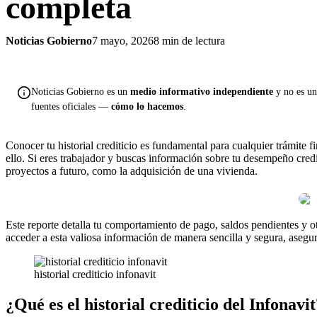
completa
Noticias Gobierno
7 mayo, 2026
8 min de lectura
Noticias Gobierno es un
medio informativo independiente
y no es una
fuentes oficiales —
cómo lo hacemos
.
Conocer tu historial crediticio es fundamental para cualquier trámite 
ello. Si eres trabajador y buscas información sobre tu desempeño crediti
proyectos a futuro, como la adquisición de una vivienda.
Este reporte detalla tu comportamiento de pago, saldos pendientes y ot
acceder a esta valiosa información de manera sencilla y segura, asegur
historial crediticio infonavit
¿Qué es el historial crediticio del Infonavi