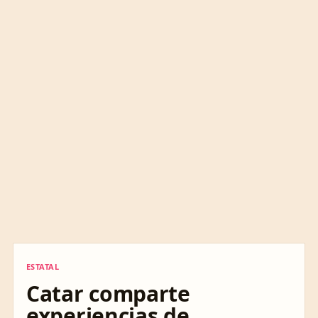
ESTATAL
ESTATAL
Catar comparte
experiencias de