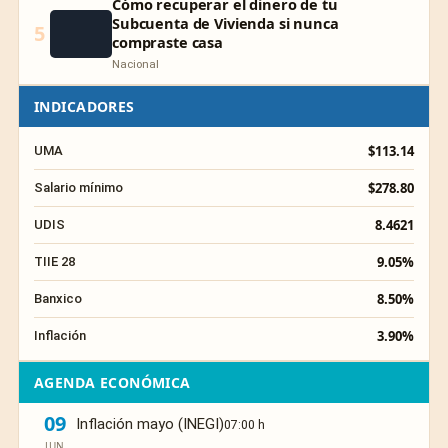
Cómo recuperar el dinero de tu
Subcuenta de Vivienda si nunca
5
compraste casa
Nacional
INDICADORES
$113.14
UMA
$278.80
Salario mínimo
8.4621
UDIS
9.05%
TIIE 28
8.50%
Banxico
3.90%
Inflación
AGENDA ECONÓMICA
09
Inflación mayo (INEGI)
07:00 h
JUN