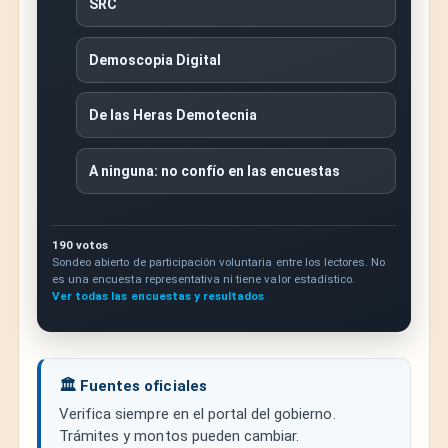
SRC
Demoscopia Digital
De las Heras Demotecnia
A ninguna: no confío en las encuestas
190 votos
Sondeo abierto de participación voluntaria entre los lectores. No
es una encuesta representativa ni tiene valor estadístico.
Ver todas las encuestas y resultados
🏛️ Fuentes oficiales
Verifica siempre en el portal del gobierno.
Trámites y montos pueden cambiar.