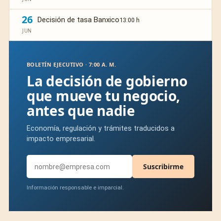
26
Decisión de tasa Banxico
13:00 h
JUN
BOLETÍN EJECUTIVO · 7:00 A. M.
La decisión de gobierno
que mueve tu negocio,
antes que nadie
Economía, regulación y trámites traducidos a
impacto empresarial.
Suscribirme
Información responsable e imparcial.