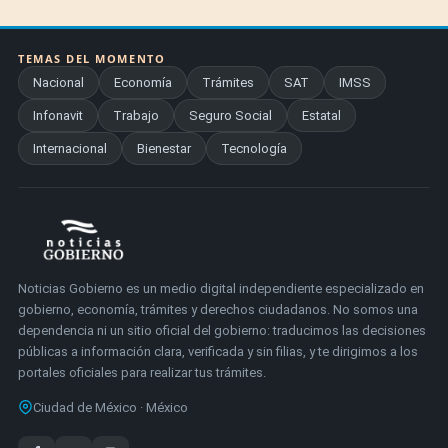
TEMAS DEL MOMENTO
Nacional
Economía
Trámites
SAT
IMSS
Infonavit
Trabajo
Seguro Social
Estatal
Internacional
Bienestar
Tecnología
Noticias Gobierno es un medio digital independiente especializado en
gobierno, economía, trámites y derechos ciudadanos. No somos una
dependencia ni un sitio oficial del gobierno: traducimos las decisiones
públicas a información clara, verificada y sin filias, y te dirigimos a los
portales oficiales para realizar tus trámites.
Ciudad de México · México