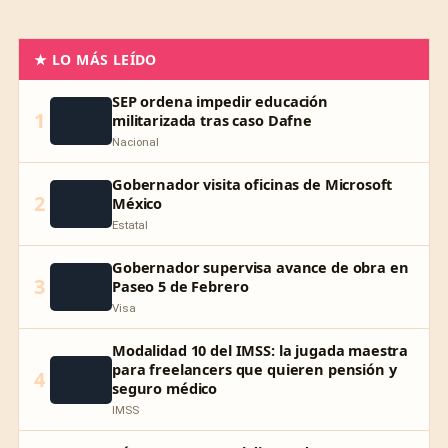
★ LO MÁS LEÍDO
SEP ordena impedir educación
1
militarizada tras caso Dafne
Nacional
Gobernador visita oficinas de Microsoft
2
México
Estatal
Gobernador supervisa avance de obra en
3
Paseo 5 de Febrero
Visa
Modalidad 10 del IMSS: la jugada maestra
para freelancers que quieren pensión y
4
seguro médico
IMSS