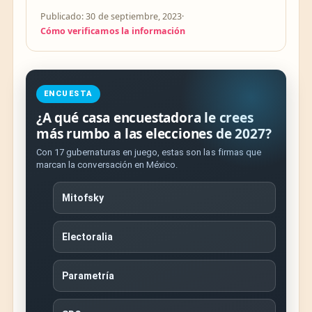
Publicado: 30 de septiembre, 2023
·
Cómo verificamos la información
ENCUESTA
¿A qué casa encuestadora le crees
más rumbo a las elecciones de 2027?
Con 17 gubernaturas en juego, estas son las firmas que
marcan la conversación en México.
Mitofsky
Electoralia
Parametría