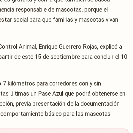
tenencia responsable de mascotas, porque el
estar social para que familias y mascotas vivan
Control Animal, Enrique Guerrero Rojas, explicó a
partir de este 15 de septiembre para concluir el 10
o 7 kilómetros para corredores con y sin
stas últimas un Pase Azul que podrá obtenerse en
ección, previa presentación de la documentación
e comportamiento básico para las mascotas.