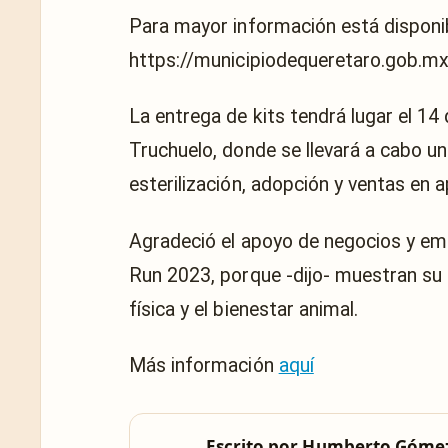
Para mayor información está disponib
https://municipiodequeretaro.gob.mx
La entrega de kits tendrá lugar el 14
Truchuelo, donde se llevará a cabo u
esterilización, adopción y ventas en
Agradeció el apoyo de negocios y em
Run 2023, porque -dijo- muestran su 
física y el bienestar animal.
Más información
aquí
Escrito por
Humberto Góme