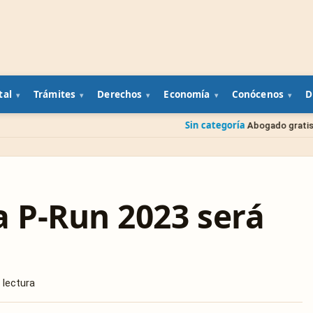
tal
Trámites
Derechos
Economía
Conócenos
D
Sin categoría
Abogado gratis del gobierno: cómo
a P-Run 2023 será
 lectura