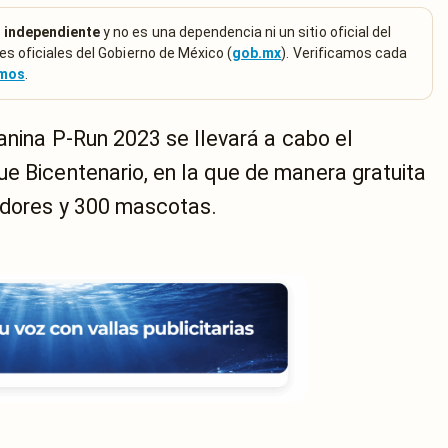
 independiente
y no es una dependencia ni un sitio oficial del
es oficiales del Gobierno de México (
gob.mx
). Verificamos cada
emos
.
canina P-Run 2023 se llevará a cabo el
ue Bicentenario, en la que de manera gratuita
edores y 300 mascotas.