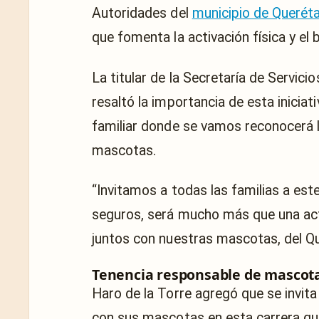
Autoridades del
municipio de Querét
que fomenta la activación física y el 
La titular de la Secretaría de Servici
resaltó la importancia de esta iniciat
familiar donde se vamos reconocerá l
mascotas.
“Invitamos a todas las familias a es
seguros, será mucho más que una acti
juntos con nuestras mascotas, del Qu
Tenencia responsable de mascot
Haro de la Torre agregó que se invita 
con sus mascotas en esta carrera que