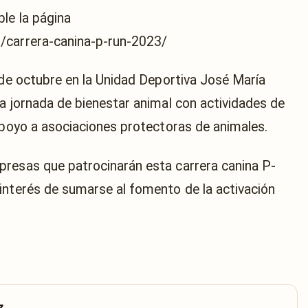
le la página
/carrera-canina-p-run-2023/
 de octubre en la Unidad Deportiva José María
na jornada de bienestar animal con actividades de
 apoyo a asociaciones protectoras de animales.
presas que patrocinarán esta carrera canina P-
interés de sumarse al fomento de la activación
z