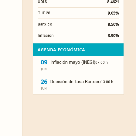
8.4621
UDIS
9.05%
TIIE 28
8.50%
Banxico
3.90%
Inflación
AGENDA ECONÓMICA
09
Inflación mayo (INEGI)
07:00 h
JUN
26
Decisión de tasa Banxico
13:00 h
JUN