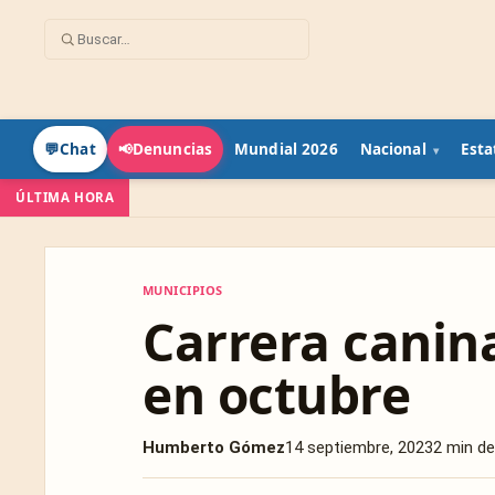
Mundial 2026
Nacional
Esta
💬
Chat
📢
Denuncias
ÚLTIMA HORA
MUNICIPIOS
MUNICIPIOS
Carrera canin
en octubre
Humberto Gómez
14 septiembre, 2023
2 min de