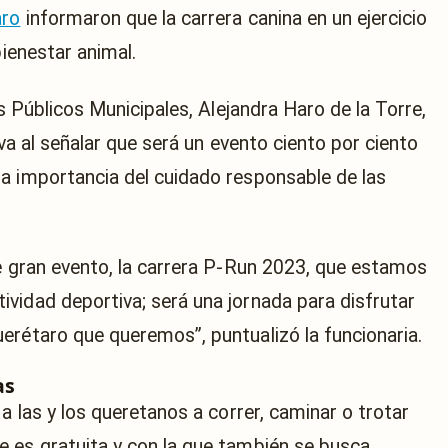
aro
informaron que la carrera canina en un ejercicio
bienestar animal.
os Públicos Municipales, Alejandra Haro de la Torre,
iva al señalar que será un evento ciento por ciento
a importancia del cuidado responsable de las
te gran evento, la carrera P-Run 2023, que estamos
vidad deportiva; será una jornada para disfrutar
erétaro que queremos”, puntualizó la funcionaria.
as
a las y los queretanos a correr, caminar o trotar
 es gratuita y con la que también se busca