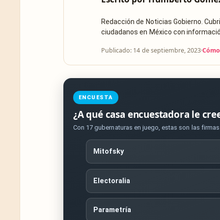
Redacción de Noticias Gobierno. Cub
ciudadanos en México con información 
Publicado: 14 de septiembre, 2023
·
Cómo 
ENCUESTA
¿A qué casa encuestadora le cre
Con 17 gubernaturas en juego, estas son las firma
Mitofsky
Electoralia
Parametría