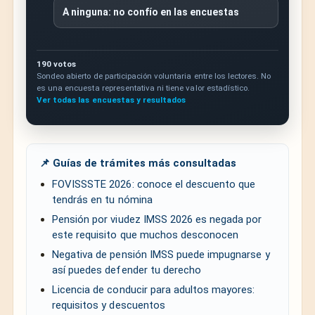
A ninguna: no confío en las encuestas
190 votos
Sondeo abierto de participación voluntaria entre los lectores. No
es una encuesta representativa ni tiene valor estadístico.
Ver todas las encuestas y resultados
📌 Guías de trámites más consultadas
FOVISSSTE 2026: conoce el descuento que
tendrás en tu nómina
Pensión por viudez IMSS 2026 es negada por
este requisito que muchos desconocen
Negativa de pensión IMSS puede impugnarse y
así puedes defender tu derecho
Licencia de conducir para adultos mayores:
requisitos y descuentos