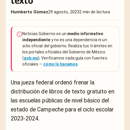
texto
Humberto Gómez
29 agosto, 2023
2 min de lectura
Noticias Gobierno es un
medio informativo
independiente
y no es una dependencia ni un
sitio oficial del gobierno. Realiza tus trámites en
los portales oficiales del Gobierno de México
(
gob.mx
). Verificamos cada guía con fuentes
oficiales —
cómo lo hacemos
.
Una jueza federal ordenó frenar la
distribución de libros de texto gratuito en
las escuelas públicas de nivel básico del
estado de Campeche para el ciclo escolar
2023-2024.