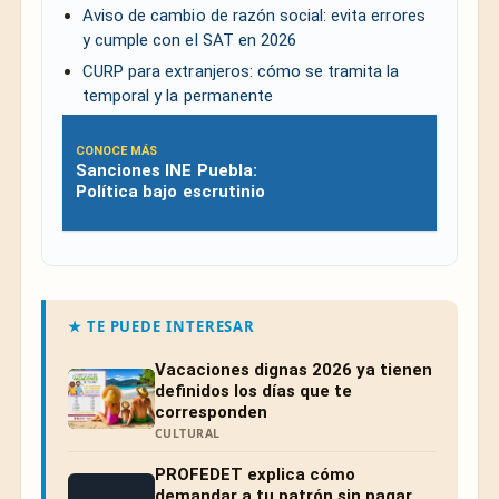
Aviso de cambio de razón social: evita errores
y cumple con el SAT en 2026
CURP para extranjeros: cómo se tramita la
temporal y la permanente
CONOCE MÁS
Sanciones INE Puebla:
Política bajo escrutinio
★ TE PUEDE INTERESAR
Vacaciones dignas 2026 ya tienen
definidos los días que te
corresponden
CULTURAL
PROFEDET explica cómo
demandar a tu patrón sin pagar