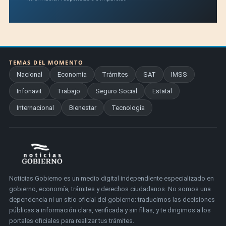
TEMAS DEL MOMENTO
Nacional
Economía
Trámites
SAT
IMSS
Infonavit
Trabajo
Seguro Social
Estatal
Internacional
Bienestar
Tecnología
Noticias Gobierno es un medio digital independiente especializado en
gobierno, economía, trámites y derechos ciudadanos. No somos una
dependencia ni un sitio oficial del gobierno: traducimos las decisiones
públicas a información clara, verificada y sin filias, y te dirigimos a los
portales oficiales para realizar tus trámites.