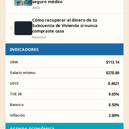
seguro médico
IMSS
Cómo recuperar el dinero de tu
Subcuenta de Vivienda si nunca
5
compraste casa
Nacional
INDICADORES
$113.14
UMA
$278.80
Salario mínimo
8.4621
UDIS
9.05%
TIIE 28
8.50%
Banxico
3.90%
Inflación
AGENDA ECONÓMICA