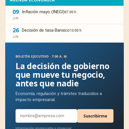
09
Inflación mayo (INEGI)
07:00 h
JUN
26
Decisión de tasa Banxico
13:00 h
JUN
BOLETÍN EJECUTIVO · 7:00 A. M.
La decisión de gobierno
que mueve tu negocio,
antes que nadie
Economía, regulación y trámites traducidos a
impacto empresarial.
Suscribirme
Información responsable e imparcial.