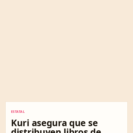
ESTATAL
ESTATAL
Kuri asegura que se
distribuyen libros de