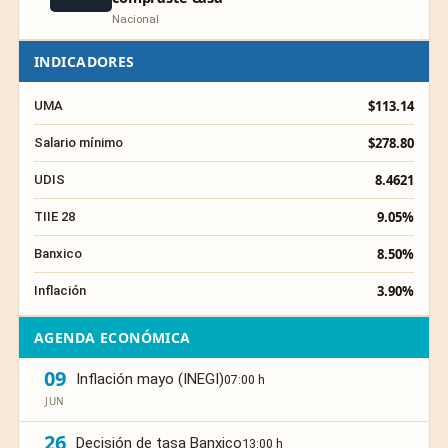
Nacional
INDICADORES
$113.14
UMA
$278.80
Salario mínimo
8.4621
UDIS
9.05%
TIIE 28
8.50%
Banxico
3.90%
Inflación
AGENDA ECONÓMICA
09
Inflación mayo (INEGI)
07:00 h
JUN
26
Decisión de tasa Banxico
13:00 h