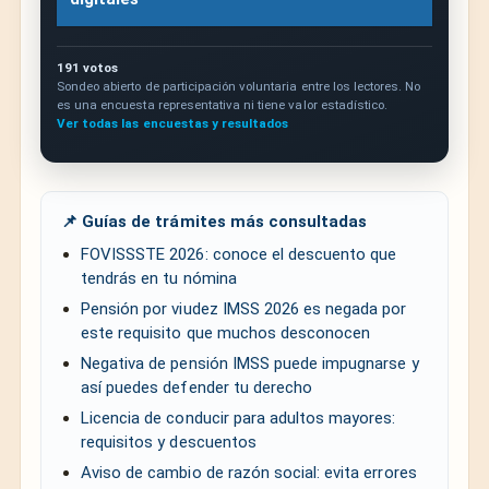
191 votos
Sondeo abierto de participación voluntaria entre los lectores. No
es una encuesta representativa ni tiene valor estadístico.
Ver todas las encuestas y resultados
📌 Guías de trámites más consultadas
FOVISSSTE 2026: conoce el descuento que
tendrás en tu nómina
Pensión por viudez IMSS 2026 es negada por
este requisito que muchos desconocen
Negativa de pensión IMSS puede impugnarse y
así puedes defender tu derecho
Licencia de conducir para adultos mayores:
requisitos y descuentos
Aviso de cambio de razón social: evita errores