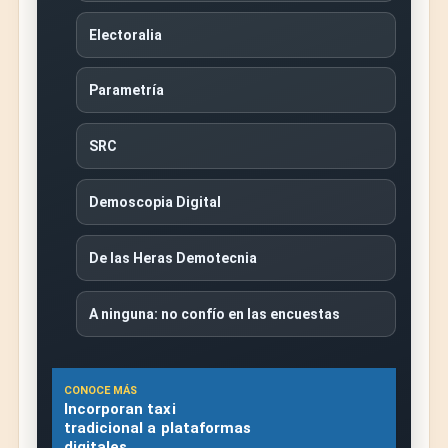
Electoralia
Parametría
SRC
Demoscopia Digital
De las Heras Demotecnia
A ninguna: no confío en las encuestas
CONOCE MÁS
Incorporan taxi
tradicional a plataformas
digitales