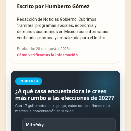
Escrito por
Humberto Gómez
Redacción de Noticias Gobierno. Cubrimos
trámites, programas sociales, economía y
derechos ciudadanos en México con información
verificada, práctica y actualizada para el lector.
Publicado: 28 de agosto, 2023
·
Cómo verificamos la información
ENCUESTA
¿A qué casa encuestadora le crees
más rumbo a las elecciones de 2027?
Con 17 gubernaturas en juego, estas son las firmas que
marcan la conversación en México.
Mitofsky