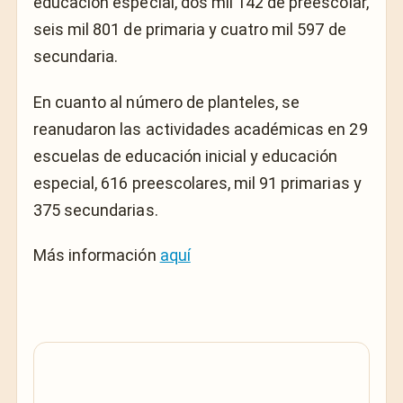
educación especial, dos mil 142 de preescolar,
seis mil 801 de primaria y cuatro mil 597 de
secundaria.
En cuanto al número de planteles, se
reanudaron las actividades académicas en 29
escuelas de educación inicial y educación
especial, 616 preescolares, mil 91 primarias y
375 secundarias.
Más información
aquí