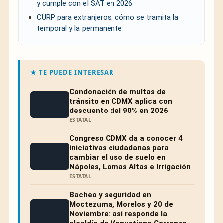
y cumple con el SAT en 2026
CURP para extranjeros: cómo se tramita la
temporal y la permanente
★ TE PUEDE INTERESAR
Condonación de multas de
tránsito en CDMX aplica con
descuento del 90% en 2026
ESTATAL
Congreso CDMX da a conocer 4
iniciativas ciudadanas para
cambiar el uso de suelo en
Nápoles, Lomas Altas e Irrigación
ESTATAL
Bacheo y seguridad en
Moctezuma, Morelos y 20 de
Noviembre: así responde la
alcaldía de Venustiano Carranza