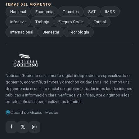
TEMAS DEL MOMENTO
Nacional
Economía
Trámites
SAT
IMSS
Infonavit
Trabajo
Seguro Social
Estatal
Internacional
Bienestar
Tecnología
Noticias Gobierno es un medio digital independiente especializado en
gobierno, economía, trámites y derechos ciudadanos. No somos una
dependencia ni un sitio oficial del gobierno: traducimos las decisiones
públicas a información clara, verificada y sin filias, y te dirigimos a los
portales oficiales para realizar tus trámites.
Ciudad de México · México