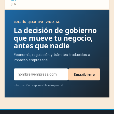
JUN
BOLETÍN EJECUTIVO · 7:00 A. M.
La decisión de gobierno
que mueve tu negocio,
antes que nadie
Economía, regulación y trámites traducidos a
impacto empresarial.
Suscribirme
Información responsable e imparcial.