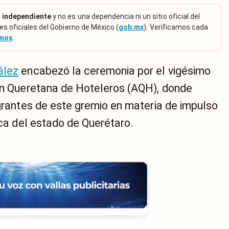
 independiente
y no es una dependencia ni un sitio oficial del
es oficiales del Gobierno de México (
gob.mx
). Verificamos cada
emos
.
ález
encabezó la ceremonia por el vigésimo
ión Queretana de Hoteleros (AQH), donde
egrantes de este gremio en materia de impulso
ica del estado de Querétaro.