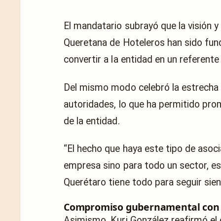
El mandatario subrayó que la visión y
Queretana de Hoteleros han sido fun
convertir a la entidad en un referente
Del mismo modo celebró la estrecha c
autoridades, lo que ha permitido pro
de la entidad.
“El hecho que haya este tipo de asoc
empresa sino para todo un sector, es
Querétaro tiene todo para seguir sien
Compromiso gubernamental con e
Asimismo, Kuri González reafirmó el