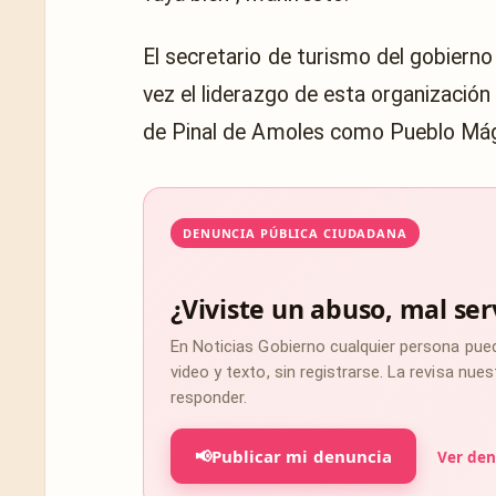
El secretario de turismo del gobiern
vez el liderazgo de esta organizació
de Pinal de Amoles como Pueblo Mág
DENUNCIA PÚBLICA CIUDADANA
¿Viviste un abuso, mal ser
En Noticias Gobierno cualquier persona pue
video y texto, sin registrarse. La revisa nu
responder.
📢
Publicar mi denuncia
Ver den