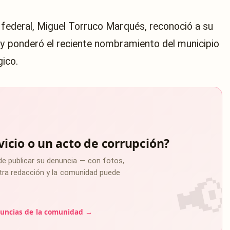
o federal, Miguel Torruco Marqués, reconoció a su
n y ponderó el reciente nombramiento del municipio
ico.
vicio o un acto de corrupción?
de publicar su denuncia — con fotos,
estra redacción y la comunidad puede
uncias de la comunidad →