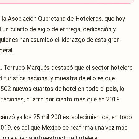
a la Asociación Queretana de Hoteleros, que hoy
 un cuarto de siglo de entrega, dedicación y
uienes han asumido el liderazgo de esta gran
deral.
 Torruco Marqués destacó que el sector hotelero
d turística nacional y muestra de ello es que
502 nuevos cuartos de hotel en todo el país, lo
bitaciones, cuatro por ciento más que en 2019.
canzó ya los 25 mil 200 establecimientos, en todo
 2019, es así que Mexico se reafirma una vez más
o relativo a infraestructura hotelera.