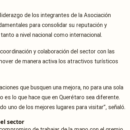
 liderazgo de los integrantes de la Asociación
damentales para consolidar su reputación y
 tanto a nivel nacional como internacional.
oordinación y colaboración del sector con las
mover de manera activa los atractivos turísticos
iaciones que busquen una mejora, no para una sola
o es lo que hace que en Querétaro sea diferente.
do uno de los mejores lugares para visitar”, señaló.
l sector
 compromiso de trabajar de la mano con el gremio