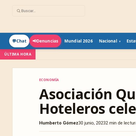
Mundial 2026
Nacional
Esta
💬
Chat
📢
Denuncias
ÚLTIMA HORA
ECONOMÍA
ECONOMÍA
Asociación Qu
Hoteleros cel
Humberto Gómez
30 junio, 2023
2 min de lectur