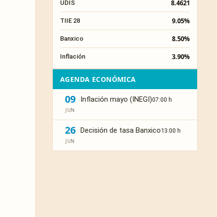
8.4621
UDIS
9.05%
TIIE 28
8.50%
Banxico
3.90%
Inflación
AGENDA ECONÓMICA
09
Inflación mayo (INEGI)
07:00 h
JUN
26
Decisión de tasa Banxico
13:00 h
JUN