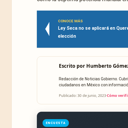
CONOCE MÁS
Ley Seca no se aplicará en Queré
elección
Escrito por
Humberto Góme
Redacción de Noticias Gobierno. Cub
ciudadanos en México con información 
Publicado: 30 de junio, 2023
·
Cómo verif
ENCUESTA