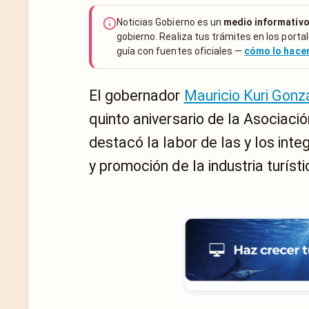
Noticias Gobierno es un
medio informativo
gobierno. Realiza tus trámites en los portal
guía con fuentes oficiales —
cómo lo hac
El gobernador
Mauricio Kuri Gonz
quinto aniversario de la Asociac
destacó la labor de las y los int
y promoción de la industria turíst