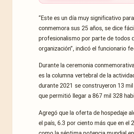
“Este es un día muy significativo par
conmemora sus 25 años, se dice fácil
profesionalismo por parte de todos q
organización”, indicó el funcionario fe
Durante la ceremonia conmemorativa,
es la columna vertebral de la activida
durante 2021 se construyeron 13 mil 
que permitió llegar a 867 mil 328 ha
Agregó que la oferta de hospedaje al
el país, 6.3 por ciento más que en el
como la séptima potencia mundial en l