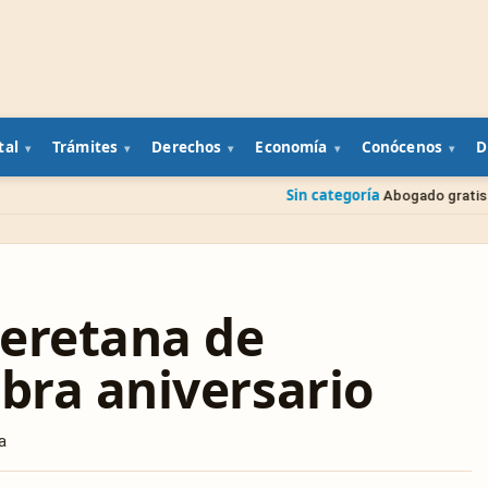
tal
Trámites
Derechos
Economía
Conócenos
D
Sin categoría
Abogado gratis del gobierno: cómo
eretana de
ebra aniversario
a