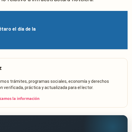
taro el día de la
z
rimos trámites, programas sociales, economía y derechos
verificada, práctica y actualizada para el lector.
icamos la información