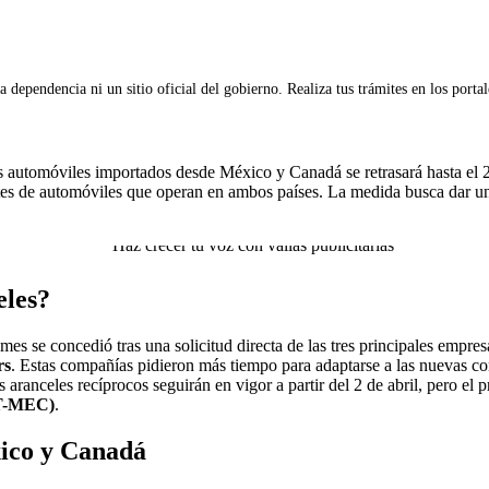
 dependencia ni un sitio oficial del gobierno. Realiza tus trámites en los porta
 automóviles importados desde México y Canadá se retrasará hasta el 2 
tes de automóviles que operan en ambos países. La medida busca dar un
eles?
mes se concedió tras una solicitud directa de las tres principales empr
rs
. Estas compañías pidieron más tiempo para adaptarse a las nuevas co
 aranceles recíprocos seguirán en vigor a partir del 2 de abril, pero el
(T-MEC)
.
xico y Canadá