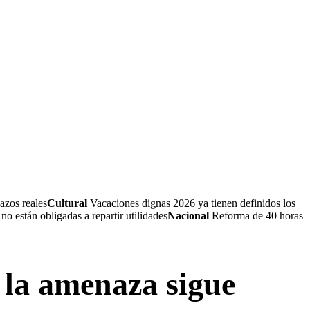
azos reales
Cultural
Vacaciones dignas 2026 ya tienen definidos los
 están obligadas a repartir utilidades
Nacional
Reforma de 40 horas
 la amenaza sigue