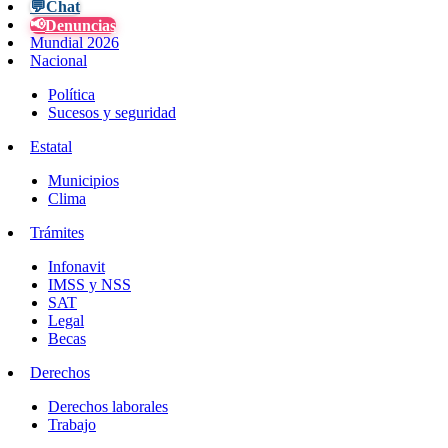
💬
Chat
📢
Denuncias
Mundial 2026
Nacional
Política
Sucesos y seguridad
Estatal
Municipios
Clima
Trámites
Infonavit
IMSS y NSS
SAT
Legal
Becas
Derechos
Derechos laborales
Trabajo