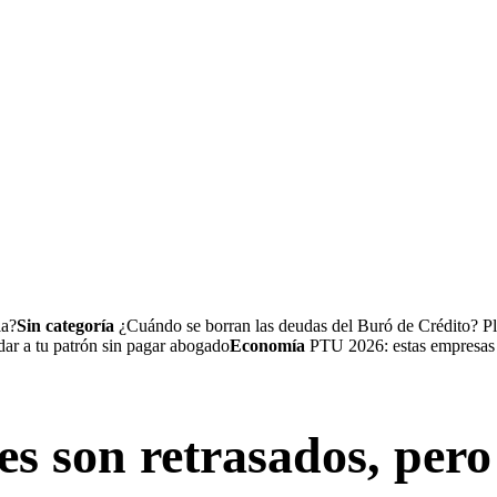
la?
Sin categoría
¿Cuándo se borran las deudas del Buró de Crédito? Pl
a tu patrón sin pagar abogado
Economía
PTU 2026: estas empresas no
es son retrasados, pero