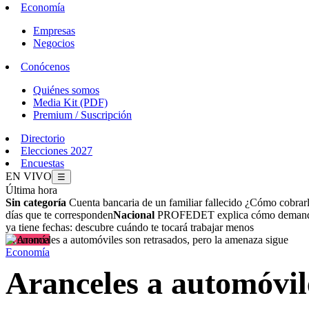
Economía
Empresas
Negocios
Conócenos
Quiénes somos
Media Kit (PDF)
Premium / Suscripción
Directorio
Elecciones 2027
Encuestas
EN VIVO
☰
Última hora
Sin categoría
Cuenta bancaria de un familiar fallecido ¿Cómo cobrar
días que te corresponden
Nacional
PROFEDET explica cómo demandar 
ya tiene fechas: descubre cuándo te tocará trabajar menos
Economía
Economía
Aranceles a automóvil