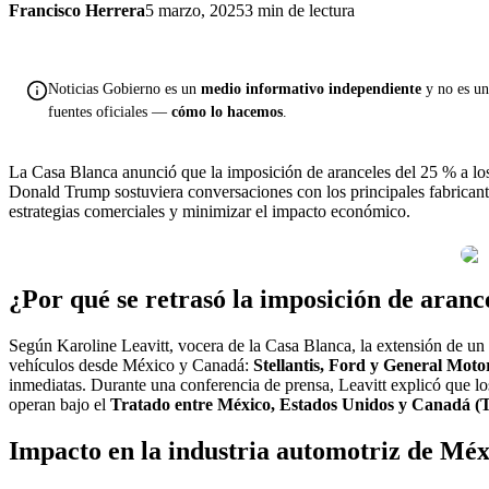
Francisco Herrera
5 marzo, 2025
3 min de lectura
Noticias Gobierno es un
medio informativo independiente
y no es una
fuentes oficiales —
cómo lo hacemos
.
La Casa Blanca anunció que la imposición de aranceles del 25 % a los
Donald Trump sostuviera conversaciones con los principales fabrican
estrategias comerciales y minimizar el impacto económico.
¿Por qué se retrasó la imposición de aranc
Según Karoline Leavitt, vocera de la Casa Blanca, la extensión de un 
vehículos desde México y Canadá:
Stellantis, Ford y General Moto
inmediatas. Durante una conferencia de prensa, Leavitt explicó que los
operan bajo el
Tratado entre México, Estados Unidos y Canadá 
Impacto en la industria automotriz de Mé