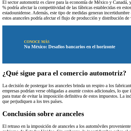
El sector automotriz es clave para la economía de México y Canadá, 
% podría afectar la competitividad de las fábricas establecidas en esto
estadounidense. Además, este tipo de medidas generan incertidumbre en 
estos aranceles podría afectar el flujo de producción y distribución d
CONOCE MÁS
Nu México: Desafíos bancarios en el horizonte
¿Qué sigue para el comercio automotriz?
La decisión de postergar los aranceles brinda un respiro a los fabricant
empresas podrían verse obligadas a asumir costos adicionales, lo que
para tratar de evitar la imposición definitiva de estos impuestos. La
que perjudiquen a los tres países.
Conclusión sobre aranceles
El retraso en la imposición de aranceles a los automóviles provenient