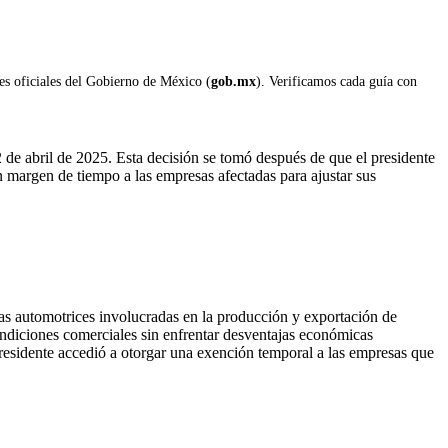
les oficiales del Gobierno de México (
gob.mx
). Verificamos cada guía con
de abril de 2025. Esta decisión se tomó después de que el presidente
 margen de tiempo a las empresas afectadas para ajustar sus
esas automotrices involucradas en la producción y exportación de
ndiciones comerciales sin enfrentar desventajas económicas
 presidente accedió a otorgar una exención temporal a las empresas que