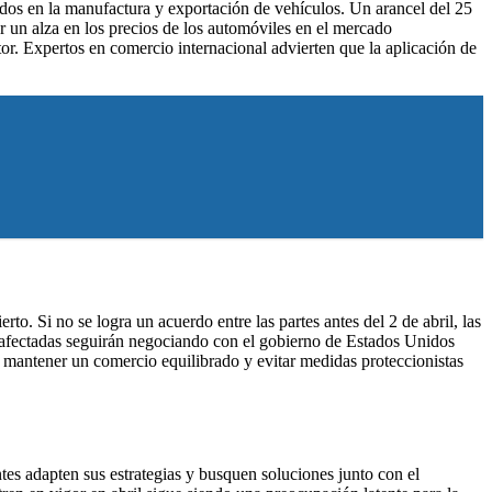
dos en la manufactura y exportación de vehículos. Un arancel del 25
ar un alza en los precios de los automóviles en el mercado
tor. Expertos en comercio internacional advierten que la aplicación de
rto. Si no se logra un acuerdo entre las partes antes del 2 de abril, las
s afectadas seguirán negociando con el gobierno de Estados Unidos
a mantener un comercio equilibrado y evitar medidas proteccionistas
tes adapten sus estrategias y busquen soluciones junto con el