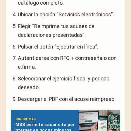
catálogo completo.
Ubicar la opción “Servicios electrónicos”.
Elegir “Reimprime tus acuses de
declaraciones presentadas”.
Pulsar el botón “Ejecutar en línea”.
Autenticarse con RFC + contraseña o con
e.firma.
Seleccionar el ejercicio fiscal y periodo
deseado.
Descargar el PDF con el acuse reimpreso.
CONOCE MÁS
IMSS permite sacar cita por
internet en pocos minutos