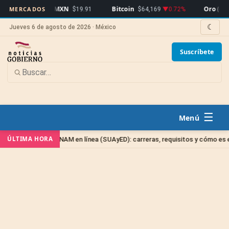
EUR/MXN
Bitcoin
Oro (oz)
MERCADOS
$19.91
$64,169
▼0.72%
$4,24
☾
Jueves 6 de agosto de 2026 · México
Suscríbete
☰
ÚLTIMA HORA
UNAM en línea (SUAyED): carreras, requisitos y cómo es el examen