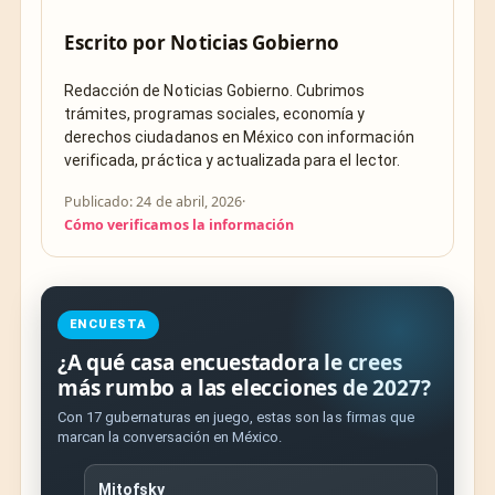
Escrito por
Noticias Gobierno
Redacción de Noticias Gobierno. Cubrimos
trámites, programas sociales, economía y
derechos ciudadanos en México con información
verificada, práctica y actualizada para el lector.
Publicado: 24 de abril, 2026
·
Cómo verificamos la información
ENCUESTA
¿A qué casa encuestadora le crees
más rumbo a las elecciones de 2027?
Con 17 gubernaturas en juego, estas son las firmas que
marcan la conversación en México.
Mitofsky