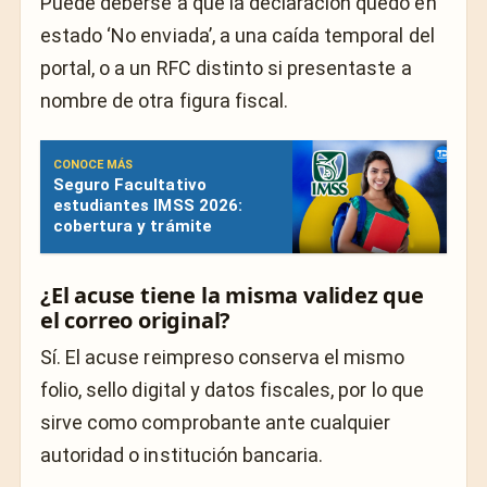
Puede deberse a que la declaración quedó en
estado ‘No enviada’, a una caída temporal del
portal, o a un RFC distinto si presentaste a
nombre de otra figura fiscal.
CONOCE MÁS
Seguro Facultativo
estudiantes IMSS 2026:
cobertura y trámite
¿El acuse tiene la misma validez que
el correo original?
Sí. El acuse reimpreso conserva el mismo
folio, sello digital y datos fiscales, por lo que
sirve como comprobante ante cualquier
autoridad o institución bancaria.