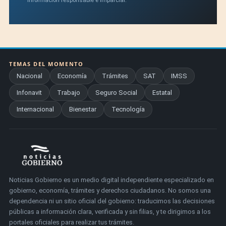
TEMAS DEL MOMENTO
Nacional
Economía
Trámites
SAT
IMSS
Infonavit
Trabajo
Seguro Social
Estatal
Internacional
Bienestar
Tecnología
Noticias Gobierno es un medio digital independiente especializado en
gobierno, economía, trámites y derechos ciudadanos. No somos una
dependencia ni un sitio oficial del gobierno: traducimos las decisiones
públicas a información clara, verificada y sin filias, y te dirigimos a los
portales oficiales para realizar tus trámites.