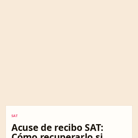
SAT
SAT
Acuse de recibo SAT:
Cómo recuperarlo si