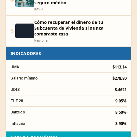
seguro médico
IMSS
Cómo recuperar el dinero de tu
Subcuenta de Vivienda si nunca
5
compraste casa
Nacional
INDICADORES
$113.14
UMA
$278.80
Salario mínimo
8.4621
UDIS
9.05%
TIIE 28
8.50%
Banxico
3.90%
Inflación