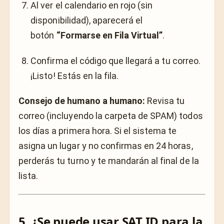
Al ver el calendario en rojo (sin
disponibilidad), aparecerá el
botón
“Formarse en Fila Virtual”
.
Confirma el código que llegará a tu correo.
¡Listo! Estás en la fila.
Consejo de humano a humano:
Revisa tu
correo (incluyendo la carpeta de SPAM) todos
los días a primera hora. Si el sistema te
asigna un lugar y no confirmas en 24 horas,
perderás tu turno y te mandarán al final de la
lista.
5. ¿Se puede usar SAT ID para la