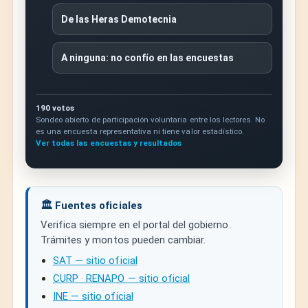
De las Heras Demotecnia
A ninguna: no confío en las encuestas
190 votos
Sondeo abierto de participación voluntaria entre los lectores. No
es una encuesta representativa ni tiene valor estadístico.
Ver todas las encuestas y resultados
🏛️ Fuentes oficiales
Verifica siempre en el portal del gobierno.
Trámites y montos pueden cambiar.
SAT — sitio oficial
CURP · RENAPO — sitio oficial
INE — sitio oficial