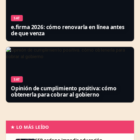
SAT
e.firma 2026: cómo renovarla en línea antes
de que venza
SAT
Opinión de cumplimiento positiva: cómo
obtenerla para cobrar al gobierno
★ LO MÁS LEÍDO
SEP ordena impedir educación