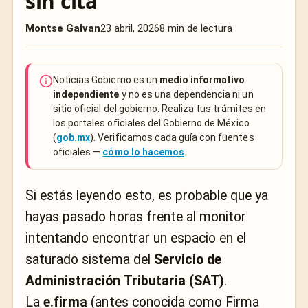
sin cita
Montse Galvan
23 abril, 2026
8 min de lectura
Noticias Gobierno es un
medio informativo
independiente
y no es una dependencia ni un
sitio oficial del gobierno. Realiza tus trámites en
los portales oficiales del Gobierno de México
(
gob.mx
). Verificamos cada guía con fuentes
oficiales —
cómo lo hacemos
.
Si estás leyendo esto, es probable que ya
hayas pasado horas frente al monitor
intentando encontrar un espacio en el
saturado sistema del
Servicio de
Administración Tributaria (SAT)
.
La
e.firma
(antes conocida como Firma