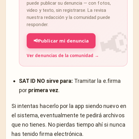
puede publicar su denuncia — con fotos,
video y texto, sin registrarse. La revisa
nuestra redacción y la comunidad puede
responder.
📢
Publicar mi denuncia
Ver denuncias de la comunidad →
SAT ID NO sirve para:
Tramitar la e.firma
por
primera vez
.
Si intentas hacerlo por la app siendo nuevo en
el sistema, eventualmente te pedirá archivos
que no tienes. No pierdas tiempo ahí si nunca
has tenido firma electrónica.