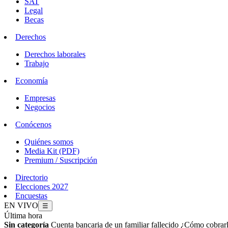
SAT
Legal
Becas
Derechos
Derechos laborales
Trabajo
Economía
Empresas
Negocios
Conócenos
Quiénes somos
Media Kit (PDF)
Premium / Suscripción
Directorio
Elecciones 2027
Encuestas
EN VIVO
☰
Última hora
Sin categoría
Cuenta bancaria de un familiar fallecido ¿Cómo cobrar