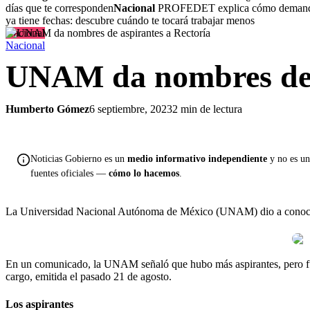
días que te corresponden
Nacional
PROFEDET explica cómo demandar 
ya tiene fechas: descubre cuándo te tocará trabajar menos
Nacional
Nacional
UNAM da nombres de a
Humberto Gómez
6 septiembre, 2023
2 min de lectura
Noticias Gobierno es un
medio informativo independiente
y no es una
fuentes oficiales —
cómo lo hacemos
.
La Universidad Nacional Autónoma de México (UNAM) dio a conocer lo
En un comunicado, la UNAM señaló que hubo más aspirantes, pero fuer
cargo, emitida el pasado 21 de agosto.
Los aspirantes