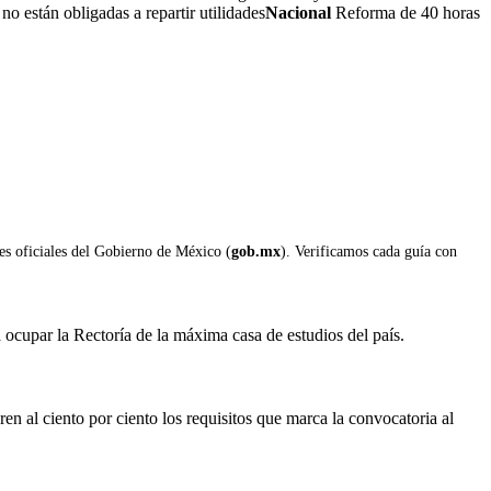
 están obligadas a repartir utilidades
Nacional
Reforma de 40 horas
les oficiales del Gobierno de México (
gob.mx
). Verificamos cada guía con
cupar la Rectoría de la máxima casa de estudios del país.
al ciento por ciento los requisitos que marca la convocatoria al