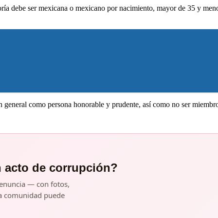
oría debe ser mexicana o mexicano por nacimiento, mayor de 35 y menor
n general como persona honorable y prudente, así como no ser miembro 
n acto de corrupción?
enuncia — con fotos,
y la comunidad puede