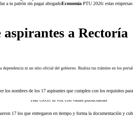
a tu patrón sin pagar abogado
Economía
PTU 2026: estas empresas no
spirantes a Rectoría
 dependencia ni un sitio oficial del gobierno. Realiza tus trámites en los porta
s nombres de los 17 aspirantes que cumplen con los requisitos para o
on 17 los que entregaron en tiempo y forma la documentación y cubren 