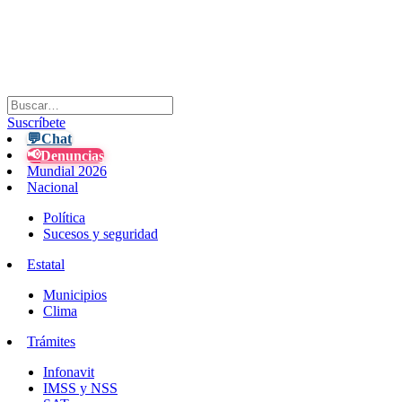
Suscríbete
💬
Chat
📢
Denuncias
Mundial 2026
Nacional
Política
Sucesos y seguridad
Estatal
Municipios
Clima
Trámites
Infonavit
IMSS y NSS