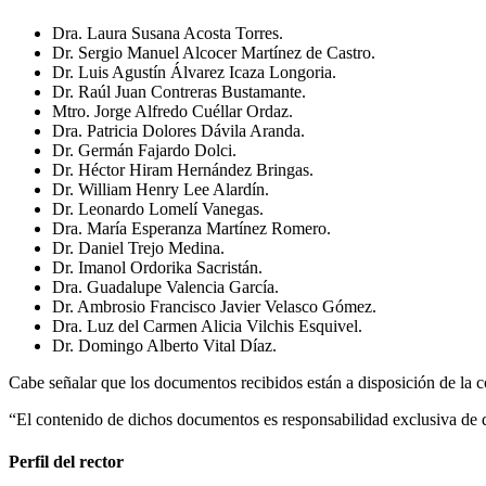
Dra. Laura Susana Acosta Torres.
Dr. Sergio Manuel Alcocer Martínez de Castro.
Dr. Luis Agustín Álvarez Icaza Longoria.
Dr. Raúl Juan Contreras Bustamante.
Mtro. Jorge Alfredo Cuéllar Ordaz.
Dra. Patricia Dolores Dávila Aranda.
Dr. Germán Fajardo Dolci.
Dr. Héctor Hiram Hernández Bringas.
Dr. William Henry Lee Alardín.
Dr. Leonardo Lomelí Vanegas.
Dra. María Esperanza Martínez Romero.
Dr. Daniel Trejo Medina.
Dr. Imanol Ordorika Sacristán.
Dra. Guadalupe Valencia García.
Dr. Ambrosio Francisco Javier Velasco Gómez.
Dra. Luz del Carmen Alicia Vilchis Esquivel.
Dr. Domingo Alberto Vital Díaz.
Cabe señalar que los documentos recibidos están a disposición de la 
“El contenido de dichos documentos es responsabilidad exclusiva de
Perfil del rector