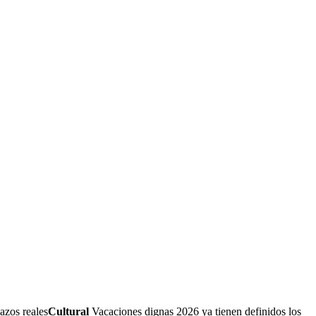
azos reales
Cultural
Vacaciones dignas 2026 ya tienen definidos los