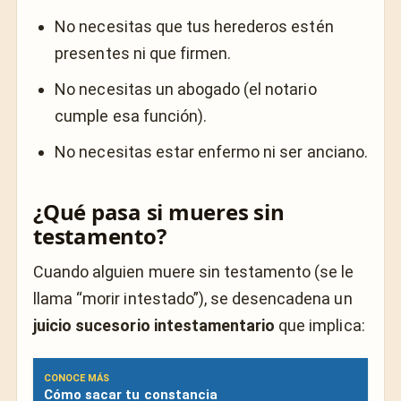
No necesitas que tus herederos estén
presentes ni que firmen.
No necesitas un abogado (el notario
cumple esa función).
No necesitas estar enfermo ni ser anciano.
¿Qué pasa si mueres sin
testamento?
Cuando alguien muere sin testamento (se le
llama “morir intestado”), se desencadena un
juicio sucesorio intestamentario
que implica:
CONOCE MÁS
Cómo sacar tu constancia