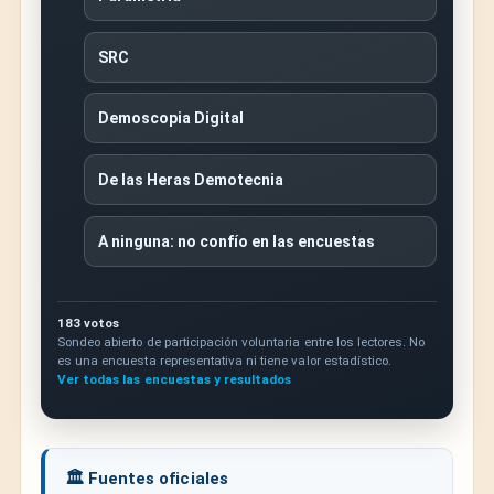
SRC
Demoscopia Digital
De las Heras Demotecnia
A ninguna: no confío en las encuestas
183 votos
Sondeo abierto de participación voluntaria entre los lectores. No
es una encuesta representativa ni tiene valor estadístico.
Ver todas las encuestas y resultados
🏛️ Fuentes oficiales