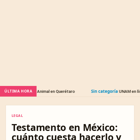
Sin categoría
ÚLTIMA HORA
ar Animal en Querétaro
UNAM en línea (SUAyED): car
LEGAL
LEGAL
Testamento en México:
cuánto cuesta hacerlo y