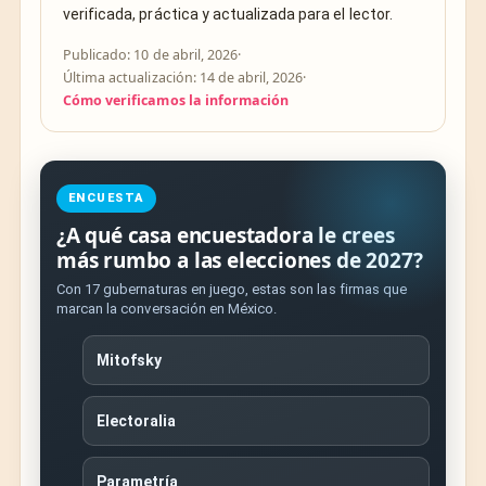
verificada, práctica y actualizada para el lector.
Publicado: 10 de abril, 2026
·
Última actualización: 14 de abril, 2026
·
Cómo verificamos la información
ENCUESTA
¿A qué casa encuestadora le crees
más rumbo a las elecciones de 2027?
Con 17 gubernaturas en juego, estas son las firmas que
marcan la conversación en México.
Mitofsky
Electoralia
Parametría