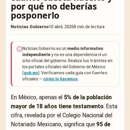
por qué no deberías
posponerlo
Noticias Gobierno
10 abril, 2026
8 min de lectura
Noticias Gobierno es un
medio informativo
independiente
y no es una dependencia ni un
sitio oficial del gobierno. Realiza tus trámites en
los portales oficiales del Gobierno de México
(
gob.mx
). Verificamos cada guía con fuentes
oficiales —
cómo lo hacemos
.
En México, apenas el
5% de la población
mayor de 18 años tiene testamento
. Esta
cifra, revelada por el Colegio Nacional del
Notariado Mexicano, significa que
95 de