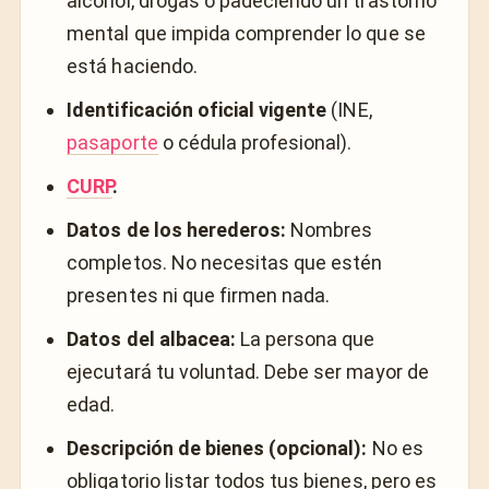
alcohol, drogas o padeciendo un trastorno
mental que impida comprender lo que se
está haciendo.
Identificación oficial vigente
(INE,
pasaporte
o cédula profesional).
CURP
.
Datos de los herederos:
Nombres
completos. No necesitas que estén
presentes ni que firmen nada.
Datos del albacea:
La persona que
ejecutará tu voluntad. Debe ser mayor de
edad.
Descripción de bienes (opcional):
No es
obligatorio listar todos tus bienes, pero es