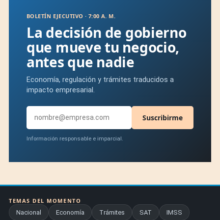
BOLETÍN EJECUTIVO · 7:00 A. M.
La decisión de gobierno
que mueve tu negocio,
antes que nadie
Economía, regulación y trámites traducidos a
impacto empresarial.
Suscribirme
Información responsable e imparcial.
TEMAS DEL MOMENTO
Nacional
Economía
Trámites
SAT
IMSS