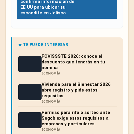
confirma información de
EE UU para ubicar su
escondite en Jalisco
★ TE PUEDE INTERESAR
FOVISSSTE 2026: conoce el
descuento que tendrás en tu
nómina
ECONOMÍA
Vivienda para el Bienestar 2026
abre registro y pide estos
requisitos
ECONOMÍA
Permiso para rifa o sorteo ante
Segob exige estos requisitos a
empresas y particulares
ECONOMÍA