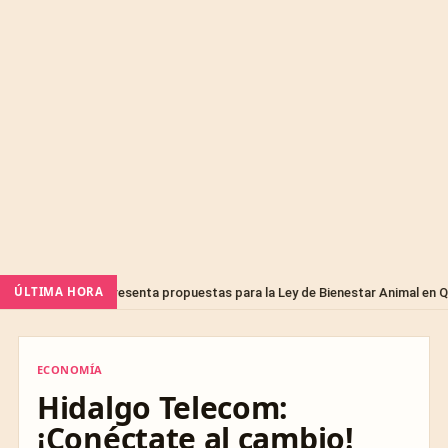
ÚLTIMA HORA
inarios presenta propuestas para la Ley de Bienestar Animal en Querétaro
ECONOMÍA
ECONOMÍA
Hidalgo Telecom:
¡Conéctate al cambio!