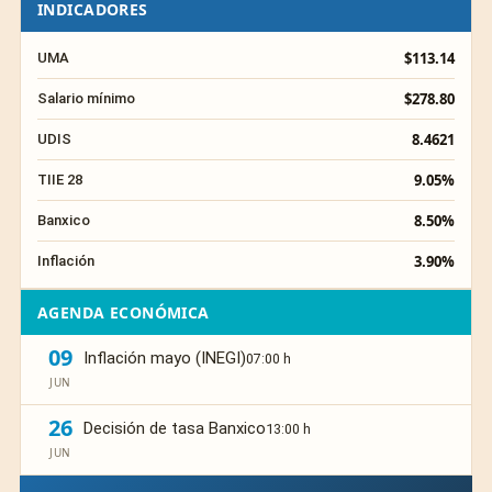
INDICADORES
$113.14
UMA
$278.80
Salario mínimo
8.4621
UDIS
9.05%
TIIE 28
8.50%
Banxico
3.90%
Inflación
AGENDA ECONÓMICA
09
Inflación mayo (INEGI)
07:00 h
JUN
26
Decisión de tasa Banxico
13:00 h
JUN