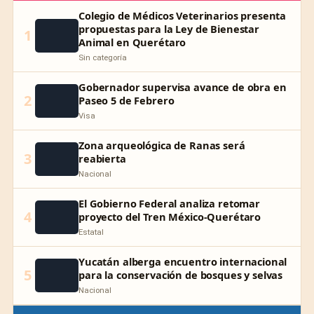
Colegio de Médicos Veterinarios presenta
propuestas para la Ley de Bienestar
1
Animal en Querétaro
Sin categoría
Gobernador supervisa avance de obra en
2
Paseo 5 de Febrero
Visa
Zona arqueológica de Ranas será
3
reabierta
Nacional
El Gobierno Federal analiza retomar
4
proyecto del Tren México-Querétaro
Estatal
Yucatán alberga encuentro internacional
5
para la conservación de bosques y selvas
Nacional