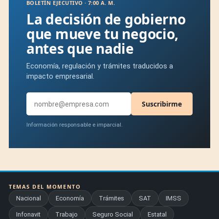
BOLETÍN EJECUTIVO · 7:00 A. M.
La decisión de gobierno
que mueve tu negocio,
antes que nadie
Economía, regulación y trámites traducidos a
impacto empresarial.
Suscribirme
Información responsable e imparcial.
TEMAS DEL MOMENTO
Nacional
Economía
Trámites
SAT
IMSS
Infonavit
Trabajo
Seguro Social
Estatal