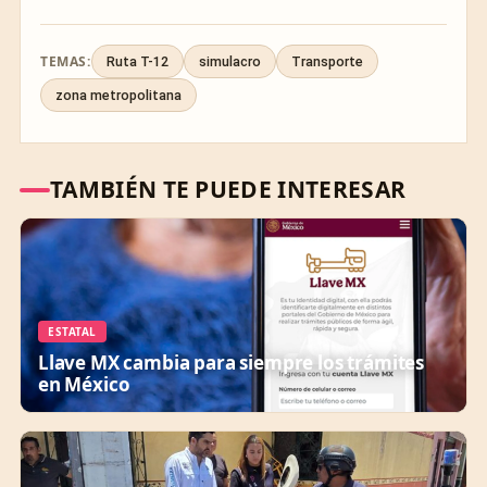
TEMAS:
Ruta T-12
simulacro
Transporte
zona metropolitana
TAMBIÉN TE PUEDE INTERESAR
ESTATAL
Llave MX cambia para siempre los trámites
en México