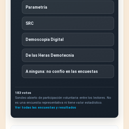
Parametría
SRC
Demoscopia Digital
De las Heras Demotecnia
A ninguna: no confío en las encuestas
183 votos
Sondeo abierto de participación voluntaria entre los lectores. No
es una encuesta representativa ni tiene valor estadístico.
Ver todas las encuestas y resultados