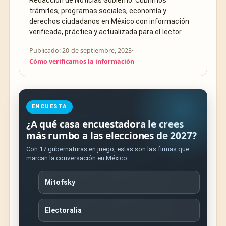
Redacción de Noticias Gobierno. Cubrimos
trámites, programas sociales, economía y
derechos ciudadanos en México con información
verificada, práctica y actualizada para el lector.
Publicado: 20 de septiembre, 2023
·
Cómo verificamos la información
ENCUESTA
¿A qué casa encuestadora le crees
más rumbo a las elecciones de 2027?
Con 17 gubernaturas en juego, estas son las firmas que
marcan la conversación en México.
Mitofsky
Electoralia