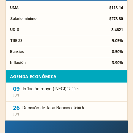
$113.14
UMA
$278.80
Salario mínimo
8.4621
UDIS
9.05%
TIIE 28
8.50%
Banxico
3.90%
Inflación
AGENDA ECONÓMICA
09
Inflación mayo (INEGI)
07:00 h
JUN
26
Decisión de tasa Banxico
13:00 h
JUN