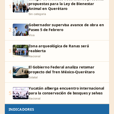
propuestas para la Ley de Bienestar
1
Animal en Querétaro
Sin categoría
Gobernador supervisa avance de obra en
2
Paseo 5 de Febrero
Visa
Zona arqueológica de Ranas será
3
reabierta
Nacional
El Gobierno Federal analiza retomar
4
proyecto del Tren México-Querétaro
Estatal
Yucatán alberga encuentro internacional
5
para la conservación de bosques y selvas
Nacional
INDICADORES