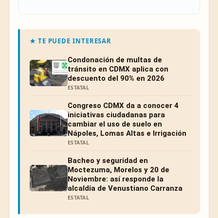
★ TE PUEDE INTERESAR
Condonación de multas de
tránsito en CDMX aplica con
descuento del 90% en 2026
ESTATAL
Congreso CDMX da a conocer 4
iniciativas ciudadanas para
cambiar el uso de suelo en
Nápoles, Lomas Altas e Irrigación
ESTATAL
Bacheo y seguridad en
Moctezuma, Morelos y 20 de
Noviembre: así responde la
alcaldía de Venustiano Carranza
ESTATAL