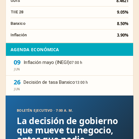
8.4621
UDIS
9.05%
TIIE 28
8.50%
Banxico
3.90%
Inflación
AGENDA ECONÓMICA
09
Inflación mayo (INEGI)
07:00 h
JUN
26
Decisión de tasa Banxico
13:00 h
JUN
BOLETÍN EJECUTIVO · 7:00 A. M.
La decisión de gobierno
que mueve tu negocio,