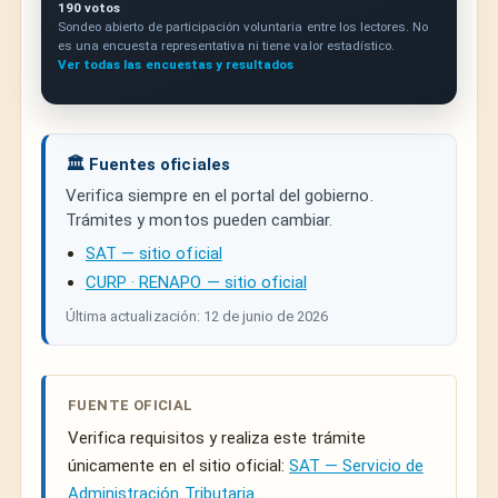
190 votos
Sondeo abierto de participación voluntaria entre los lectores. No
es una encuesta representativa ni tiene valor estadístico.
Ver todas las encuestas y resultados
🏛️ Fuentes oficiales
Verifica siempre en el portal del gobierno.
Trámites y montos pueden cambiar.
SAT — sitio oficial
CURP · RENAPO — sitio oficial
Última actualización: 12 de junio de 2026
FUENTE OFICIAL
Verifica requisitos y realiza este trámite
únicamente en el sitio oficial:
SAT — Servicio de
Administración Tributaria
.