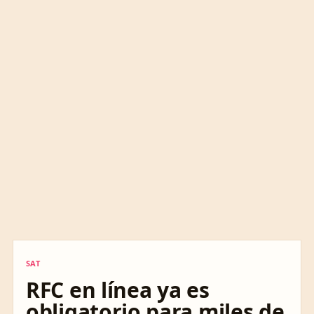
SAT
SAT
RFC en línea ya es
obligatorio para miles de