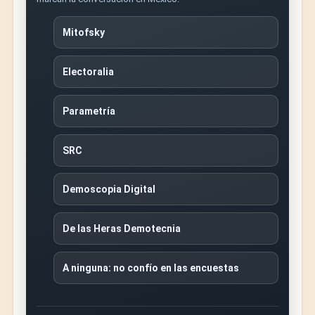
Mitofsky
Electoralia
Parametría
SRC
Demoscopia Digital
De las Heras Demotecnia
A ninguna: no confío en las encuestas