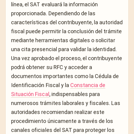
línea, el SAT evaluará la información
proporcionada. Dependiendo de las
características del contribuyente, la autoridad
fiscal puede permitir la conclusión del trámite
mediante herramientas digitales o solicitar
una cita presencial para validar la identidad.
Una vez aprobado el proceso, el contribuyente
podrá obtener su RFC y acceder a
documentos importantes como la Cédula de
Identificación Fiscal y la
Constancia de
Situación Fiscal
, indispensables para
numerosos trámites laborales y fiscales. Las
autoridades recomiendan realizar este
procedimiento únicamente a través de los
canales oficiales del SAT para proteger los