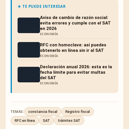
★ TE PUEDE INTERESAR
Aviso de cambio de razón social:
evita errores y cumple con el SAT
en 2026
ECONOMÍA
RFC con homoclave: así puedes
obtenerlo en línea sin ir al SAT
ECONOMÍA
Declaración anual 2026: esta es la
fecha límite para evitar multas
del SAT
ECONOMÍA
TEMAS:
constancia fiscal
Registro fiscal
RFC en línea
SAT
trámites SAT