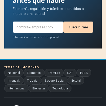
antes que nadie
Economía, regulación y trámites traducidos a
impacto empresarial.
Suscribirme
Información responsable e imparcial.
TEMAS DEL MOMENTO
Nacional
Economía
Trámites
SAT
IMSS
Infonavit
Trabajo
Seguro Social
Estatal
Internacional
Bienestar
Tecnología