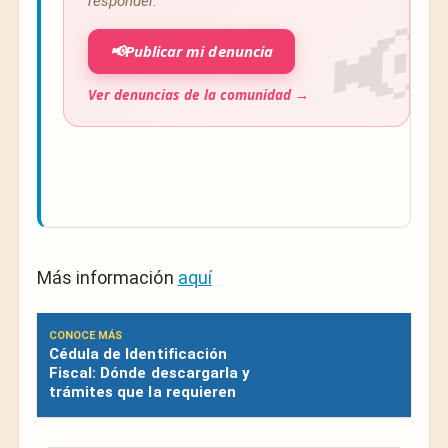
responder.
📢
Publicar mi denuncia
Ver denuncias de la comunidad →
Más información
aquí
CONOCE MÁS
Cédula de Identificación
Fiscal: Dónde descargarla y
trámites que la requieren