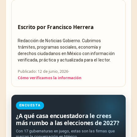
Escrito por
Francisco Herrera
Redacción de Noticias Gobierno. Cubrimos
trámites, programas sociales, economía y
derechos ciudadanos en México con información
verificada, práctica y actualizada para el lector.
Publicado: 12 de junio, 2026
·
Cómo verificamos la información
ENCUESTA
¿A qué casa encuestadora le crees
más rumbo a las elecciones de 2027?
Con 17 gubernaturas en juego, estas son las firmas que
marcan la conversación en México.