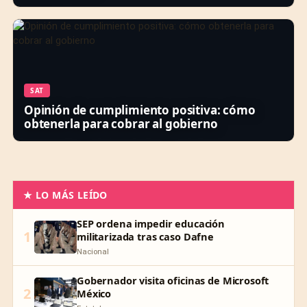
SAT
Opinión de cumplimiento positiva: cómo
obtenerla para cobrar al gobierno
★ LO MÁS LEÍDO
SEP ordena impedir educación
1
militarizada tras caso Dafne
Nacional
Gobernador visita oficinas de Microsoft
2
México