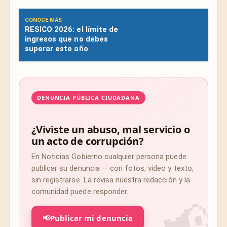
CONOCE MÁS
RESICO 2026: el límite de
ingresos que no debes
superar este año
DENUNCIA PÚBLICA CIUDADANA
¿Viviste un abuso, mal servicio o
un acto de corrupción?
En Noticias Gobierno cualquier persona puede
publicar su denuncia — con fotos, video y texto,
sin registrarse. La revisa nuestra redacción y la
comunidad puede responder.
📢
Publicar mi denuncia