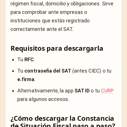
régimen fiscal, domicilio y obligaciones. Sirve
para comprobar ante empresas o
instituciones que estás registrado
correctamente ante el SAT.
Requisitos para descargarla
Tu
RFC
.
Tu
contraseña del SAT
(antes CIEC) o tu
e.firma
.
Alternativamente, la app
SAT ID
o tu
CURP
para algunos accesos.
¿Cómo descargar la Constancia
de Situación Fiscal paso a paso?