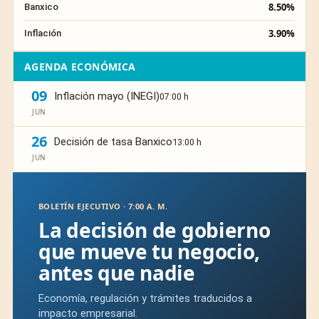
8.50%
Banxico
3.90%
Inflación
AGENDA ECONÓMICA
09
Inflación mayo (INEGI)
07:00 h
JUN
26
Decisión de tasa Banxico
13:00 h
JUN
BOLETÍN EJECUTIVO · 7:00 A. M.
La decisión de gobierno
que mueve tu negocio,
antes que nadie
Economía, regulación y trámites traducidos a
impacto empresarial.