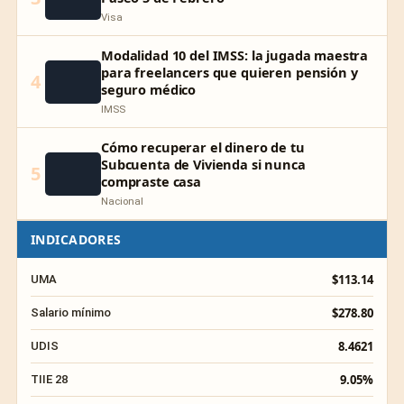
Visa
Modalidad 10 del IMSS: la jugada maestra
para freelancers que quieren pensión y
4
seguro médico
IMSS
Cómo recuperar el dinero de tu
Subcuenta de Vivienda si nunca
5
compraste casa
Nacional
INDICADORES
$113.14
UMA
$278.80
Salario mínimo
8.4621
UDIS
9.05%
TIIE 28