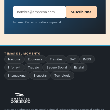
Suscribirme
Información responsable e imparcial.
TEMAS DEL MOMENTO
Nacional
Economía
Trámites
SAT
IMSS
Infonavit
Trabajo
Seguro Social
Estatal
Internacional
Bienestar
Tecnología
Noticias Gobierno es un medio digital independiente especializado en