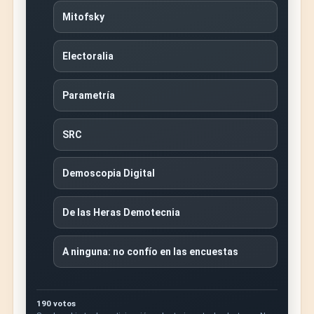
Mitofsky
Electoralia
Parametría
SRC
Demoscopia Digital
De las Heras Demotecnia
A ninguna: no confío en las encuestas
190 votos