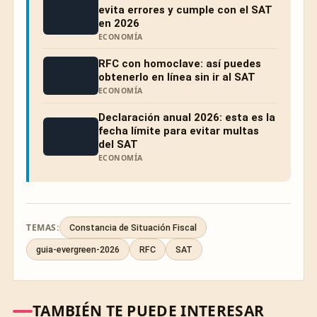
evita errores y cumple con el SAT
en 2026
ECONOMÍA
RFC con homoclave: así puedes
obtenerlo en línea sin ir al SAT
ECONOMÍA
Declaración anual 2026: esta es la
fecha límite para evitar multas
del SAT
ECONOMÍA
TEMAS:
Constancia de Situación Fiscal
guia-evergreen-2026
RFC
SAT
TAMBIÉN TE PUEDE INTERESAR