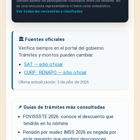
Sondeo abierto de participación voluntaria entre los lectores. No
es una encuesta representativa ni tiene valor estadístico.
Ver todas las encuestas y resultados
🏛️ Fuentes oficiales
Verifica siempre en el portal del gobierno.
Trámites y montos pueden cambiar.
SAT — sitio oficial
CURP · RENAPO — sitio oficial
Última actualización: 3 de julio de 2026
📌 Guías de trámites más consultadas
FOVISSSTE 2026: conoce el descuento que
tendrás en tu nómina
Pensión por viudez IMSS 2026 es negada por
este requisito que muchos desconocen