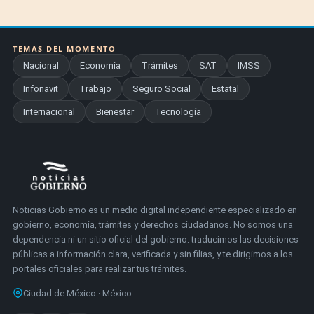
TEMAS DEL MOMENTO
Nacional
Economía
Trámites
SAT
IMSS
Infonavit
Trabajo
Seguro Social
Estatal
Internacional
Bienestar
Tecnología
Noticias Gobierno es un medio digital independiente especializado en
gobierno, economía, trámites y derechos ciudadanos. No somos una
dependencia ni un sitio oficial del gobierno: traducimos las decisiones
públicas a información clara, verificada y sin filias, y te dirigimos a los
portales oficiales para realizar tus trámites.
Ciudad de México · México