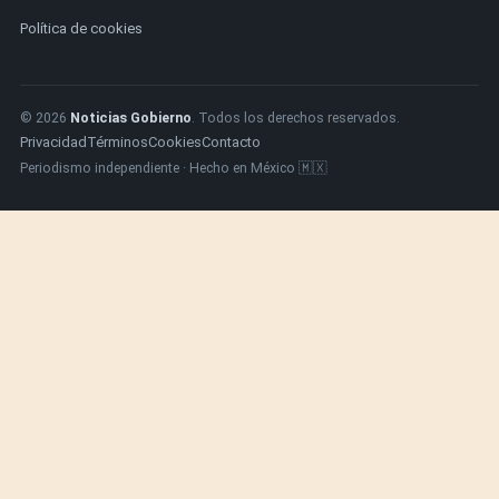
Política de cookies
© 2026
Noticias Gobierno
. Todos los derechos reservados.
Privacidad
Términos
Cookies
Contacto
Periodismo independiente · Hecho en México 🇲🇽