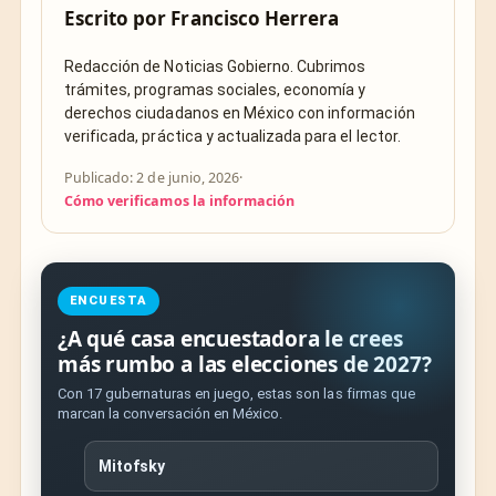
Escrito por
Francisco Herrera
Redacción de Noticias Gobierno. Cubrimos
trámites, programas sociales, economía y
derechos ciudadanos en México con información
verificada, práctica y actualizada para el lector.
Publicado: 2 de junio, 2026
·
Cómo verificamos la información
ENCUESTA
¿A qué casa encuestadora le crees
más rumbo a las elecciones de 2027?
Con 17 gubernaturas en juego, estas son las firmas que
marcan la conversación en México.
Mitofsky