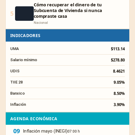
Cómo recuperar el dinero de tu
Subcuenta de Vivienda si nunca
5
compraste casa
Nacional
INDICADORES
$113.14
UMA
$278.80
Salario mínimo
8.4621
UDIS
9.05%
TIIE 28
8.50%
Banxico
3.90%
Inflación
AGENDA ECONÓMICA
09
Inflación mayo (INEGI)
07:00 h