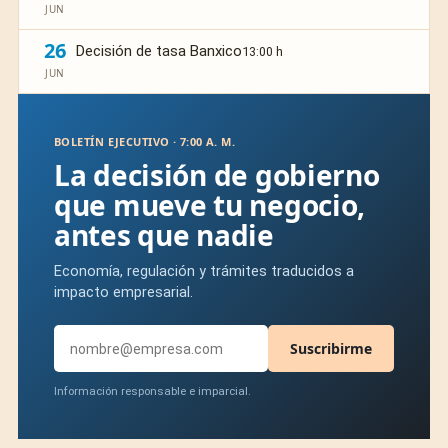
JUN
26
Decisión de tasa Banxico
13:00 h
JUN
BOLETÍN EJECUTIVO · 7:00 A. M.
La decisión de gobierno
que mueve tu negocio,
antes que nadie
Economía, regulación y trámites traducidos a
impacto empresarial.
Suscribirme
Información responsable e imparcial.