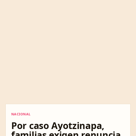
NACIONAL
NACIONAL
Por caso Ayotzinapa,
familias exigen renuncia