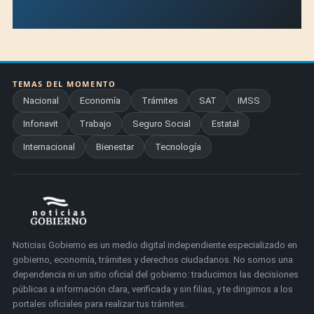
TEMAS DEL MOMENTO
Nacional
Economía
Trámites
SAT
IMSS
Infonavit
Trabajo
Seguro Social
Estatal
Internacional
Bienestar
Tecnología
Noticias Gobierno es un medio digital independiente especializado en
gobierno, economía, trámites y derechos ciudadanos. No somos una
dependencia ni un sitio oficial del gobierno: traducimos las decisiones
públicas a información clara, verificada y sin filias, y te dirigimos a los
portales oficiales para realizar tus trámites.