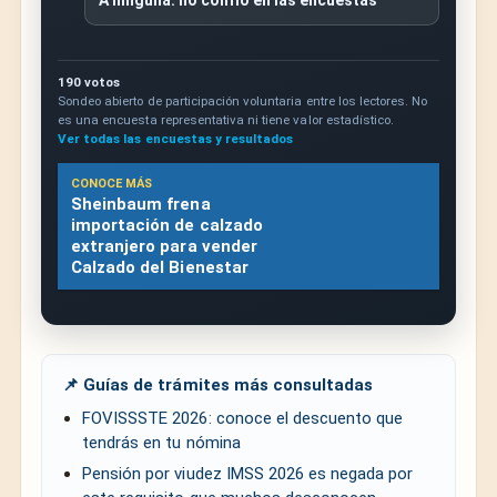
190 votos
Sondeo abierto de participación voluntaria entre los lectores. No
es una encuesta representativa ni tiene valor estadístico.
Ver todas las encuestas y resultados
CONOCE MÁS
Sheinbaum frena
importación de calzado
extranjero para vender
Calzado del Bienestar
📌 Guías de trámites más consultadas
FOVISSSTE 2026: conoce el descuento que
tendrás en tu nómina
Pensión por viudez IMSS 2026 es negada por