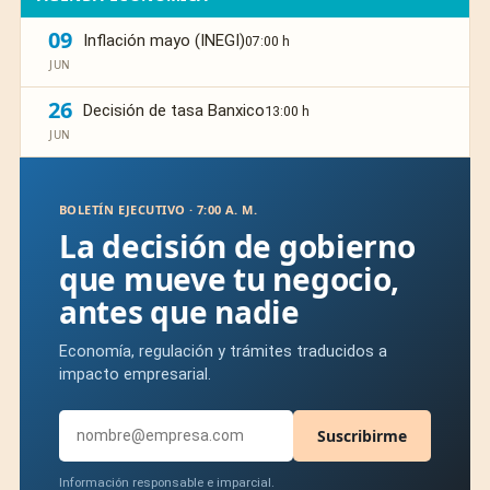
09
Inflación mayo (INEGI)
07:00 h
JUN
26
Decisión de tasa Banxico
13:00 h
JUN
BOLETÍN EJECUTIVO · 7:00 A. M.
La decisión de gobierno
que mueve tu negocio,
antes que nadie
Economía, regulación y trámites traducidos a
impacto empresarial.
Suscribirme
Información responsable e imparcial.