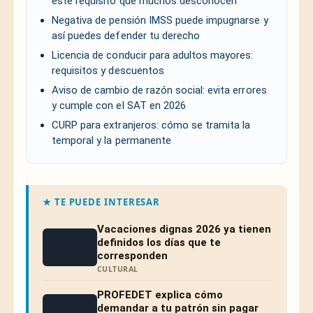
este requisito que muchos desconocen
Negativa de pensión IMSS puede impugnarse y
así puedes defender tu derecho
Licencia de conducir para adultos mayores:
requisitos y descuentos
Aviso de cambio de razón social: evita errores
y cumple con el SAT en 2026
CURP para extranjeros: cómo se tramita la
temporal y la permanente
★ TE PUEDE INTERESAR
Vacaciones dignas 2026 ya tienen
definidos los días que te
corresponden
CULTURAL
PROFEDET explica cómo
demandar a tu patrón sin pagar