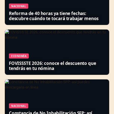
NACIONAL
Reforma de 40 horas ya tiene fechas:
descubre cuándo te tocará trabajar menos
ECONOMÍA
FOVISSSTE 2026: conoce el descuento que
tendrás en tu nómina
NACIONAL
Constancia de No Inhabilitación SFP: así