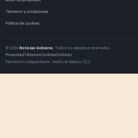
Términos y condiciones
Política de cookies
© 2026
Noticias Gobierno
. Todos los derechos reservados.
Privacidad
Términos
Cookies
Contacto
Periodismo independiente · Hecho en México 🇲🇽