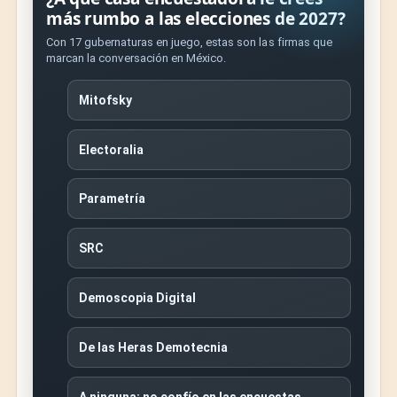
más rumbo a las elecciones de 2027?
Con 17 gubernaturas en juego, estas son las firmas que
marcan la conversación en México.
Mitofsky
Electoralia
Parametría
SRC
Demoscopia Digital
De las Heras Demotecnia
A ninguna: no confío en las encuestas