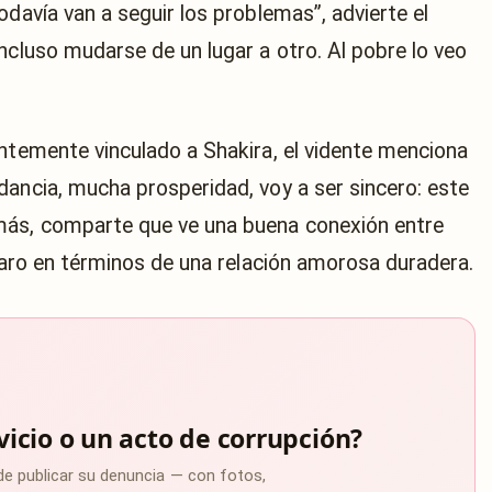
odavía van a seguir los problemas”, advierte el
ncluso mudarse de un lugar a otro. Al pobre lo veo
entemente vinculado a Shakira, el vidente menciona
dancia, mucha prosperidad, voy a ser sincero: este
más, comparte que ve una buena conexión entre
claro en términos de una relación amorosa duradera.
vicio o un acto de corrupción?
de publicar su denuncia — con fotos,