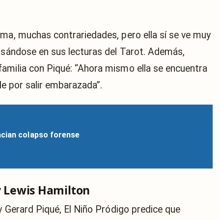
ema, muchas contrariedades, pero ella sí se ve muy
basándose en sus lecturas del Tarot. Además,
amilia con Piqué: “Ahora mismo ella se encuentra
ble por salir embarazada”.
ncian colapso forense
y Lewis Hamilton
 y Gerard Piqué, El Niño Pródigo predice que