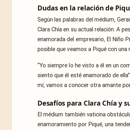
Dudas en la relación de Piq
Según las palabras del médium, Gera
Clara Chía en su actual relación. A p
enamorada del empresario, El Niño Pr
posible que veamos a Piqué con una 
“Yo siempre lo he visto a él en un co
siento que él esté enamorado de ella
mí, vamos a conocer otra amante porq
Desafíos para Clara Chía y s
El médium también vaticina obstáculo
enamoramiento por Piqué, una tenden