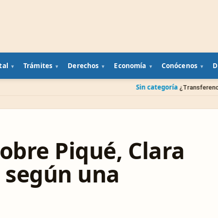
tal
Trámites
Derechos
Economía
Conócenos
D
Sin categoría
¿Transferencia a una cuenta eq
obre Piqué, Clara
a según una