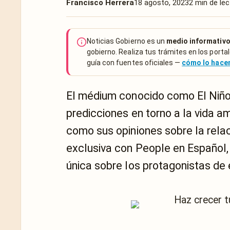
Francisco Herrera
18 agosto, 2023
2 min de lec
Noticias Gobierno es un
medio informativo
gobierno. Realiza tus trámites en los portal
guía con fuentes oficiales —
cómo lo hac
El médium conocido como El Niño
predicciones en torno a la vida a
como sus opiniones sobre la relac
exclusiva con People en Español, 
única sobre los protagonistas de e