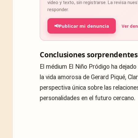
video y texto, sin registrarse. La revisa nu
responder.
📢
Publicar mi denuncia
Ver den
Conclusiones sorprendentes 
El médium El Niño Pródigo ha dejado 
la vida amorosa de Gerard Piqué, Clar
perspectiva única sobre las relacione
personalidades en el futuro cercano.