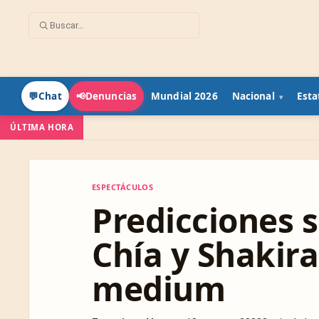
Mundial 2026
Nacional
Esta
💬
Chat
📢
Denuncias
ÚLTIMA HORA
ESPECTÁCULOS
ESPECTÁCULOS
Predicciones s
Chía y Shakir
medium