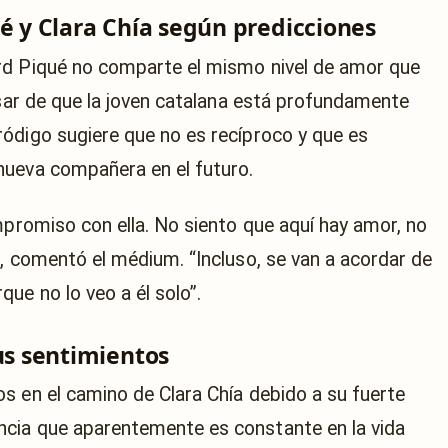
ué y Clara Chía según predicciones
rd Piqué no comparte el mismo nivel de amor que
esar de que la joven catalana está profundamente
ódigo sugiere que no es recíproco y que es
nueva compañera en el futuro.
mpromiso con ella. No siento que aquí hay amor, no
”, comentó el médium. “Incluso, se van a acordar de
ue no lo veo a él solo”.
us sentimientos
s en el camino de Clara Chía debido a su fuerte
cia que aparentemente es constante en la vida