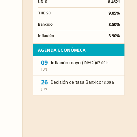
8.4621
UDIS
9.05%
TIIE 28
8.50%
Banxico
3.90%
Inflación
AGENDA ECONÓMICA
09
Inflación mayo (INEGI)
07:00 h
JUN
26
Decisión de tasa Banxico
13:00 h
JUN