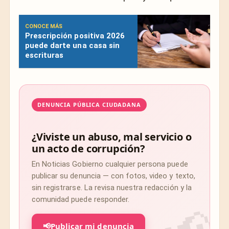
CONOCE MÁS
Prescripción positiva 2026
puede darte una casa sin
escrituras
DENUNCIA PÚBLICA CIUDADANA
¿Viviste un abuso, mal servicio o
un acto de corrupción?
En Noticias Gobierno cualquier persona puede
publicar su denuncia — con fotos, video y texto,
sin registrarse. La revisa nuestra redacción y la
comunidad puede responder.
📢
Publicar mi denuncia