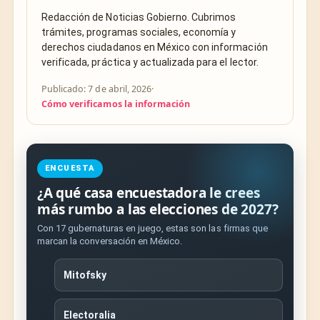
Redacción de Noticias Gobierno. Cubrimos
trámites, programas sociales, economía y
derechos ciudadanos en México con información
verificada, práctica y actualizada para el lector.
Publicado: 7 de abril, 2026
·
Cómo verificamos la información
ENCUESTA
¿A qué casa encuestadora le crees
más rumbo a las elecciones de 2027?
Con 17 gubernaturas en juego, estas son las firmas que
marcan la conversación en México.
Mitofsky
Electoralia