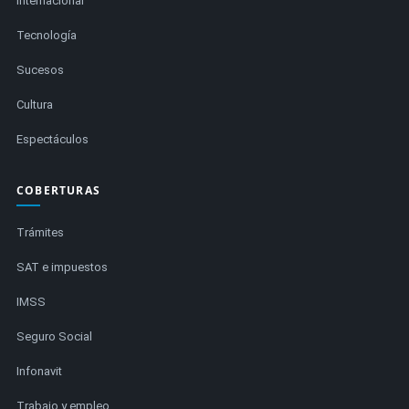
Internacional
Tecnología
Sucesos
Cultura
Espectáculos
COBERTURAS
Trámites
SAT e impuestos
IMSS
Seguro Social
Infonavit
Trabajo y empleo