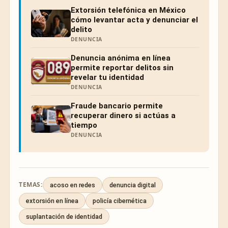
Extorsión telefónica en México
cómo levantar acta y denunciar el
delito
DENUNCIA
Denuncia anónima en línea
permite reportar delitos sin
revelar tu identidad
DENUNCIA
Fraude bancario permite
recuperar dinero si actúas a
tiempo
DENUNCIA
TEMAS:
acoso en redes
denuncia digital
extorsión en línea
policía cibernética
suplantación de identidad