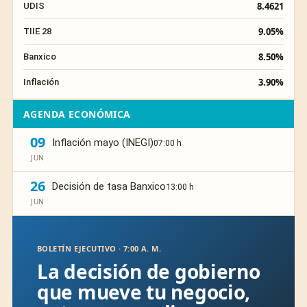
8.4621
UDIS
9.05%
TIIE 28
8.50%
Banxico
3.90%
Inflación
AGENDA ECONÓMICA
09
Inflación mayo (INEGI)
07:00 h
JUN
26
Decisión de tasa Banxico
13:00 h
JUN
BOLETÍN EJECUTIVO · 7:00 A. M.
La decisión de gobierno
que mueve tu negocio,