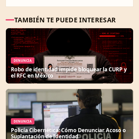
TAMBIÉN TE PUEDE INTERESAR
DENUNCIA
Robo de identidad impide bloquear la CURP y
el RFC en México
DENUNCIA
Policía Cibernética: Cómo Denunciar Acoso o
Suplantación de Identidad