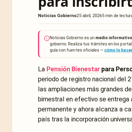
para inscribir
Noticias Gobierno
25 abril, 2026
5 min de lectur
Noticias Gobierno es un
medio informativo
gobierno. Realiza tus trámites en los portal
guía con fuentes oficiales —
cómo lo hac
La
Pensión Bienestar
para Pers
periodo de registro nacional del 
las ampliaciones más grandes de
bimestral en efectivo se entrega
permanente y ahora alcanza a casi
país tras la incorporación univer