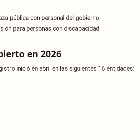
aza pública con personal del gobierno
nsión para personas con discapacidad
bierto en 2026
istro inició en abril en las siguientes 16 entidades: