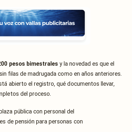
200 pesos bimestrales
y la novedad es que el
a, sin filas de madrugada como en años anteriores.
tá abierto el registro, qué documentos llevar,
mpletos del proceso.