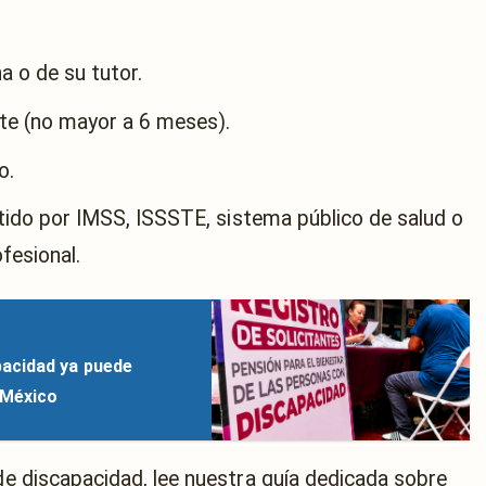
a o de su tutor.
te (no mayor a 6 meses).
o.
ido por IMSS, ISSSTE, sistema público de salud o
fesional.
acidad ya puede
 México
 de discapacidad, lee nuestra guía dedicada sobre