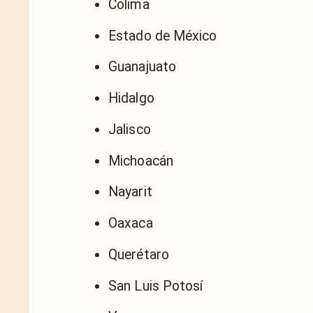
Colima
Estado de México
Guanajuato
Hidalgo
Jalisco
Michoacán
Nayarit
Oaxaca
Querétaro
San Luis Potosí