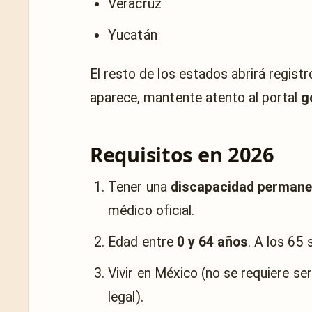
Veracruz
Yucatán
El resto de los estados abrirá regist
aparece, mantente atento al portal
g
Requisitos en 2026
Tener una
discapacidad permane
médico oficial.
Edad entre
0 y 64 años
. A los 65
Vivir en México (no se requiere se
legal).