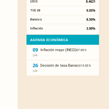
8.4621
UDIS
9.05%
TIIE 28
8.50%
Banxico
3.90%
Inflación
AGENDA ECONÓMICA
09
Inflación mayo (INEGI)
07:00 h
JUN
26
Decisión de tasa Banxico
13:00 h
JUN