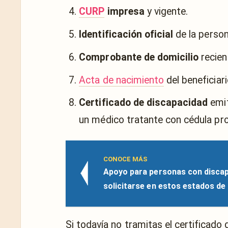
CURP
impresa
y vigente.
Identificación oficial
de la person
Comprobante de domicilio
recien
Acta de nacimiento
del beneficiari
Certificado de discapacidad
emit
un médico tratante con cédula pro
CONOCE MÁS
Apoyo para personas con discap
solicitarse en estos estados de
Si todavía no tramitas el certificado