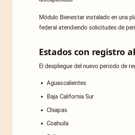
Módulo Bienestar instalado en una pl
federal atendiendo solicitudes de pe
Estados con registro a
El despliegue del nuevo periodo de reg
Aguascalientes
Baja California Sur
Chiapas
Coahuila