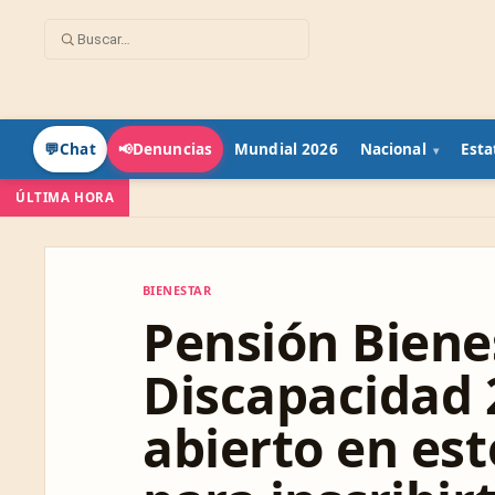
Mundial 2026
Nacional
Esta
💬
Chat
📢
Denuncias
ÚLTIMA HORA
BIENESTAR
BIENESTAR
Pensión Biene
Discapacidad 2
abierto en est