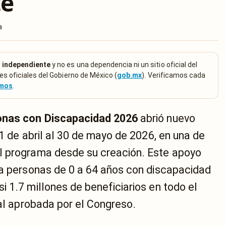
te
a
 independiente
y no es una dependencia ni un sitio oficial del
es oficiales del Gobierno de México (
gob.mx
). Verificamos cada
emos
.
onas con Discapacidad 2026
abrió nuevo
21 de abril al 30 de mayo de 2026, en una de
l programa desde su creación. Este apoyo
 a personas de 0 a 64 años con discapacidad
 1.7 millones de beneficiarios en todo el
sal aprobada por el Congreso.