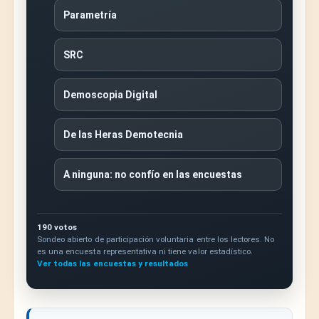
Parametría
SRC
Demoscopia Digital
De las Heras Demotecnia
A ninguna: no confío en las encuestas
190 votos
Sondeo abierto de participación voluntaria entre los lectores. No
es una encuesta representativa ni tiene valor estadístico.
Ver todas las encuestas y resultados