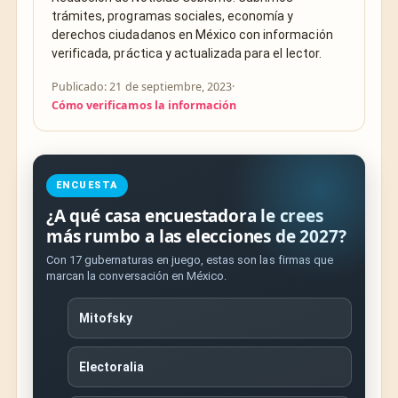
trámites, programas sociales, economía y
derechos ciudadanos en México con información
verificada, práctica y actualizada para el lector.
Publicado: 21 de septiembre, 2023
·
Cómo verificamos la información
ENCUESTA
¿A qué casa encuestadora le crees
más rumbo a las elecciones de 2027?
Con 17 gubernaturas en juego, estas son las firmas que
marcan la conversación en México.
Mitofsky
Electoralia