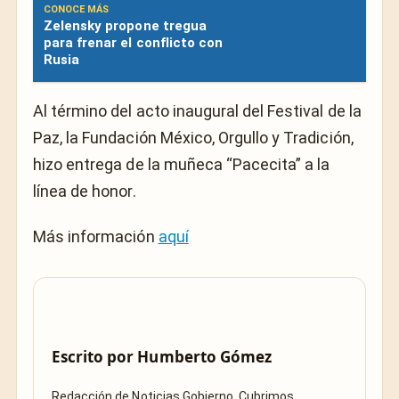
CONOCE MÁS
Zelensky propone tregua
para frenar el conflicto con
Rusia
Al término del acto inaugural del Festival de la
Paz, la Fundación México, Orgullo y Tradición,
hizo entrega de la muñeca “Pacecita” a la
línea de honor.
Más información
aquí
Escrito por
Humberto Gómez
Redacción de Noticias Gobierno. Cubrimos