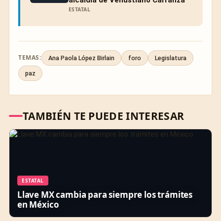
ESTATAL
TEMAS:
Ana Paola López Birlain
foro
Legislatura
paz
TAMBIÉN TE PUEDE INTERESAR
ESTATAL
Llave MX cambia para siempre los trámites
en México