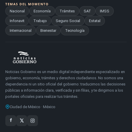
TEMAS DEL MOMENTO
Nacional
Economía
Trámites
SAT
IMSS
Infonavit
Trabajo
Seguro Social
Estatal
Internacional
Bienestar
Tecnología
Noticias Gobierno es un medio digital independiente especializado en
gobierno, economía, trámites y derechos ciudadanos. No somos una
dependencia ni un sitio oficial del gobierno: traducimos las decisiones
públicas a información clara, verificada y sin filias, y te dirigimos a los
portales oficiales para realizar tus trámites.
Ciudad de México · México