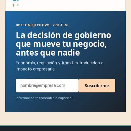
JUN
BOLETÍN EJECUTIVO · 7:00 A. M.
La decisión de gobierno
que mueve tu negocio,
antes que nadie
Economía, regulación y trámites traducidos a
impacto empresarial.
Suscribirme
Información responsable e imparcial.