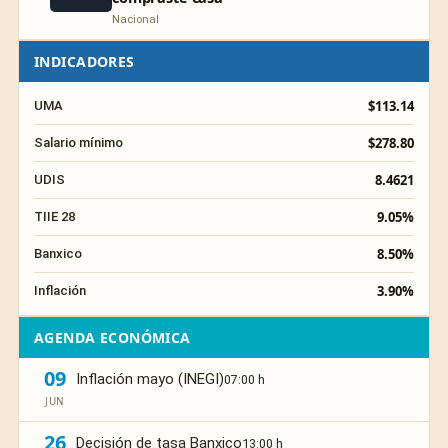
Nacional
INDICADORES
$113.14
UMA
$278.80
Salario mínimo
8.4621
UDIS
9.05%
TIIE 28
8.50%
Banxico
3.90%
Inflación
AGENDA ECONÓMICA
09
Inflación mayo (INEGI)
07:00 h
JUN
26
Decisión de tasa Banxico
13:00 h