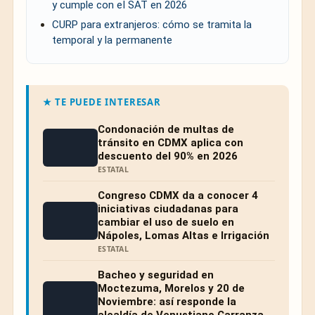
y cumple con el SAT en 2026
CURP para extranjeros: cómo se tramita la
temporal y la permanente
★ TE PUEDE INTERESAR
Condonación de multas de
tránsito en CDMX aplica con
descuento del 90% en 2026
ESTATAL
Congreso CDMX da a conocer 4
iniciativas ciudadanas para
cambiar el uso de suelo en
Nápoles, Lomas Altas e Irrigación
ESTATAL
Bacheo y seguridad en
Moctezuma, Morelos y 20 de
Noviembre: así responde la
alcaldía de Venustiano Carranza