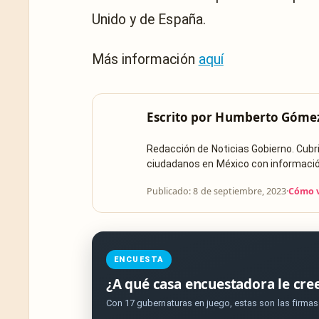
Unido y de España.
Más información
aquí
Escrito por
Humberto Góme
Redacción de Noticias Gobierno. Cub
ciudadanos en México con información 
Publicado: 8 de septiembre, 2023
·
Cómo v
ENCUESTA
¿A qué casa encuestadora le cre
Con 17 gubernaturas en juego, estas son las firma