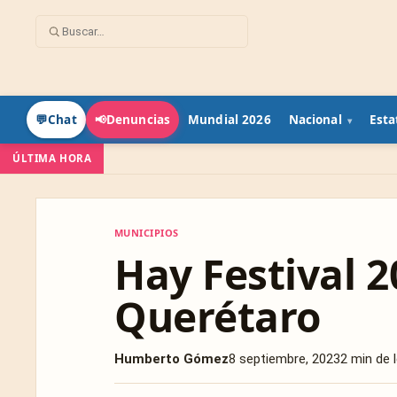
Mundial 2026
Nacional
Esta
💬
Chat
📢
Denuncias
ÚLTIMA HORA
MUNICIPIOS
MUNICIPIOS
Hay Festival 2
Querétaro
Humberto Gómez
8 septiembre, 2023
2 min de 