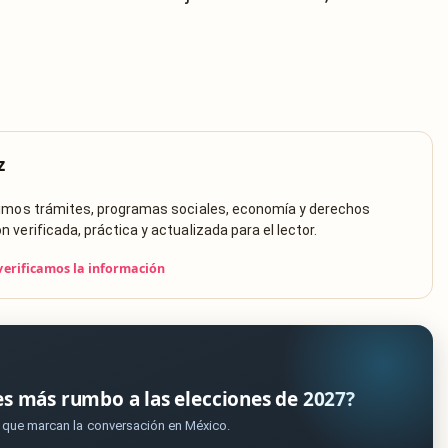
z
rimos trámites, programas sociales, economía y derechos
verificada, práctica y actualizada para el lector.
erificamos la información
es más rumbo a las elecciones de 2027?
s que marcan la conversación en México.