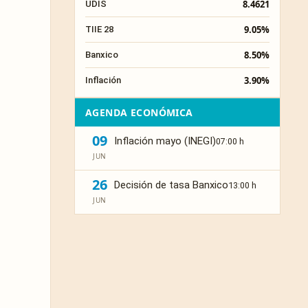
8.4621
UDIS
9.05%
TIIE 28
8.50%
Banxico
3.90%
Inflación
AGENDA ECONÓMICA
09
Inflación mayo (INEGI)
07:00 h
JUN
26
Decisión de tasa Banxico
13:00 h
JUN