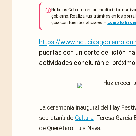
Noticias Gobierno es un
medio informativo
gobierno. Realiza tus trámites en los portal
guía con fuentes oficiales —
cómo lo hac
https://www.noticiasgobierno.co
puertas con un corte de listón ina
actividades concluirán el próxim
La ceremonia inaugural del Hay Festi
secretaría de
Cultura
, Teresa García 
de Querétaro Luis Nava.