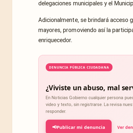
delegaciones municipales y el Munici
Adicionalmente, se brindará acceso gr
mayores, promoviendo así la participa
enriquecedor.
DENUNCIA PÚBLICA CIUDADANA
¿Viviste un abuso, mal ser
En Noticias Gobierno cualquier persona pue
video y texto, sin registrarse. La revisa nu
responder.
📢
Publicar mi denuncia
Ver den