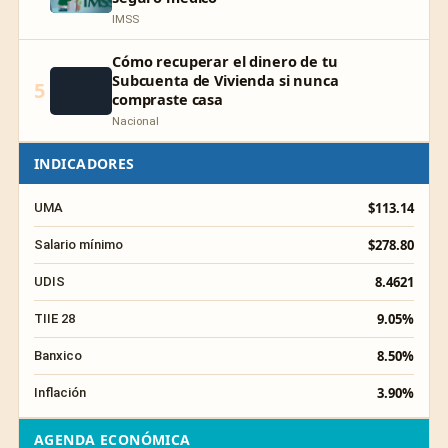
IMSS
Cómo recuperar el dinero de tu
Subcuenta de Vivienda si nunca
5
compraste casa
Nacional
INDICADORES
$113.14
UMA
$278.80
Salario mínimo
8.4621
UDIS
9.05%
TIIE 28
8.50%
Banxico
3.90%
Inflación
AGENDA ECONÓMICA