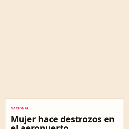
NACIONAL
NACIONAL
Mujer hace destrozos en
el aeropuerto