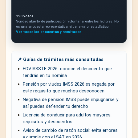
190 votos
Sondeo abierto de participación voluntaria entre los lectores. No
es una encuesta representativa ni tiene valor estadístico.
Ver todas las encuestas y resultados
📌 Guías de trámites más consultadas
FOVISSSTE 2026: conoce el descuento que
tendrás en tu nómina
Pensión por viudez IMSS 2026 es negada por
este requisito que muchos desconocen
Negativa de pensión IMSS puede impugnarse y
así puedes defender tu derecho
Licencia de conducir para adultos mayores:
requisitos y descuentos
Aviso de cambio de razón social: evita errores
y cumple con el SAT en 2026