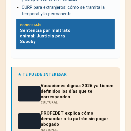
CURP para extranjeros: cómo se tramita la
temporal y la permanente
CONOCE MÁS
Sentencia por maltrato
animal: Justicia para
Scooby
★ TE PUEDE INTERESAR
Vacaciones dignas 2026 ya tienen
definidos los días que te
corresponden
CULTURAL
PROFEDET explica cómo
demandar a tu patrón sin pagar
abogado
NACIONAL