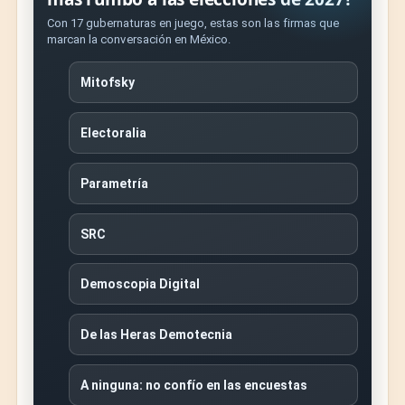
Con 17 gubernaturas en juego, estas son las firmas que
marcan la conversación en México.
Mitofsky
Electoralia
Parametría
SRC
Demoscopia Digital
De las Heras Demotecnia
A ninguna: no confío en las encuestas