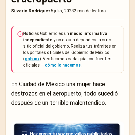
Silverio Rodríguez
5 julio, 2023
2 min de lectura
Noticias Gobierno es un
medio informativo
independiente
y no es una dependencia ni un
sitio oficial del gobierno. Realiza tus trámites en
los portales oficiales del Gobierno de México
(
gob.mx
). Verificamos cada guía con fuentes
oficiales —
cómo lo hacemos
.
En Ciudad de México una mujer hace
destrozos en el aeropuerto, todo sucedió
después de un terrible malentendido.