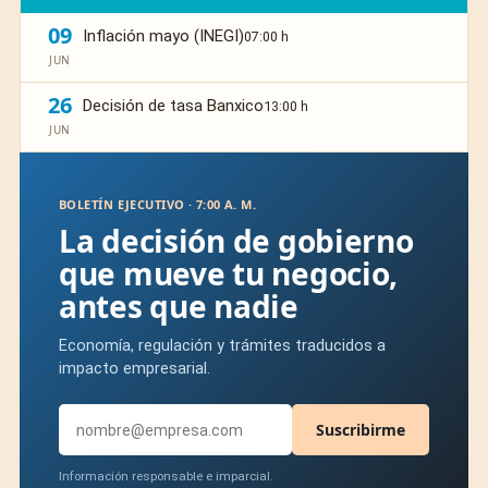
09
Inflación mayo (INEGI)
07:00 h
JUN
26
Decisión de tasa Banxico
13:00 h
JUN
BOLETÍN EJECUTIVO · 7:00 A. M.
La decisión de gobierno
que mueve tu negocio,
antes que nadie
Economía, regulación y trámites traducidos a
impacto empresarial.
Suscribirme
Información responsable e imparcial.