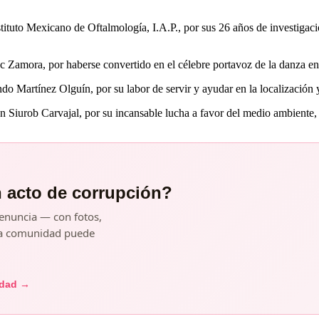
tituto Mexicano de Oftalmología, I.A.P., por sus 26 años de investigac
Zamora, por haberse convertido en el célebre portavoz de la danza en
Martínez Olguín, por su labor de servir y ayudar en la localización y
Siurob Carvajal, por su incansable lucha a favor del medio ambiente, 
n acto de corrupción?
enuncia — con fotos,
y la comunidad puede
idad →