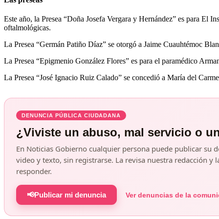
Este año, la Presea “Doña Josefa Vergara y Hernández” es para El Ins
oftalmológicas.
La Presea “Germán Patiño Díaz” se otorgó a Jaime Cuauhtémoc Blanc 
La Presea “Epigmenio González Flores” es para el paramédico Armando 
La Presea “José Ignacio Ruiz Calado” se concedió a María del Carmen 
DENUNCIA PÚBLICA CIUDADANA
¿Viviste un abuso, mal servicio o u
En Noticias Gobierno cualquier persona puede publicar su d
video y texto, sin registrarse. La revisa nuestra redacción 
responder.
📢
Publicar mi denuncia
Ver denuncias de la comun