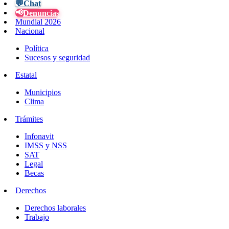
💬
Chat
📢
Denuncias
Mundial 2026
Nacional
Política
Sucesos y seguridad
Estatal
Municipios
Clima
Trámites
Infonavit
IMSS y NSS
SAT
Legal
Becas
Derechos
Derechos laborales
Trabajo