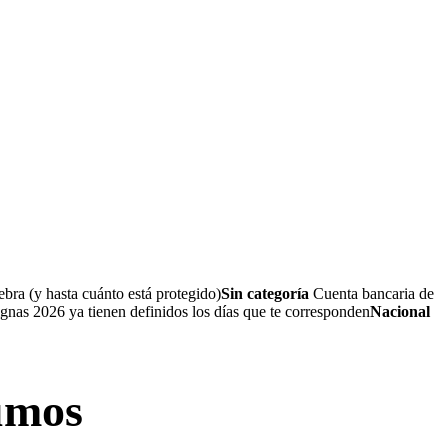
bra (y hasta cuánto está protegido)
Sin categoría
Cuenta bancaria de
nas 2026 ya tienen definidos los días que te corresponden
Nacional
umos