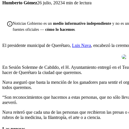
Humberto Gómez
26 julio, 2023
4 min de lectura
Noticias Gobierno es un
medio informativo independiente
y no es una
fuentes oficiales —
cómo lo hacemos
.
El presidente municipal de Querétaro,
Luis Nava
, encabezó la ceremo
En Sesión Solemne de Cabildo, el H. Ayuntamiento entregó en el Teat
hacer de Querétaro la ciudad que queremos.
Nava aseguró que basta la mención de los ganadores para sentir el or
todos queremos.
“Son reconocimientos que hacemos a estas personas, que no sólo lleva
aseveró.
Nava reiteró que cada una de las personas que recibieron las presas o
rubros de la medicina, la filantropía, el arte o a ciencia.
Las preseas