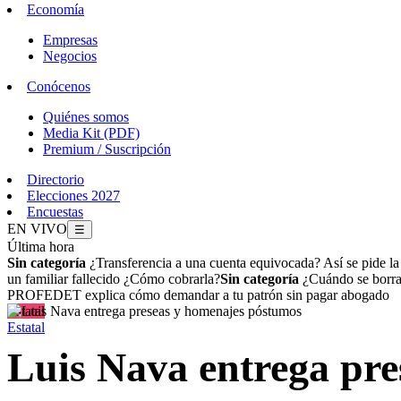
Economía
Empresas
Negocios
Conócenos
Quiénes somos
Media Kit (PDF)
Premium / Suscripción
Directorio
Elecciones 2027
Encuestas
EN VIVO
☰
Última hora
Sin categoría
¿Transferencia a una cuenta equivocada? Así se pide l
un familiar fallecido ¿Cómo cobrarla?
Sin categoría
¿Cuándo se borran
PROFEDET explica cómo demandar a tu patrón sin pagar abogado
Estatal
Estatal
Luis Nava entrega pr