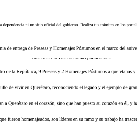
 dependencia ni un sitio oficial del gobierno. Realiza tus trámites en los porta
nia de entrega de Preseas y Homenajes Póstumos en el marco del anive
ro de la República, 9 Preseas y 2 Homenajes Póstumos a queretanas y 
gullo de vivir en Querétaro, reconociendo el legado y el ejemplo de gr
n a Querétaro en el corazón, sino que han puesto su corazón en él, y h
 que fueron homenajeados, son líderes en su ramo y su trabajo ha trasce