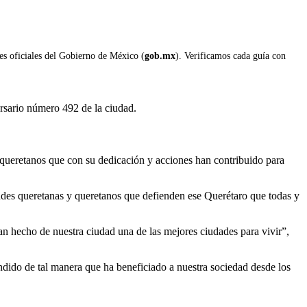
les oficiales del Gobierno de México (
gob.mx
). Verificamos cada guía con
rsario número 492 de la ciudad.
queretanos que con su dedicación y acciones han contribuido para
andes queretanas y queretanos que defienden ese Querétaro que todas y
an hecho de nuestra ciudad una de las mejores ciudades para vivir”,
ndido de tal manera que ha beneficiado a nuestra sociedad desde los