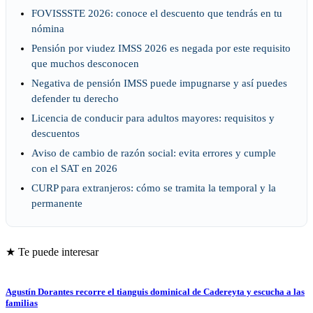
FOVISSSTE 2026: conoce el descuento que tendrás en tu
nómina
Pensión por viudez IMSS 2026 es negada por este requisito
que muchos desconocen
Negativa de pensión IMSS puede impugnarse y así puedes
defender tu derecho
Licencia de conducir para adultos mayores: requisitos y
descuentos
Aviso de cambio de razón social: evita errores y cumple
con el SAT en 2026
CURP para extranjeros: cómo se tramita la temporal y la
permanente
★ Te puede interesar
Agustín Dorantes recorre el tianguis dominical de Cadereyta y escucha a las
familias