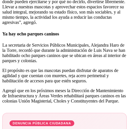
donde pueden ejercitarse y por qué no decirlo, divertirse libremente.
Llevar a nuestras mascotas y aprovechar estos espacios favorece su
salud integral, mejorando su estado físico, son más sociables, y al
mismo tiempo, la actividad los ayuda a reducir las conductas
agresivas”, agregó.
Ya hay ocho parques caninos
La secretaria de Servicios Públicos Municipales, Alejandra Haro de
la Torre, recordó que durante la administración de Luis Nava se han
habilitado ocho parques caninos que se ubican en áreas al interior de
parques y colonias.
El propósito es que las mascotas puedan disfrutar de aparatos de
agilidad y que cuentan con muretes, reja acero perimetral y
habilitación de accesos para que estén seguros.
Agregó que en los próximos meses la Dirección de Mantenimiento
de Infraestructura y Áreas Verdes rehabilitará parques caninos en las
colonias Unión Magisterial, Choles y Constituyentes del Parque.
DENUNCIA PÚBLICA CIUDADANA