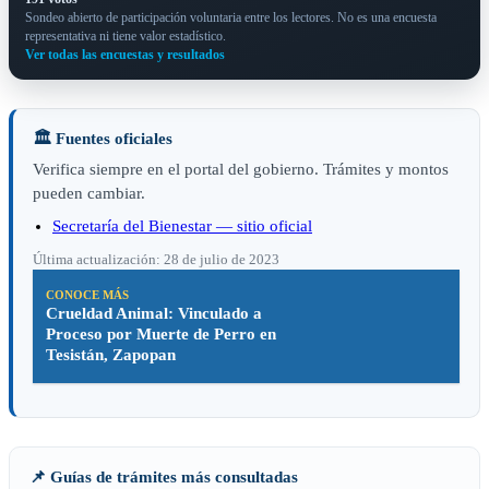
Sondeo abierto de participación voluntaria entre los lectores. No es una encuesta
representativa ni tiene valor estadístico.
Ver todas las encuestas y resultados
🏛️ Fuentes oficiales
Verifica siempre en el portal del gobierno. Trámites y montos
pueden cambiar.
Secretaría del Bienestar — sitio oficial
Última actualización: 28 de julio de 2023
CONOCE MÁS
Crueldad Animal: Vinculado a
Proceso por Muerte de Perro en
Tesistán, Zapopan
📌 Guías de trámites más consultadas