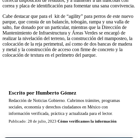
correcta disposición de residuos, y a mantener a las mascotas con
correa y placa de identificación para fomentar una sana convivencia.
Cabe destacar que para el
kit de “agility” para perros de este nuevo
parque, que consta de un balancín, tobogán, rampa y una valla de
salto, fue donado por un particular, mientras que la Dirección de
Mantenimiento de Infraestructura y Áreas Verdes se encargó de
realizar la nivelación del terreno, la construcción del mamposteo, la
colocación de la reja perimetral, así como de dos bancas de madera
y metal y la construcción de acceso con firme de concreto y la
colocación de textura en el perímetro del parque.
Escrito por
Humberto Gómez
Redacción de Noticias Gobierno. Cubrimos trámites, programas
sociales, economía y derechos ciudadanos en México con
información verificada, práctica y actualizada para el lector.
Publicado: 28 de julio, 2023
·
Cómo verificamos la información