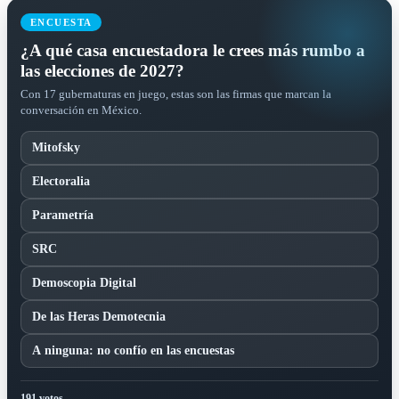
ENCUESTA
¿A qué casa encuestadora le crees más rumbo a
las elecciones de 2027?
Con 17 gubernaturas en juego, estas son las firmas que marcan la
conversación en México.
Mitofsky
Electoralia
Parametría
SRC
Demoscopia Digital
De las Heras Demotecnia
A ninguna: no confío en las encuestas
191 votos