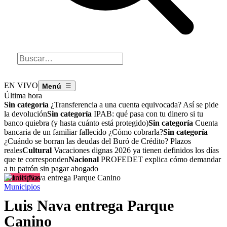
EN VIVO
☰
Última hora
Sin categoría
¿Transferencia a una cuenta equivocada? Así se pide
la devolución
Sin categoría
IPAB: qué pasa con tu dinero si tu
banco quiebra (y hasta cuánto está protegido)
Sin categoría
Cuenta
bancaria de un familiar fallecido ¿Cómo cobrarla?
Sin categoría
¿Cuándo se borran las deudas del Buró de Crédito? Plazos
reales
Cultural
Vacaciones dignas 2026 ya tienen definidos los días
que te corresponden
Nacional
PROFEDET explica cómo demandar
a tu patrón sin pagar abogado
Municipios
Municipios
Luis Nava entrega Parque
Canino