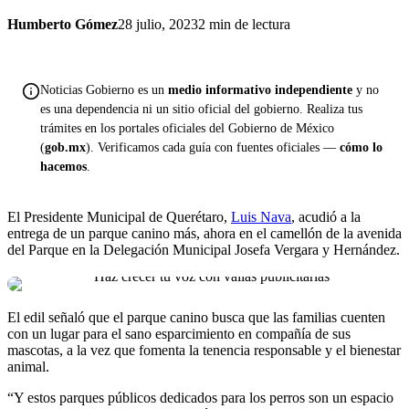
Humberto Gómez
28 julio, 2023
2 min de lectura
Noticias Gobierno es un
medio informativo independiente
y no
es una dependencia ni un sitio oficial del gobierno. Realiza tus
trámites en los portales oficiales del Gobierno de México
(
gob.mx
). Verificamos cada guía con fuentes oficiales —
cómo lo
hacemos
.
El Presidente Municipal de Querétaro,
Luis Nava
, acudió a la
entrega de un parque canino más, ahora en el camellón de la avenida
del Parque en la Delegación Municipal Josefa Vergara y Hernández.
El edil señaló que el parque canino busca que las familias cuenten
con un lugar para el sano esparcimiento en compañía de sus
mascotas, a la vez que fomenta la tenencia responsable y el bienestar
animal.
“Y estos parques públicos dedicados para los perros son un espacio