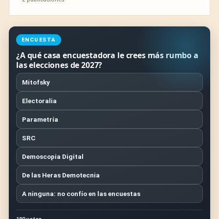
ENCUESTA
¿A qué casa encuestadora le crees más rumbo a
las elecciones de 2027?
Mitofsky
Electoralia
Parametría
SRC
Demoscopia Digital
De las Heras Demotecnia
A ninguna: no confío en las encuestas