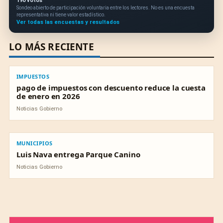
190 votos
Sondeo abierto de participación voluntaria entre los lectores. No es una encuesta
representativa ni tiene valor estadístico.
Ver todas las encuestas y resultados
LO MÁS RECIENTE
IMPUESTOS
IMPUESTOS
pago de impuestos con descuento reduce la cuesta
de enero en 2026
Noticias Gobierno
MUNICIPIOS
MUNICIPIOS
Luis Nava entrega Parque Canino
Noticias Gobierno