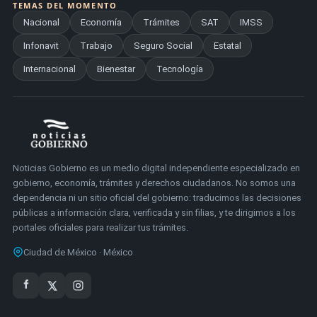
TEMAS DEL MOMENTO
Nacional
Economía
Trámites
SAT
IMSS
Infonavit
Trabajo
Seguro Social
Estatal
Internacional
Bienestar
Tecnología
Noticias Gobierno es un medio digital independiente especializado en
gobierno, economía, trámites y derechos ciudadanos. No somos una
dependencia ni un sitio oficial del gobierno: traducimos las decisiones
públicas a información clara, verificada y sin filias, y te dirigimos a los
portales oficiales para realizar tus trámites.
Ciudad de México · México