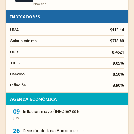
Nacional
INDICADORES
$113.14
UMA
$278.80
Salario mínimo
8.4621
UDIS
9.05%
TIIE 28
8.50%
Banxico
3.90%
Inflación
AGENDA ECONÓMICA
09
Inflación mayo (INEGI)
07:00 h
JUN
26
Decisión de tasa Banxico
13:00 h