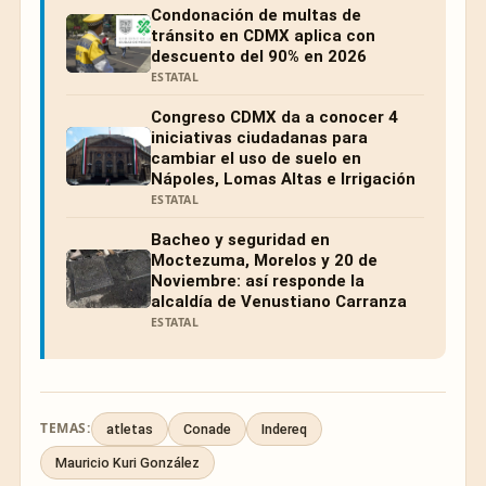
Condonación de multas de
tránsito en CDMX aplica con
descuento del 90% en 2026
ESTATAL
Congreso CDMX da a conocer 4
iniciativas ciudadanas para
cambiar el uso de suelo en
Nápoles, Lomas Altas e Irrigación
ESTATAL
Bacheo y seguridad en
Moctezuma, Morelos y 20 de
Noviembre: así responde la
alcaldía de Venustiano Carranza
ESTATAL
TEMAS:
atletas
Conade
Indereq
Mauricio Kuri González