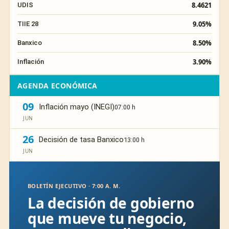
8.4621
UDIS
9.05%
TIIE 28
8.50%
Banxico
3.90%
Inflación
AGENDA ECONÓMICA
09
Inflación mayo (INEGI)
07:00 h
JUN
26
Decisión de tasa Banxico
13:00 h
JUN
BOLETÍN EJECUTIVO · 7:00 A. M.
La decisión de gobierno
que mueve tu negocio,