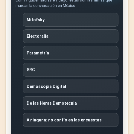
Con 17 gubernaturas en juego, estas son las firmas que
marcan la conversación en México.
Mitofsky
Electoralia
Parametría
SRC
Demoscopia Digital
De las Heras Demotecnia
A ninguna: no confío en las encuestas