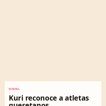
ESTATAL
ESTATAL
Kuri reconoce a atletas
queretanos