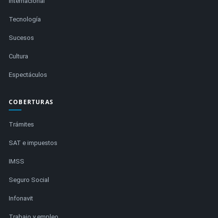
Internacional
Tecnología
Sucesos
Cultura
Espectáculos
COBERTURAS
Trámites
SAT e impuestos
IMSS
Seguro Social
Infonavit
Trabajo y empleo