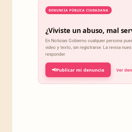
DENUNCIA PÚBLICA CIUDADANA
¿Viviste un abuso, mal ser
En Noticias Gobierno cualquier persona pue
video y texto, sin registrarse. La revisa nu
responder.
📢
Publicar mi denuncia
Ver den