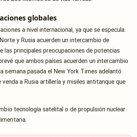
aciones globales
ciones a nivel internacional, ya que se especula
l Norte y Rusia acuerden un intercambio de
e las principales preocupaciones de potencias
prevé que ambos países acuerden un intercambio
 La semana pasada el New York Times adelantó
venda a Rusia artillería y misiles antitanque que
mbio tecnología satelital o de propulsión nuclear
imentaria.