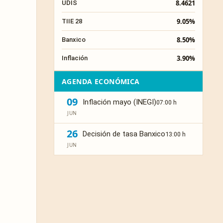
8.4621
UDIS
9.05%
TIIE 28
8.50%
Banxico
3.90%
Inflación
AGENDA ECONÓMICA
09
Inflación mayo (INEGI)
07:00 h
JUN
26
Decisión de tasa Banxico
13:00 h
JUN