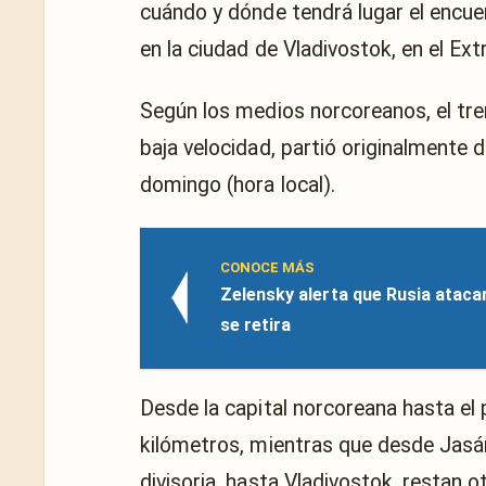
cuándo y dónde tendrá lugar el encue
en la ciudad de Vladivostok, en el Ex
Según los medios norcoreanos, el tre
baja velocidad, partió originalmente 
domingo (hora local).
CONOCE MÁS
Zelensky alerta que Rusia atacar
se retira
Desde la capital norcoreana hasta el
kilómetros, mientras que desde Jasán,
divisoria, hasta Vladivostok, restan o