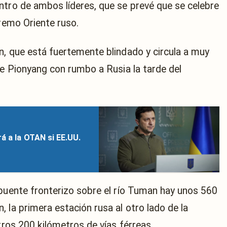
ntro de ambos líderes, que se prevé que se celebre
tremo Oriente ruso.
n, que está fuertemente blindado y circula a muy
de Pionyang con rumbo a Rusia la tarde del
á a la OTAN si EE.UU.
 puente fronterizo sobre el río Tuman hay unos 560
 la primera estación rusa al otro lado de la
tros 200 kilómetros de vías férreas.