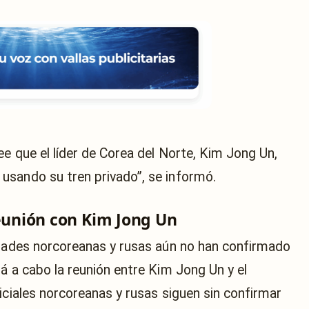
ee que el líder de Corea del Norte, Kim Jong Un,
usando su tren privado”, se informó.
reunión con Kim Jong Un
idades norcoreanas y rusas aún no han confirmado
á a cabo la reunión entre Kim Jong Un y el
iciales norcoreanas y rusas siguen sin confirmar