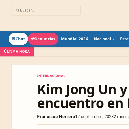
Mundial 2026
Nacional
Esta
💬
Chat
📢
Denuncias
ÚLTIMA HORA
INTERNACIONAL
INTERNACIONAL
Kim Jong Un y 
encuentro en 
Francisco Herrera
12 septiembre, 2023
2 min de