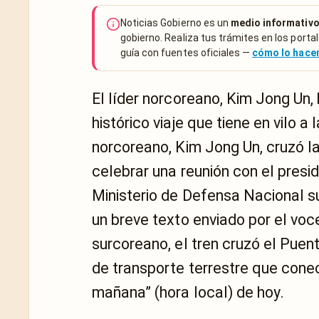
Noticias Gobierno es un
medio informativo
gobierno. Realiza tus trámites en los portal
guía con fuentes oficiales —
cómo lo hac
El líder norcoreano, Kim Jong Un,
histórico viaje que tiene en vilo a
norcoreano, Kim Jong Un, cruzó la
celebrar una reunión con el presi
Ministerio de Defensa Nacional su
un breve texto enviado por el vo
surcoreano, el tren cruzó el Puen
de transporte terrestre que conec
mañana” (hora local) de hoy.