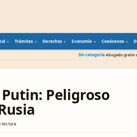
tal
Trámites
Derechos
Economía
Conócenos
D
Sin categoría
Abogado gratis del gobierno: cómo pe
Putin: Peligroso
Rusia
 lectura