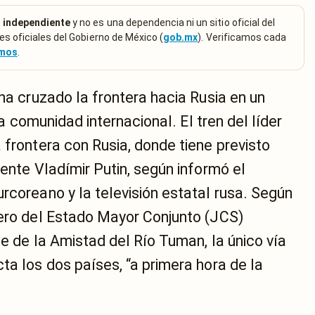
 independiente
y no es una dependencia ni un sitio oficial del
es oficiales del Gobierno de México (
gob.mx
). Verificamos cada
emos
.
 ha cruzado la frontera hacia Rusia en un
 la comunidad internacional. El tren del líder
 frontera con Rusia, donde tiene previsto
dente Vladímir Putin, según informó el
rcoreano y la televisión estatal rusa. Según
cero del Estado Mayor Conjunto (JCS)
te de la Amistad del Río Tuman, la único vía
ta los dos países, “a primera hora de la