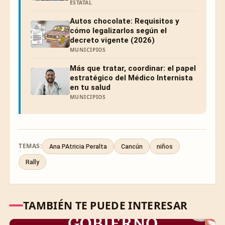
ESTATAL
Autos chocolate: Requisitos y
cómo legalizarlos según el
decreto vigente (2026)
MUNICIPIOS
Más que tratar, coordinar: el papel
estratégico del Médico Internista
en tu salud
MUNICIPIOS
TEMAS:
Ana PAtricia Peralta
Cancún
niños
Rally
TAMBIÉN TE PUEDE INTERESAR