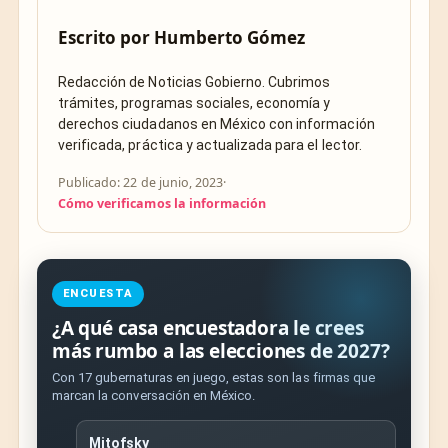
Escrito por
Humberto Gómez
Redacción de Noticias Gobierno. Cubrimos
trámites, programas sociales, economía y
derechos ciudadanos en México con información
verificada, práctica y actualizada para el lector.
Publicado: 22 de junio, 2023
·
Cómo verificamos la información
ENCUESTA
¿A qué casa encuestadora le crees
más rumbo a las elecciones de 2027?
Con 17 gubernaturas en juego, estas son las firmas que
marcan la conversación en México.
Mitofsky