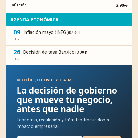
3.90%
Inflación
AGENDA ECONÓMICA
09
Inflación mayo (INEGI)
07:00 h
JUN
26
Decisión de tasa Banxico
13:00 h
JUN
BOLETÍN EJECUTIVO · 7:00 A. M.
La decisión de gobierno
que mueve tu negocio,
antes que nadie
Economía, regulación y trámites traducidos a
impacto empresarial.