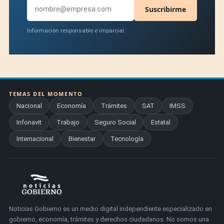
Suscribirme
Información responsable e imparcial.
TEMAS DEL MOMENTO
Nacional
Economía
Trámites
SAT
IMSS
Infonavit
Trabajo
Seguro Social
Estatal
Internacional
Bienestar
Tecnología
Noticias Gobierno es un medio digital independiente especializado en
gobierno, economía, trámites y derechos ciudadanos. No somos una