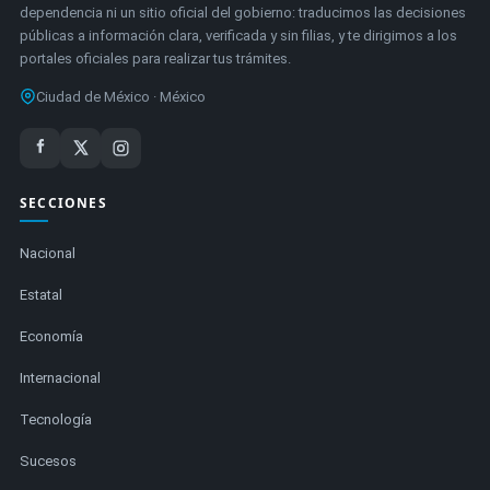
dependencia ni un sitio oficial del gobierno: traducimos las decisiones
públicas a información clara, verificada y sin filias, y te dirigimos a los
portales oficiales para realizar tus trámites.
Ciudad de México · México
SECCIONES
Nacional
Estatal
Economía
Internacional
Tecnología
Sucesos