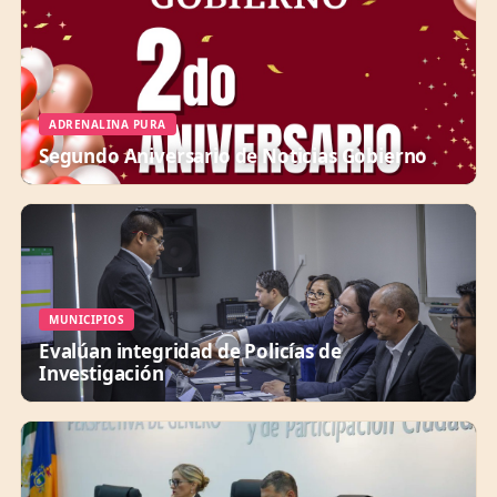
ADRENALINA PURA
Segundo Aniversario de Noticias Gobierno
MUNICIPIOS
Evalúan integridad de Policías de
Investigación