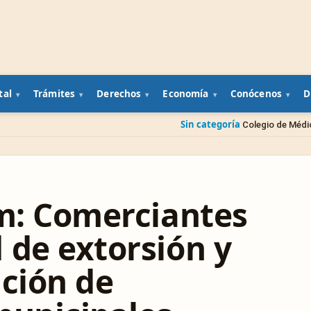
tal
Trámites
Derechos
Economía
Conócenos
D
Sin categoría
Colegio de Médicos Veterinarios presen
um: Comerciantes
 de extorsión y
ución de