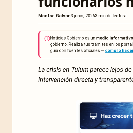
funcionarios 
Montse Galvan
3 junio, 2026
3 min de lectura
Noticias Gobierno es un
medio informativo
gobierno. Realiza tus trámites en los portal
guía con fuentes oficiales —
cómo lo hac
La crisis en Tulum parece lejos de
intervención directa y transparen