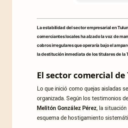
La estabilidad del sector empresarial en
Tulu
comerciantes locales ha alzado la voz de ma
cobros irregulares
que operaría bajo el amparo
la destitución inmediata de los titulares de la 
El sector comercial de
Lo que inició como quejas aisladas s
organizada. Según los testimonios d
Melitón González Pérez
, la situació
esquema de hostigamiento sistemáti