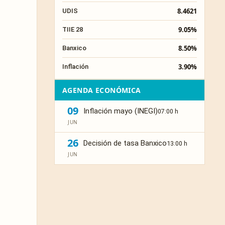
8.4621
UDIS
9.05%
TIIE 28
8.50%
Banxico
3.90%
Inflación
AGENDA ECONÓMICA
09
Inflación mayo (INEGI)
07:00 h
JUN
26
Decisión de tasa Banxico
13:00 h
JUN