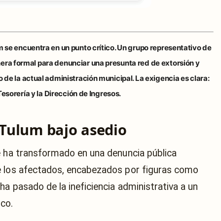
m
se encuentra en un punto crítico. Un grupo representativo de
nera formal para denunciar una
presunta red de extorsión y
 de la actual administración municipal. La exigencia es clara:
Tesorería y la Dirección de Ingresos.
 Tulum bajo asedio
e ha transformado en una denuncia pública
e los afectados, encabezados por figuras como
n ha pasado de la ineficiencia administrativa a un
co.