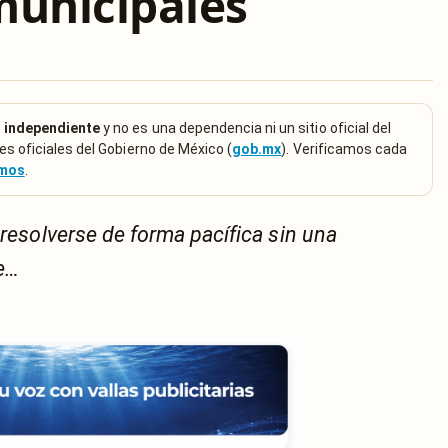
municipales
 independiente
y no es una dependencia ni un sitio oficial del
es oficiales del Gobierno de México (
gob.mx
). Verificamos cada
emos
.
 resolverse de forma pacífica sin una
te…