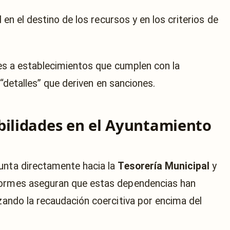
en el destino de los recursos y en los criterios de
es a establecimientos que cumplen con la
 “detalles” que deriven en sanciones.
bilidades en el Ayuntamiento
unta directamente hacia la
Tesorería Municipal
y
formes aseguran que estas dependencias han
izando la recaudación coercitiva por encima del