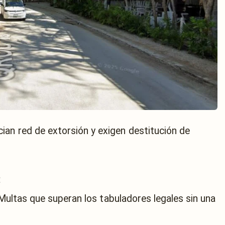
ian red de extorsión y exigen destitución de
:
ultas que superan los tabuladores legales sin una