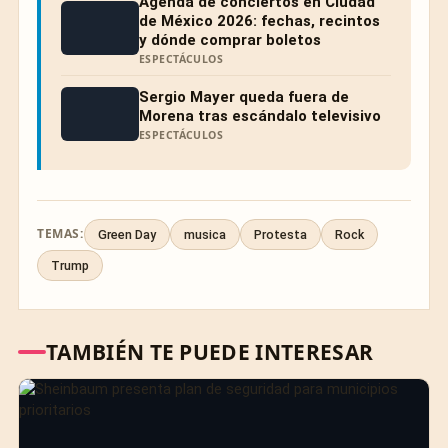
Agenda de conciertos en Ciudad
de México 2026: fechas, recintos
y dónde comprar boletos
ESPECTÁCULOS
Sergio Mayer queda fuera de
Morena tras escándalo televisivo
ESPECTÁCULOS
TEMAS:
Green Day
musica
Protesta
Rock
Trump
TAMBIÉN TE PUEDE INTERESAR