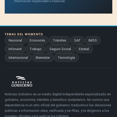
Información responsable e imparcial.
TEMAS DEL MOMENTO
Nacional
Economía
Trámites
SAT
IMSS
Infonavit
Trabajo
Seguro Social
Estatal
Internacional
Bienestar
Tecnología
Noticias Gobierno es un medio digital independiente especializado en
gobierno, economía, trámites y derechos ciudadanos. No somos una
dependencia ni un sitio oficial del gobierno: traducimos las decisiones
públicas a información clara, verificada y sin filias, y te dirigimos a los
portales oficiales para realizar tus trámites.