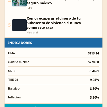
4
seguro médico
IMSS
Cómo recuperar el dinero de tu
Subcuenta de Vivienda si nunca
5
compraste casa
Nacional
INDICADORES
$113.14
UMA
$278.80
Salario mínimo
8.4621
UDIS
9.05%
TIIE 28
8.50%
Banxico
3.90%
Inflación