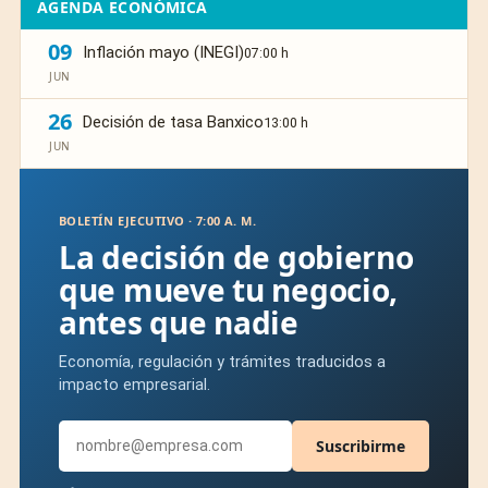
AGENDA ECONÓMICA
09
Inflación mayo (INEGI)
07:00 h
JUN
26
Decisión de tasa Banxico
13:00 h
JUN
BOLETÍN EJECUTIVO · 7:00 A. M.
La decisión de gobierno
que mueve tu negocio,
antes que nadie
Economía, regulación y trámites traducidos a
impacto empresarial.
Suscribirme