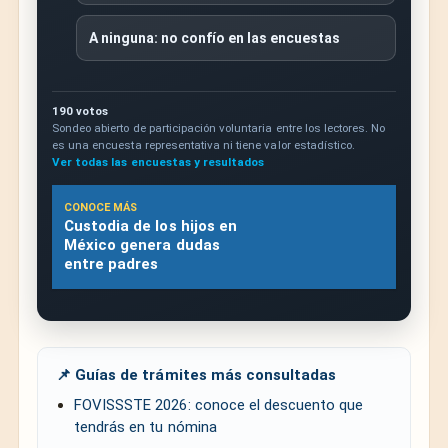
A ninguna: no confío en las encuestas
190 votos
Sondeo abierto de participación voluntaria entre los lectores. No
es una encuesta representativa ni tiene valor estadístico.
Ver todas las encuestas y resultados
CONOCE MÁS
Custodia de los hijos en
México genera dudas
entre padres
📌 Guías de trámites más consultadas
FOVISSSTE 2026: conoce el descuento que
tendrás en tu nómina