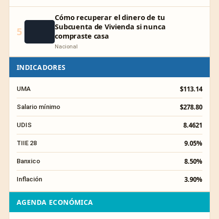
Cómo recuperar el dinero de tu
Subcuenta de Vivienda si nunca
5
compraste casa
Nacional
INDICADORES
$113.14
UMA
$278.80
Salario mínimo
8.4621
UDIS
9.05%
TIIE 28
8.50%
Banxico
3.90%
Inflación
AGENDA ECONÓMICA