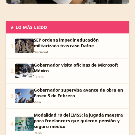
★ LO MÁS LEÍDO
SEP ordena impedir educación
1
militarizada tras caso Dafne
Nacional
Gobernador visita oficinas de Microsoft
2
México
Estatal
Gobernador supervisa avance de obra en
3
Paseo 5 de Febrero
Visa
Modalidad 10 del IMSS: la jugada maestra
para freelancers que quieren pensión y
4
seguro médico
IMSS