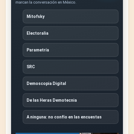
marcan la conversación en México.
Mitofsky
Electoralia
Parametría
SRC
Demoscopia Digital
De las Heras Demotecnia
A ninguna: no confío en las encuestas