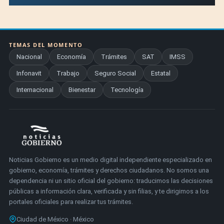
TEMAS DEL MOMENTO
Nacional
Economía
Trámites
SAT
IMSS
Infonavit
Trabajo
Seguro Social
Estatal
Internacional
Bienestar
Tecnología
Noticias Gobierno es un medio digital independiente especializado en
gobierno, economía, trámites y derechos ciudadanos. No somos una
dependencia ni un sitio oficial del gobierno: traducimos las decisiones
públicas a información clara, verificada y sin filias, y te dirigimos a los
portales oficiales para realizar tus trámites.
Ciudad de México · México