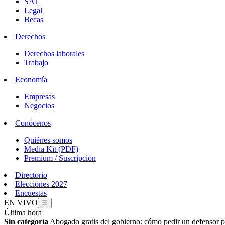
SAT
Legal
Becas
Derechos
Derechos laborales
Trabajo
Economía
Empresas
Negocios
Conócenos
Quiénes somos
Media Kit (PDF)
Premium / Suscripción
Directorio
Elecciones 2027
Encuestas
EN VIVO
☰
Última hora
Sin categoría
Abogado gratis del gobierno: cómo pedir un defensor p