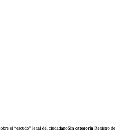
sobre el “escudo” legal del ciudadano
Sin categoría
Registro de