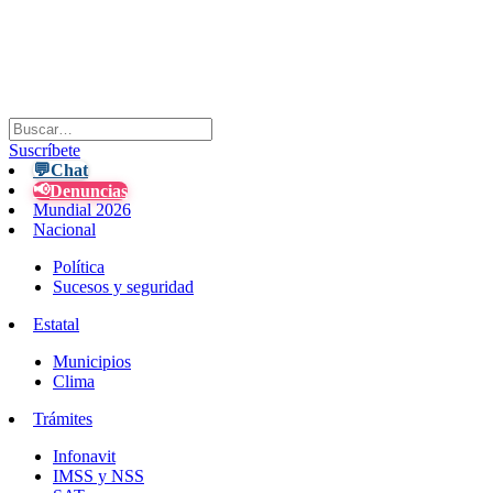
Suscríbete
💬
Chat
📢
Denuncias
Mundial 2026
Nacional
Política
Sucesos y seguridad
Estatal
Municipios
Clima
Trámites
Infonavit
IMSS y NSS