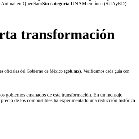
r Animal en Querétaro
Sin categoría
UNAM en línea (SUAyED):
arta transformación
les oficiales del Gobierno de México (
gob.mx
). Verificamos cada guía con
 los gobiernos emanados de esta transformación. En un mensaje
l precio de los combustibles ha experimentado una reducción histórica