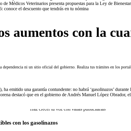
 de Médicos Veterinarios presenta propuestas para la Ley de Bienesta
conoce el descuento que tendrás en tu nómina
los aumentos con la cu
 dependencia ni un sitio oficial del gobierno. Realiza tus trámites en los porta
, ha emitido una garantía contundente: no habrá ‘gasolinazos’ durante
de Morena destacó que en el gobierno de Andrés Manuel López Obrador, e
bles con los gasolinazos