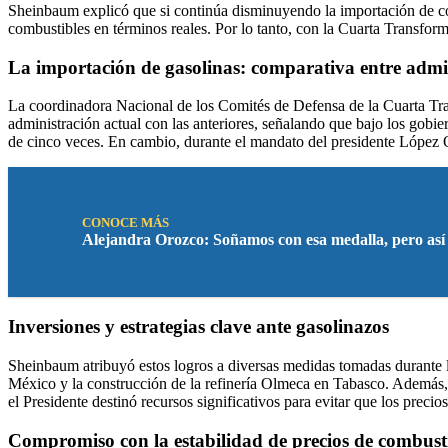
Sheinbaum explicó que si continúa disminuyendo la importación de comb
combustibles en términos reales. Por lo tanto, con la Cuarta Transform
La importación de gasolinas: comparativa entre admi
La coordinadora Nacional de los Comités de Defensa de la Cuarta Trans
administración actual con las anteriores, señalando que bajo los gob
de cinco veces. En cambio, durante el mandato del presidente López O
CONOCE MÁS
Alejandra Orozco: Soñamos con esa medalla, pero así 
Inversiones y estrategias clave ante gasolinazos
Sheinbaum atribuyó estos logros a diversas medidas tomadas durante la
México y la construcción de la refinería Olmeca en Tabasco. Además,
el Presidente destinó recursos significativos para evitar que los precio
Compromiso con la estabilidad de precios de combust