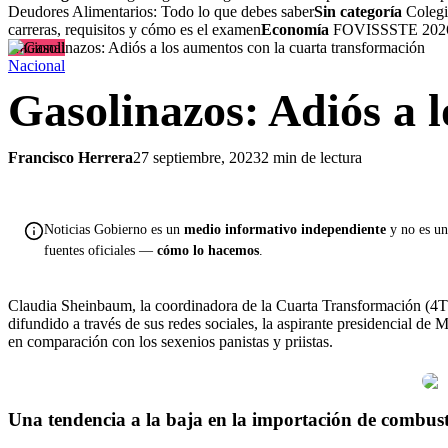
Deudores Alimentarios: Todo lo que debes saber
Sin categoría
Colegio
carreras, requisitos y cómo es el examen
Economía
FOVISSSTE 2026: 
Nacional
Nacional
Gasolinazos: Adiós a 
Francisco Herrera
27 septiembre, 2023
2 min de lectura
Noticias Gobierno es un
medio informativo independiente
y no es una
fuentes oficiales —
cómo lo hacemos
.
Claudia Sheinbaum, la coordinadora de la Cuarta Transformación (4T)
difundido a través de sus redes sociales, la aspirante presidencial 
en comparación con los sexenios panistas y priistas.
Una tendencia a la baja en la importación de combusti