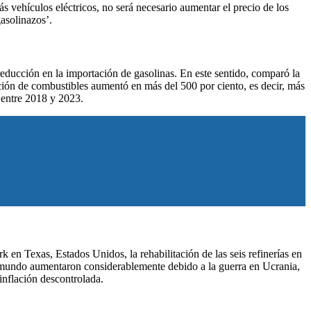
 vehículos eléctricos, no será necesario aumentar el precio de los
asolinazos’.
educción en la importación de gasolinas. En este sentido, comparó la
ción de combustibles aumentó en más del 500 por ciento, es decir, más
 entre 2018 y 2023.
en Texas, Estados Unidos, la rehabilitación de las seis refinerías en
l mundo aumentaron considerablemente debido a la guerra en Ucrania,
 inflación descontrolada.