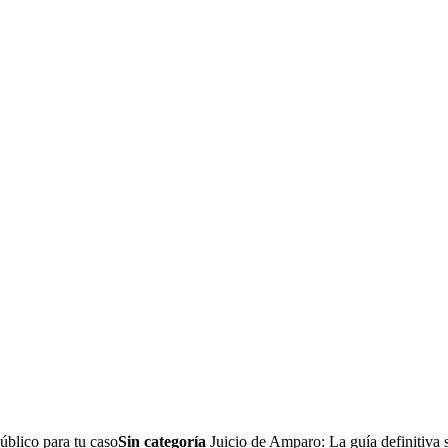
úblico para tu caso
Sin categoría
Juicio de Amparo: La guía definitiva 