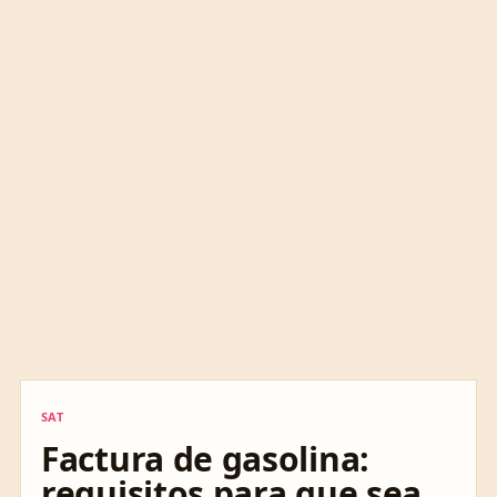
SAT
SAT
Factura de gasolina:
requisitos para que sea