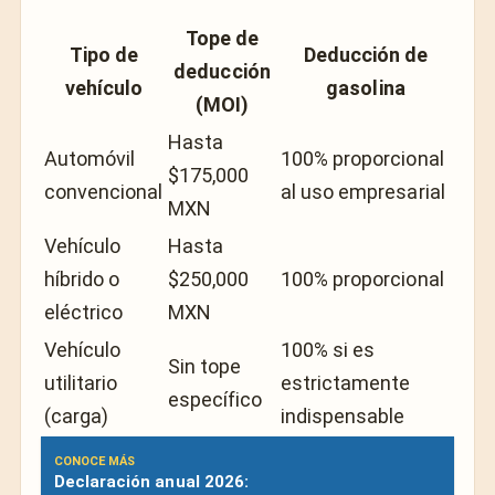
Tope de
Tipo de
Deducción de
deducción
vehículo
gasolina
(MOI)
Hasta
Automóvil
100% proporcional
$175,000
convencional
al uso empresarial
MXN
Vehículo
Hasta
híbrido o
$250,000
100% proporcional
eléctrico
MXN
Vehículo
100% si es
Sin tope
utilitario
estrictamente
específico
(carga)
indispensable
CONOCE MÁS
Declaración anual 2026: