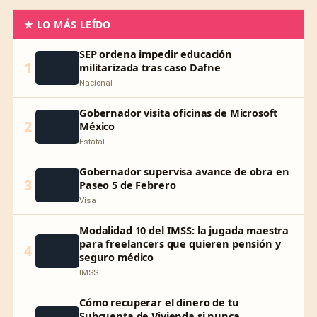
★ LO MÁS LEÍDO
SEP ordena impedir educación
1
militarizada tras caso Dafne
Nacional
Gobernador visita oficinas de Microsoft
2
México
Estatal
Gobernador supervisa avance de obra en
3
Paseo 5 de Febrero
Visa
Modalidad 10 del IMSS: la jugada maestra
para freelancers que quieren pensión y
4
seguro médico
IMSS
Cómo recuperar el dinero de tu
Subcuenta de Vivienda si nunca