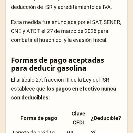
deducción de ISR y acreditamiento de IVA.
Esta medida fue anunciada por el SAT, SENER,
CNE y ATDT el 27 de marzo de 2026 para
combatir el huachicol y la evasión fiscal.
Formas de pago aceptadas
para deducir gasolina
El artículo 27, fracción III de la Ley del ISR
establece que
los pagos en efectivo nunca
son deducibles
:
Clave
Forma de pago
¿Deducible?
CFDI
Tarjeta de crédito
04
Sí