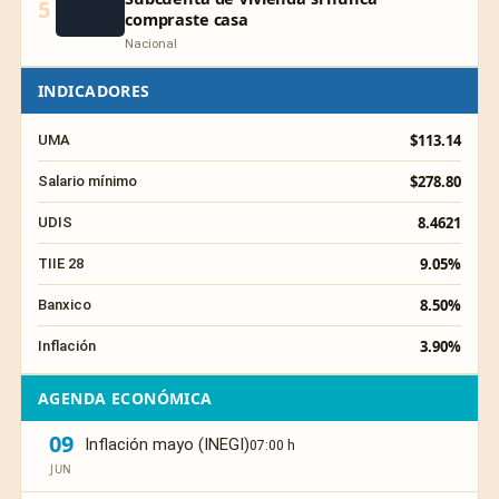
5
compraste casa
Nacional
INDICADORES
$113.14
UMA
$278.80
Salario mínimo
8.4621
UDIS
9.05%
TIIE 28
8.50%
Banxico
3.90%
Inflación
AGENDA ECONÓMICA
09
Inflación mayo (INEGI)
07:00 h
JUN