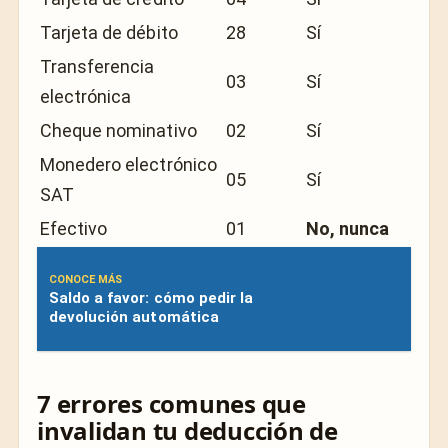
Tarjeta de débito
28
Sí
Transferencia
03
Sí
electrónica
Cheque nominativo
02
Sí
Monedero electrónico
05
Sí
SAT
Efectivo
01
No, nunca
CONOCE MÁS
Saldo a favor: cómo pedir la
devolución automática
7 errores comunes que
invalidan tu deducción de