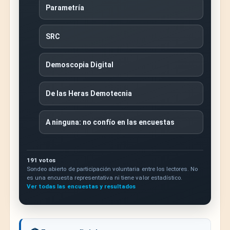
Parametría
SRC
Demoscopia Digital
De las Heras Demotecnia
A ninguna: no confío en las encuestas
191 votos
Sondeo abierto de participación voluntaria entre los lectores. No
es una encuesta representativa ni tiene valor estadístico.
Ver todas las encuestas y resultados