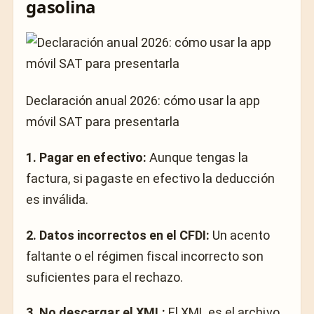
gasolina
Declaración anual 2026: cómo usar la app
móvil SAT para presentarla
1. Pagar en efectivo:
Aunque tengas la
factura, si pagaste en efectivo la deducción
es inválida.
2. Datos incorrectos en el CFDI:
Un acento
faltante o el régimen fiscal incorrecto son
suficientes para el rechazo.
3. No descargar el XML:
El XML es el archivo