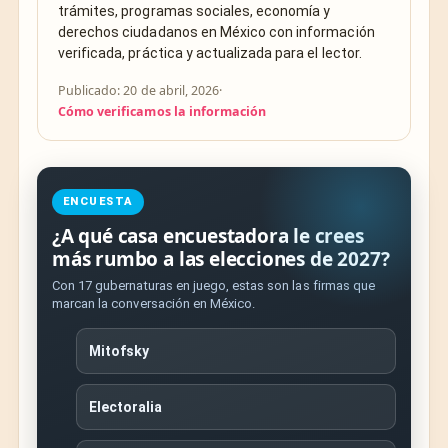
trámites, programas sociales, economía y
derechos ciudadanos en México con información
verificada, práctica y actualizada para el lector.
Publicado: 20 de abril, 2026
·
Cómo verificamos la información
ENCUESTA
¿A qué casa encuestadora le crees
más rumbo a las elecciones de 2027?
Con 17 gubernaturas en juego, estas son las firmas que
marcan la conversación en México.
Mitofsky
Electoralia