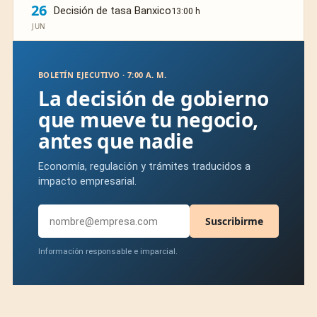
26
Decisión de tasa Banxico
13:00 h
JUN
BOLETÍN EJECUTIVO · 7:00 A. M.
La decisión de gobierno
que mueve tu negocio,
antes que nadie
Economía, regulación y trámites traducidos a
impacto empresarial.
Suscribirme
Información responsable e imparcial.