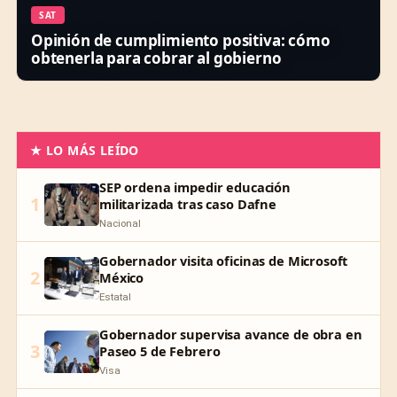
SAT
Opinión de cumplimiento positiva: cómo
obtenerla para cobrar al gobierno
★ LO MÁS LEÍDO
SEP ordena impedir educación
1
militarizada tras caso Dafne
Nacional
Gobernador visita oficinas de Microsoft
2
México
Estatal
Gobernador supervisa avance de obra en
3
Paseo 5 de Febrero
Visa