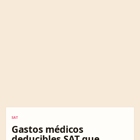
SAT
SAT
Gastos médicos
deducibles SAT que