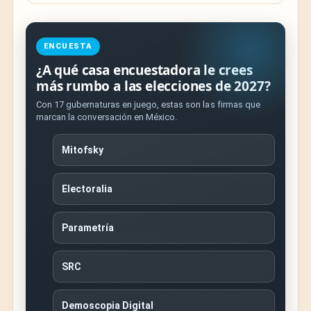
ENCUESTA
¿A qué casa encuestadora le crees
más rumbo a las elecciones de 2027?
Con 17 gubernaturas en juego, estas son las firmas que
marcan la conversación en México.
Mitofsky
Electoralia
Parametría
SRC
Demoscopia Digital