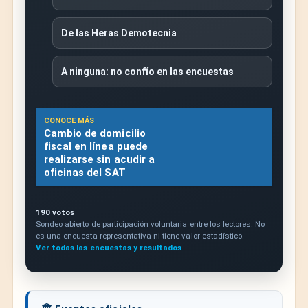
De las Heras Demotecnia
A ninguna: no confío en las encuestas
CONOCE MÁS
Cambio de domicilio
fiscal en línea puede
realizarse sin acudir a
oficinas del SAT
190 votos
Sondeo abierto de participación voluntaria entre los lectores. No
es una encuesta representativa ni tiene valor estadístico.
Ver todas las encuestas y resultados