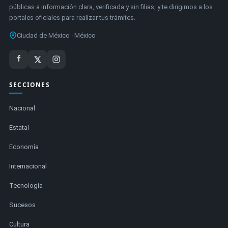
públicas a información clara, verificada y sin filias, y te dirigimos a los
portales oficiales para realizar tus trámites.
Ciudad de México · México
SECCIONES
Nacional
Estatal
Economía
Internacional
Tecnología
Sucesos
Cultura