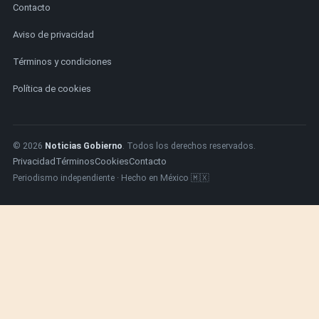
Contacto
Aviso de privacidad
Términos y condiciones
Política de cookies
© 2026
Noticias Gobierno
. Todos los derechos reservados.
Privacidad
Términos
Cookies
Contacto
Periodismo independiente · Hecho en México 🇲🇽