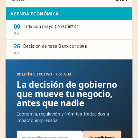
AGENDA ECONÓMICA
09
Inflación mayo (INEGI)
07:00 h
JUN
26
Decisión de tasa Banxico
13:00 h
JUN
BOLETÍN EJECUTIVO · 7:00 A. M.
La decisión de gobierno
que mueve tu negocio,
antes que nadie
Economía, regulación y trámites traducidos a
impacto empresarial.
Suscribirme