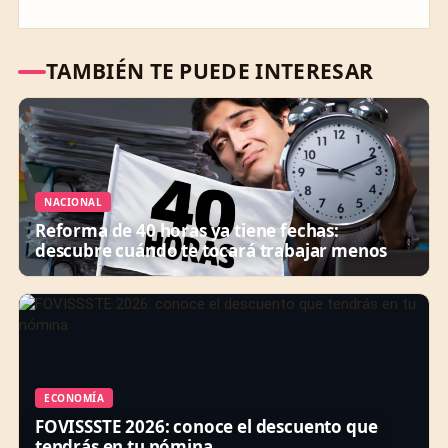
TAMBIÉN TE PUEDE INTERESAR
NACIONAL
Reforma de 40 horas ya tiene fechas:
descubre cuándo te tocará trabajar menos
ECONOMÍA
FOVISSSTE 2026: conoce el descuento que
tendrás en tu nómina