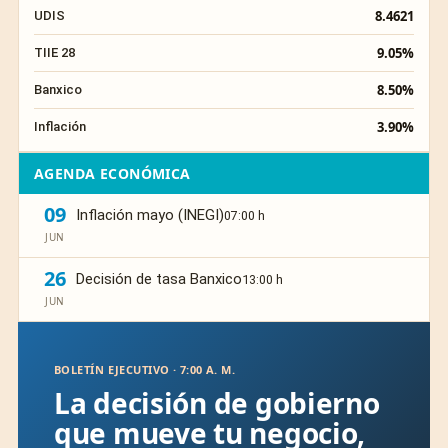
8.4621
UDIS
9.05%
TIIE 28
8.50%
Banxico
3.90%
Inflación
AGENDA ECONÓMICA
09
Inflación mayo (INEGI)
07:00 h
JUN
26
Decisión de tasa Banxico
13:00 h
JUN
BOLETÍN EJECUTIVO · 7:00 A. M.
La decisión de gobierno
que mueve tu negocio,