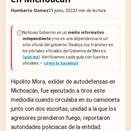
Humberto Gómez
29 junio, 2023
2 min de lectura
Noticias Gobierno es un
medio informativo
independiente
y no es una dependencia ni un
sitio oficial del gobierno. Realiza tus trámites en
los portales oficiales del Gobierno de México
(
gob.mx
). Verificamos cada guía con fuentes
oficiales —
cómo lo hacemos
.
Hipólito Mora, exlíder de autodefensas en
Michoacán, fue ejecutado a tiros este
mediodía cuando circulaba en su camioneta
junto con dos escoltas, unidad a la que los
agresores prendieron fuego, reportaron
autoridades policiacas de la entidad.