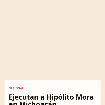
NACIONAL
NACIONAL
Ejecutan a Hipólito Mora
en Michoacán