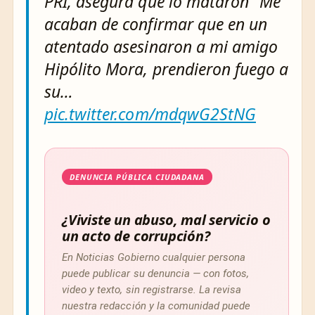
PRI, asegura que lo mataron "Me
acaban de confirmar que en un
atentado asesinaron a mi amigo
Hipólito Mora, prendieron fuego a
su…
pic.twitter.com/mdqwG2StNG
DENUNCIA PÚBLICA CIUDADANA
¿Viviste un abuso, mal servicio o
un acto de corrupción?
En Noticias Gobierno cualquier persona
puede publicar su denuncia — con fotos,
video y texto, sin registrarse. La revisa
nuestra redacción y la comunidad puede