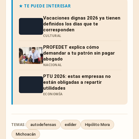
★ TE PUEDE INTERESAR
Vacaciones dignas 2026 ya tienen
definidos los días que te
corresponden
CULTURAL
PROFEDET explica cómo
demandar a tu patrón sin pagar
abogado
NACIONAL
PTU 2026: estas empresas no
están obligadas a repartir
utilidades
ECONOMÍA
TEMAS:
autodefensas
exlíder
Hipólito Mora
Michoacán