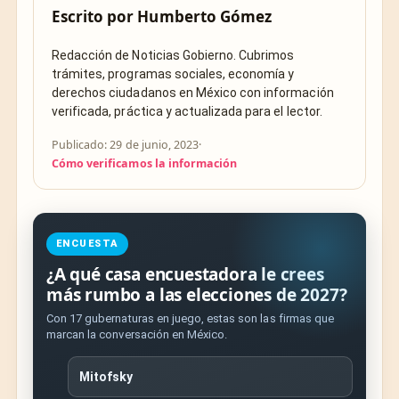
Escrito por
Humberto Gómez
Redacción de Noticias Gobierno. Cubrimos
trámites, programas sociales, economía y
derechos ciudadanos en México con información
verificada, práctica y actualizada para el lector.
Publicado: 29 de junio, 2023
·
Cómo verificamos la información
ENCUESTA
¿A qué casa encuestadora le crees
más rumbo a las elecciones de 2027?
Con 17 gubernaturas en juego, estas son las firmas que
marcan la conversación en México.
Mitofsky