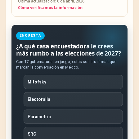
Última actualización: 6 de abril, 2026
·
Cómo verificamos la información
ENCUESTA
¿A qué casa encuestadora le crees
más rumbo a las elecciones de 2027?
Con 17 gubernaturas en juego, estas son las firmas que
marcan la conversación en México.
Mitofsky
Electoralia
Parametría
SRC