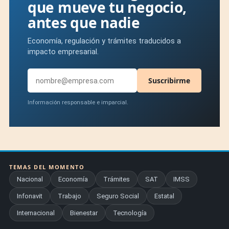
que mueve tu negocio,
antes que nadie
Economía, regulación y trámites traducidos a
impacto empresarial.
Suscribirme
Información responsable e imparcial.
TEMAS DEL MOMENTO
Nacional
Economía
Trámites
SAT
IMSS
Infonavit
Trabajo
Seguro Social
Estatal
Internacional
Bienestar
Tecnología