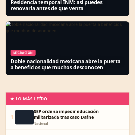
Residencia temporal INM: así puedes
renovarla antes de que venza
MIGRACIÓN
Doble nacionalidad mexicana abre la puerta
a beneficios que muchos desconocen
★ LO MÁS LEÍDO
SEP ordena impedir educación
1
militarizada tras caso Dafne
Nacional