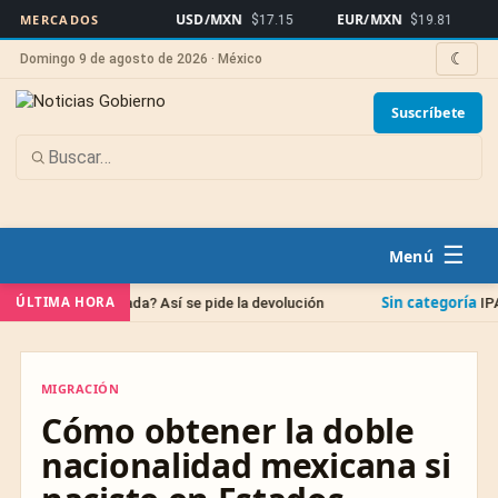
USD/MXN
EUR/MXN
Bitcoi
MERCADOS
$17.15
$19.81
☾
Domingo 9 de agosto de 2026 · México
Suscríbete
☰
Sin categoría
ÚLTIMA HORA
ocada? Así se pide la devolución
IPAB: qué pasa con
MIGRACIÓN
MIGRACIÓN
Cómo obtener la doble
nacionalidad mexicana si