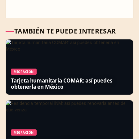
TAMBIÉN TE PUEDE INTERESAR
MIGRACIÓN
Tarjeta humanitaria COMAR: así puedes
obtenerla en México
MIGRACIÓN