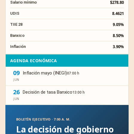
$278.80
Salario mínimo
8.4621
UDIS
9.05%
TIIE 28
8.50%
Banxico
3.90%
Inflación
AGENDA ECONÓMICA
09
Inflación mayo (INEGI)
07:00 h
JUN
26
Decisión de tasa Banxico
13:00 h
JUN
BOLETÍN EJECUTIVO · 7:00 A. M.
La decisión de gobierno