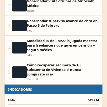
Gobernador visita oficinas de Microsoft
2
México
Estatal
Gobernador supervisa avance de obra en
3
Paseo 5 de Febrero
Visa
Modalidad 10 del IMSS: la jugada maestra
para freelancers que quieren pensión y
4
seguro médico
IMSS
Cómo recuperar el dinero de tu
Subcuenta de Vivienda si nunca
5
compraste casa
Nacional
INDICADORES
$113.14
UMA