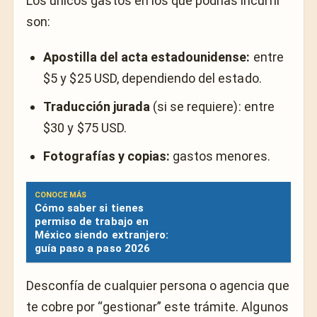
Los únicos gastos en los que podrías incurrir
son:
Apostilla del acta estadounidense:
entre
$5 y $25 USD, dependiendo del estado.
Traducción jurada
(si se requiere): entre
$30 y $75 USD.
Fotografías y copias:
gastos menores.
CONOCE MÁS
Cómo saber si tienes
permiso de trabajo en
México siendo extranjero:
guía paso a paso 2026
Desconfía de cualquier persona o agencia que
te cobre por “gestionar” este trámite. Algunos