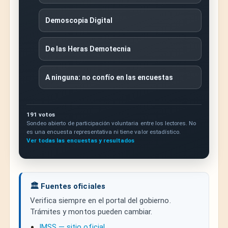
Demoscopia Digital
De las Heras Demotecnia
A ninguna: no confío en las encuestas
191 votos
Sondeo abierto de participación voluntaria entre los lectores. No
es una encuesta representativa ni tiene valor estadístico.
Ver todas las encuestas y resultados
🏛️ Fuentes oficiales
Verifica siempre en el portal del gobierno.
Trámites y montos pueden cambiar.
IMSS — sitio oficial