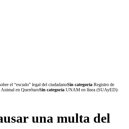
sobre el “escudo” legal del ciudadano
Sin categoría
Registro de
r Animal en Querétaro
Sin categoría
UNAM en línea (SUAyED):
ausar una multa del