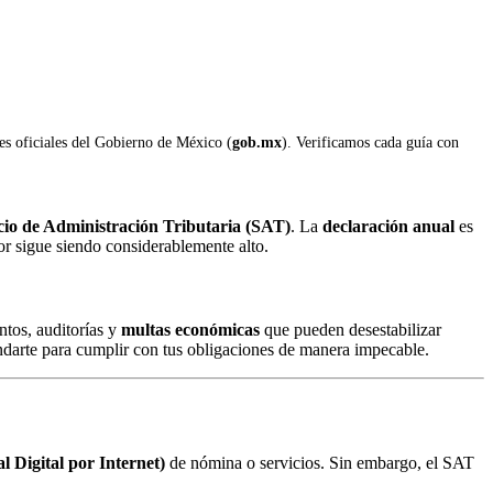
les oficiales del Gobierno de México (
gob.mx
). Verificamos cada guía con
cio de Administración Tributaria (SAT)
. La
declaración anual
es
or sigue siendo considerablemente alto.
ntos, auditorías y
multas económicas
que pueden desestabilizar
arte para cumplir con tus obligaciones de manera impecable.
 Digital por Internet)
de nómina o servicios. Sin embargo, el SAT