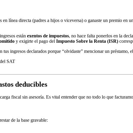
es en línea directa (padres a hijos o viceversa) o ganaste un premio en 
 ingresos están
exentos de impuestos
, no hace falta ponerlos en la decl
 omitido
y exigirte el pago del
Impuesto Sobre la Renta (ISR)
corresp
an tus ingresos declarados porque “olvidaste” mencionar un préstamo, e
astos deducibles
 carga fiscal sin asesoría. Es vital entender que no todo lo que facturam
restar de la base gravable: