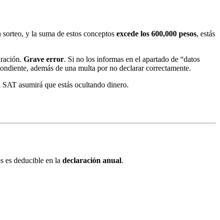
un sorteo, y la suma de estos conceptos
excede los 600,000 pesos
, estás
aración.
Grave error
. Si no los informas en el apartado de “datos
ondiente, además de una multa por no declarar correctamente.
l SAT asumirá que estás ocultando dinero.
os es deducible en la
declaración anual
.