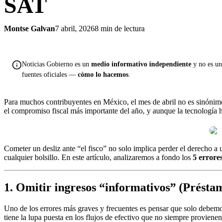
SAT
Montse Galvan
7 abril, 2026
8 min de lectura
Noticias Gobierno es un
medio informativo independiente
y no es una
fuentes oficiales —
cómo lo hacemos
.
Para muchos contribuyentes en México, el mes de abril no es sinónimo
el compromiso fiscal más importante del año, y aunque la tecnología h
Cometer un desliz ante “el fisco” no solo implica perder el derecho a
cualquier bolsillo. En este artículo, analizaremos a fondo los
5 errore
1. Omitir ingresos “informativos” (Présta
Uno de los errores más graves y frecuentes es pensar que solo debemo
tiene la lupa puesta en los flujos de efectivo que no siempre proviene