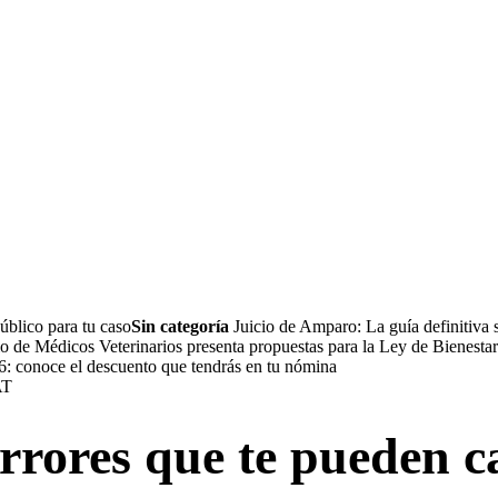
úblico para tu caso
Sin categoría
Juicio de Amparo: La guía definitiva 
 de Médicos Veterinarios presenta propuestas para la Ley de Bienesta
conoce el descuento que tendrás en tu nómina
errores que te pueden c