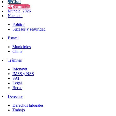
💬
Chat
📢
Denuncias
Mundial 2026
Nacional
Política
Sucesos y seguridad
Estatal
Municipios
Clima
Trámites
Infonavit
IMSS y NSS
SAT
Legal
Becas
Derechos
Derechos laborales
Trabajo