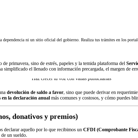
 dependencia ni un sitio oficial del gobierno. Realiza tus trámites en los porta
 de primavera, sino de estrés, papeles y la temida plataforma del
Servi
a simplificado el llenado con información precargada, el margen de err
 una
devolución de saldo a favor
, sino que puede derivar en requerimie
s en la declaración anual
más comunes y costosos, y cómo puedes blind
mos, donativos y premios)
s declarar aquello por lo que recibimos un
CFDI (Comprobante Fiscal
n de un sueldo.