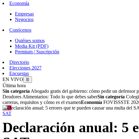
Economía
Empresas
Negocios
Conócenos
Quiénes somos
Media Kit (PDF)
Premium / Suscripción
Directorio
Elecciones 2027
Encuestas
EN VIVO
☰
Última hora
Sin categoría
Abogado gratis del gobierno: cómo pedir un defensor p
Deudores Alimentarios: Todo lo que debes saber
Sin categoría
Colegio
carreras, requisitos y cómo es el examen
Economía
FOVISSSTE 2026: 
SAT
SAT
Declaración anual: 5 