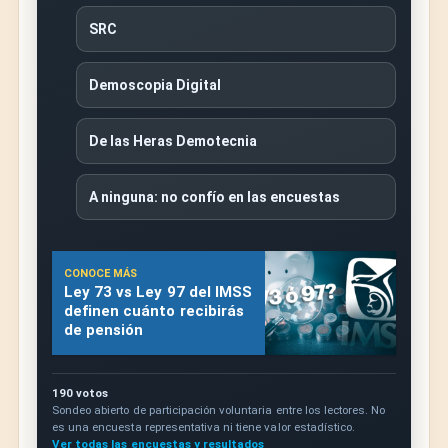
SRC
Demoscopia Digital
De las Heras Demotecnia
A ninguna: no confío en las encuestas
CONOCE MÁS
Ley 73 vs Ley 97 del IMSS
definen cuánto recibirás
de pensión
190 votos
Sondeo abierto de participación voluntaria entre los lectores. No
es una encuesta representativa ni tiene valor estadístico.
Ver todas las encuestas y resultados