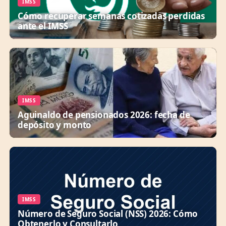
IMSS
Cómo recuperar semanas cotizadas perdidas
ante el IMSS
IMSS
Aguinaldo de pensionados 2026: fecha de
depósito y monto
IMSS
Número de Seguro Social (NSS) 2026: Cómo
Obtenerlo y Consultarlo