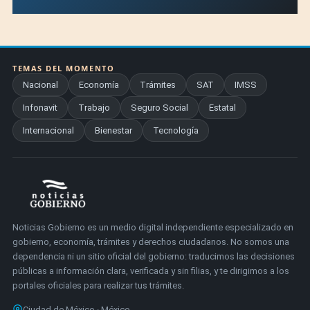
TEMAS DEL MOMENTO
Nacional
Economía
Trámites
SAT
IMSS
Infonavit
Trabajo
Seguro Social
Estatal
Internacional
Bienestar
Tecnología
Noticias Gobierno es un medio digital independiente especializado en
gobierno, economía, trámites y derechos ciudadanos. No somos una
dependencia ni un sitio oficial del gobierno: traducimos las decisiones
públicas a información clara, verificada y sin filias, y te dirigimos a los
portales oficiales para realizar tus trámites.
Ciudad de México · México