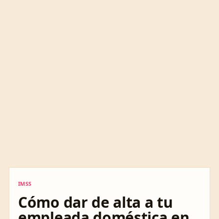
IMSS
IMSS
Cómo dar de alta a tu
empleada doméstica en