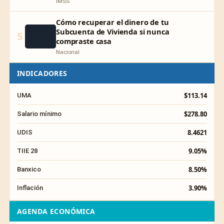
IMSS
Cómo recuperar el dinero de tu
Subcuenta de Vivienda si nunca
5
compraste casa
Nacional
INDICADORES
$113.14
UMA
$278.80
Salario mínimo
8.4621
UDIS
9.05%
TIIE 28
8.50%
Banxico
3.90%
Inflación
AGENDA ECONÓMICA