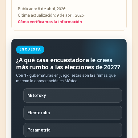
Publicado: 8 de abril, 2026
·
Última actualización: 9 de abril, 2026
·
Cómo verificamos la información
ENCUESTA
¿A qué casa encuestadora le crees
más rumbo a las elecciones de 2027?
Con 17 gubernaturas en juego, estas son las firmas que
marcan la conversación en México.
Mitofsky
Electoralia
Parametría