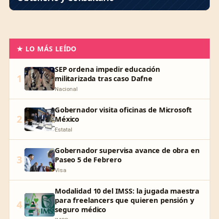
★ LO MÁS LEÍDO
SEP ordena impedir educación
1
militarizada tras caso Dafne
Nacional
Gobernador visita oficinas de Microsoft
2
México
Estatal
Gobernador supervisa avance de obra en
3
Paseo 5 de Febrero
Visa
Modalidad 10 del IMSS: la jugada maestra
para freelancers que quieren pensión y
4
seguro médico