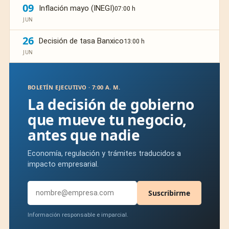
09
Inflación mayo (INEGI)
07:00 h
JUN
26
Decisión de tasa Banxico
13:00 h
JUN
BOLETÍN EJECUTIVO · 7:00 A. M.
La decisión de gobierno
que mueve tu negocio,
antes que nadie
Economía, regulación y trámites traducidos a
impacto empresarial.
Suscribirme
Información responsable e imparcial.