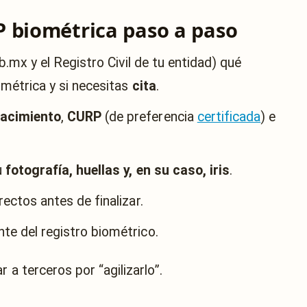
 biométrica paso a paso
b.mx y el Registro Civil de tu entidad) qué
ométrica y si necesitas
cita
.
nacimiento
,
CURP
(de preferencia
certificada
) e
u
fotografía, huellas y, en su caso, iris
.
ectos antes de finalizar.
te del registro biométrico.
r a terceros por “agilizarlo”.