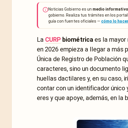
Noticias Gobierno es un
medio informativo
gobierno. Realiza tus trámites en los portal
guía con fuentes oficiales —
cómo lo hac
La
CURP
biométrica
es la mayor 
en 2026 empieza a llegar a más p
Única de Registro de Población q
caracteres, sino un documento li
huellas dactilares y, en su caso, i
contar con un identificador único 
eres y que apoye, además, en la