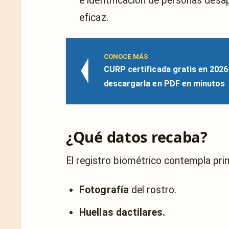
e identificación de personas des
eficaz.
CONOCE MÁS
CURP certificada gratis en 2026
descargarla en PDF en minutos
¿Qué datos recaba?
El registro biométrico contempla pri
Fotografía
del rostro.
Huellas dactilares.