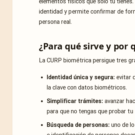
elementos físicos que solo tú tienes.
identidad y permite confirmar de fo
persona real.
¿Para qué sirve y por 
La CURP biométrica persigue tres gr
Identidad única y segura:
evitar d
la clave con datos biométricos.
Simplificar trámites:
avanzar hac
para que no tengas que probar tu i
Búsqueda de personas:
uno de lo