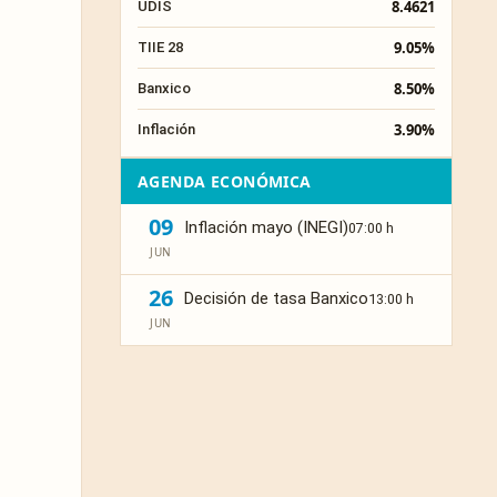
8.4621
UDIS
9.05%
TIIE 28
8.50%
Banxico
3.90%
Inflación
AGENDA ECONÓMICA
09
Inflación mayo (INEGI)
07:00 h
JUN
26
Decisión de tasa Banxico
13:00 h
JUN