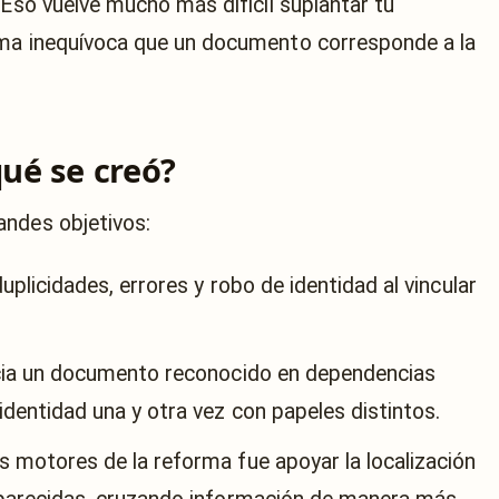
 Eso vuelve mucho más difícil suplantar tu
rma inequívoca que un documento corresponde a la
qué se creó?
andes objetivos:
uplicidades, errores y robo de identidad al vincular
ia un documento reconocido en dependencias
dentidad una y otra vez con papeles distintos.
s motores de la reforma fue apoyar la localización