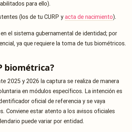
bilitados para ello).
istentes (los de tu CURP y
acta de nacimiento
).
en el sistema gubernamental de identidad; por
ncial, ya que requiere la toma de tus biométricos.
P biométrica?
nte 2025 y 2026 la captura se realiza de manera
voluntaria en módulos específicos. La intención es
dentificador oficial de referencia y se vaya
. Conviene estar atento a los avisos oficiales
lendario puede variar por entidad.