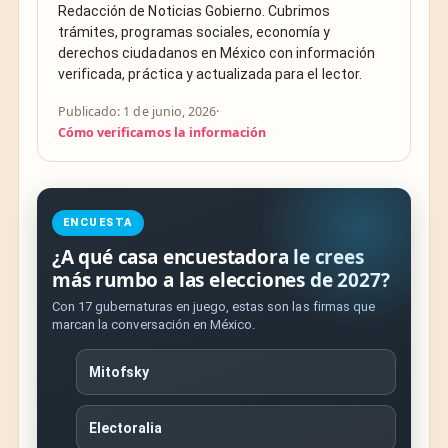
Redacción de Noticias Gobierno. Cubrimos
trámites, programas sociales, economía y
derechos ciudadanos en México con información
verificada, práctica y actualizada para el lector.
Publicado: 1 de junio, 2026
·
Cómo verificamos la información
ENCUESTA
¿A qué casa encuestadora le crees
más rumbo a las elecciones de 2027?
Con 17 gubernaturas en juego, estas son las firmas que
marcan la conversación en México.
Mitofsky
Electoralia