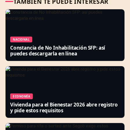
TAMBIÉN TE PUEDE INTERESAR
NACIONAL
Constancia de No Inhabilitación SFP: así
puedes descargarla en línea
ECONOMÍA
Vivienda para el Bienestar 2026 abre registro
y pide estos requisitos