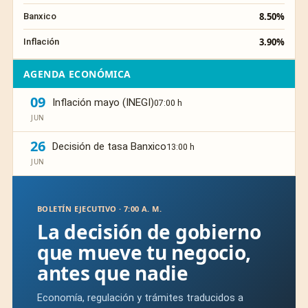
8.50%
Banxico
3.90%
Inflación
AGENDA ECONÓMICA
09
Inflación mayo (INEGI)
07:00 h
JUN
26
Decisión de tasa Banxico
13:00 h
JUN
BOLETÍN EJECUTIVO · 7:00 A. M.
La decisión de gobierno
que mueve tu negocio,
antes que nadie
Economía, regulación y trámites traducidos a