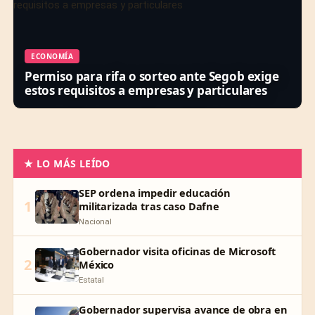
ECONOMÍA
Permiso para rifa o sorteo ante Segob exige
estos requisitos a empresas y particulares
★ LO MÁS LEÍDO
SEP ordena impedir educación
1
militarizada tras caso Dafne
Nacional
Gobernador visita oficinas de Microsoft
2
México
Estatal
Gobernador supervisa avance de obra en