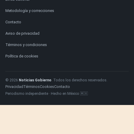
Metodología y correcciones
Contacto
Aviso de privacidad
Términos y condiciones
Política de cookies
© 2026
Noticias Gobierno
. Todos los derechos reservados.
Privacidad
Términos
Cookies
Contacto
Periodismo independiente · Hecho en México 🇲🇽