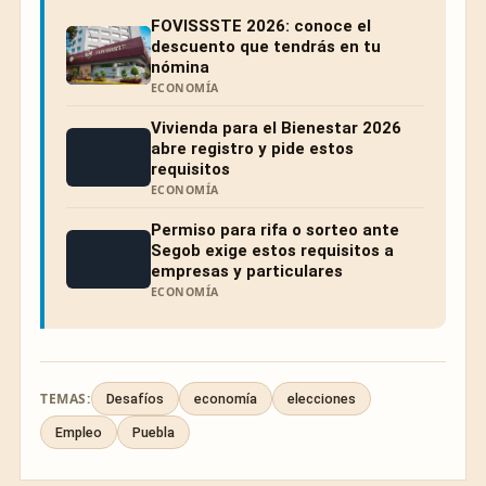
FOVISSSTE 2026: conoce el
descuento que tendrás en tu
nómina
ECONOMÍA
Vivienda para el Bienestar 2026
abre registro y pide estos
requisitos
ECONOMÍA
Permiso para rifa o sorteo ante
Segob exige estos requisitos a
empresas y particulares
ECONOMÍA
TEMAS:
Desafíos
economía
elecciones
Empleo
Puebla