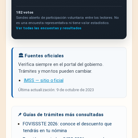
182 votos
Sondeo abierto de participación voluntaria entre los lectores. No
es una encuesta representativa ni tiene valor estadístico.
Ver todas las encuestas y resultados
🏛️ Fuentes oficiales
Verifica siempre en el portal del gobierno.
Trámites y montos pueden cambiar.
IMSS — sitio oficial
Última actualización: 9 de octubre de 2023
📌 Guías de trámites más consultadas
FOVISSSTE 2026: conoce el descuento que
tendrás en tu nómina