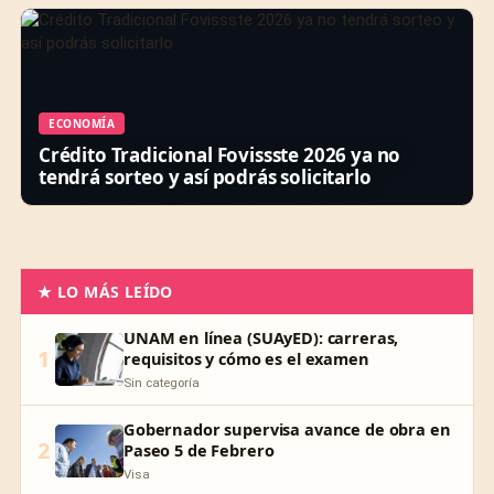
ECONOMÍA
Crédito Tradicional Fovissste 2026 ya no
tendrá sorteo y así podrás solicitarlo
★ LO MÁS LEÍDO
UNAM en línea (SUAyED): carreras,
1
requisitos y cómo es el examen
Sin categoría
Gobernador supervisa avance de obra en
2
Paseo 5 de Febrero
Visa