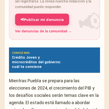
sin registrarse. La revisa nuestra redacción y la
comunidad puede responder.
📢
Publicar mi denuncia
Ver denuncias de la comunidad →
CONOCE MÁS
Crédito Joven y
microcréditos del gobierno:
cuál te conviene
Mientras Puebla se prepara para las
elecciones de 2024, el crecimiento del PIB y
los desafíos sociales serán temas clave en la
agenda. El estado está llamado a abordar