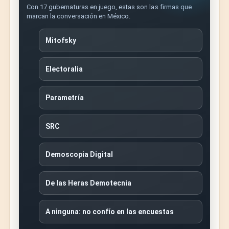
Con 17 gubernaturas en juego, estas son las firmas que
marcan la conversación en México.
Mitofsky
Electoralia
Parametría
SRC
Demoscopia Digital
De las Heras Demotecnia
A ninguna: no confío en las encuestas