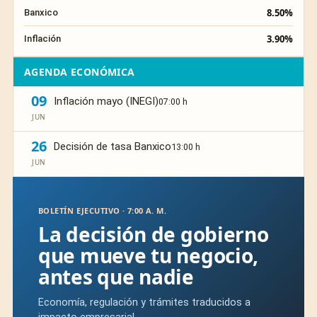
8.50%
Banxico
3.90%
Inflación
AGENDA ECONÓMICA
09
Inflación mayo (INEGI)
07:00 h
JUN
26
Decisión de tasa Banxico
13:00 h
JUN
BOLETÍN EJECUTIVO · 7:00 A. M.
La decisión de gobierno
que mueve tu negocio,
antes que nadie
Economía, regulación y trámites traducidos a