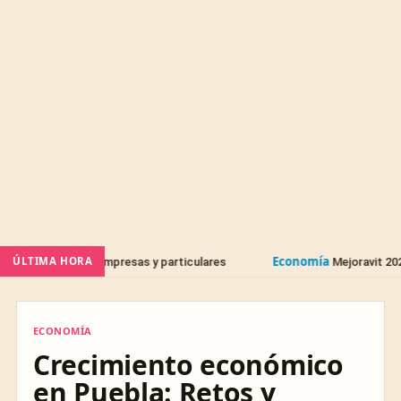
Economía
ÚLTIMA HORA
tos a empresas y particulares
Mejoravit 2026 presta has
ECONOMÍA
ECONOMÍA
Crecimiento económico
en Puebla: Retos y