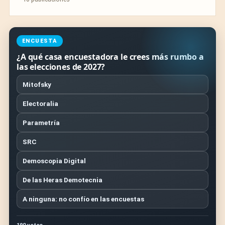
ENCUESTA
¿A qué casa encuestadora le crees más rumbo a
las elecciones de 2027?
Mitofsky
Electoralia
Parametría
SRC
Demoscopia Digital
De las Heras Demotecnia
A ninguna: no confío en las encuestas