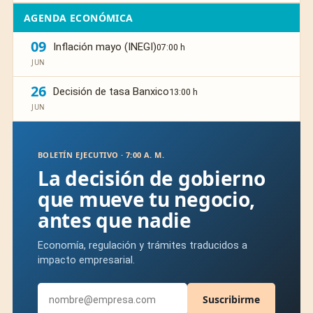
AGENDA ECONÓMICA
09
Inflación mayo (INEGI)
07:00 h
JUN
26
Decisión de tasa Banxico
13:00 h
JUN
BOLETÍN EJECUTIVO · 7:00 A. M.
La decisión de gobierno
que mueve tu negocio,
antes que nadie
Economía, regulación y trámites traducidos a
impacto empresarial.
Suscribirme