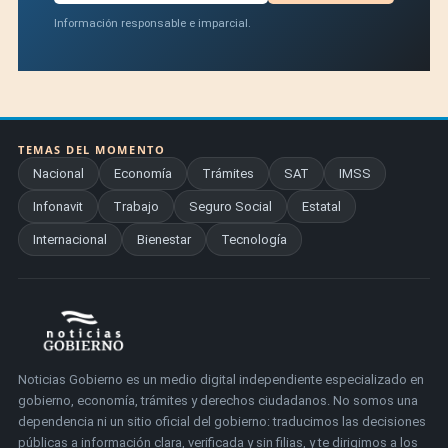
Información responsable e imparcial.
TEMAS DEL MOMENTO
Nacional
Economía
Trámites
SAT
IMSS
Infonavit
Trabajo
Seguro Social
Estatal
Internacional
Bienestar
Tecnología
Noticias Gobierno es un medio digital independiente especializado en
gobierno, economía, trámites y derechos ciudadanos. No somos una
dependencia ni un sitio oficial del gobierno: traducimos las decisiones
públicas a información clara, verificada y sin filias, y te dirigimos a los