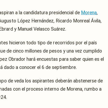
aspiran a la candidatura presidencial de
Morena
,
Augusto López Hernández, Ricardo Monreal Ávila,
Ebrard y Manuel Velasco Suárez.
tes hicieron todo tipo de recorridos por el país
 fue de cinco millones de pesos y una vez cumplido
ópez Obrador hará encuestas para saber quien es el
á dado a conocer el 6 de septiembre.
empo de veda los aspirantes deberán abstenerse de
ionadas con el proceso interno de Morena, rumbo a
024.