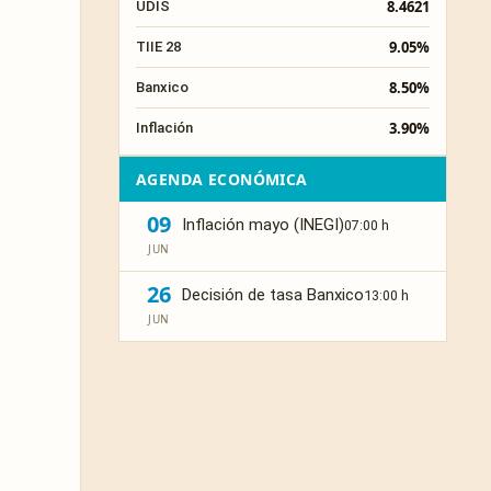
8.4621
UDIS
9.05%
TIIE 28
8.50%
Banxico
3.90%
Inflación
AGENDA ECONÓMICA
09
Inflación mayo (INEGI)
07:00 h
JUN
26
Decisión de tasa Banxico
13:00 h
JUN