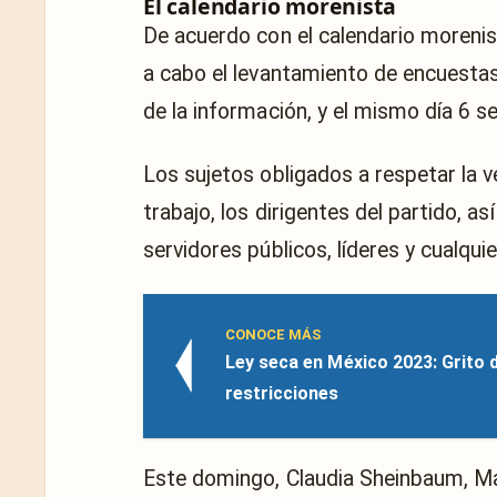
El calendario morenista
De acuerdo con el calendario morenist
a cabo el levantamiento de encuestas
de la información, y el mismo día 6 s
Los sujetos obligados a respetar la v
trabajo, los dirigentes del partido, a
servidores públicos, líderes y cualqui
CONOCE MÁS
Ley seca en México 2023: Grito 
restricciones
Este domingo, Claudia Sheinbaum, M