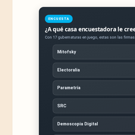
ENCUESTA
¿A qué casa encuestadora le cre
Con 17 gubernaturas en juego, estas son las firma
Mitofsky
Electoralia
Parametría
SRC
Demoscopia Digital