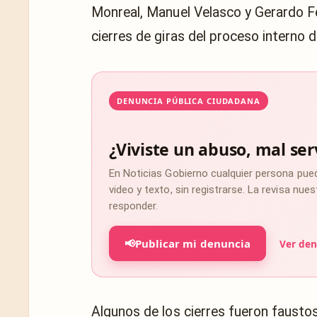
Monreal, Manuel Velasco y Gerardo F
cierres de giras del proceso interno 
DENUNCIA PÚBLICA CIUDADANA
¿Viviste un abuso, mal ser
En Noticias Gobierno cualquier persona pue
video y texto, sin registrarse. La revisa nu
responder.
📢
Publicar mi denuncia
Ver den
Algunos de los cierres fueron fausto