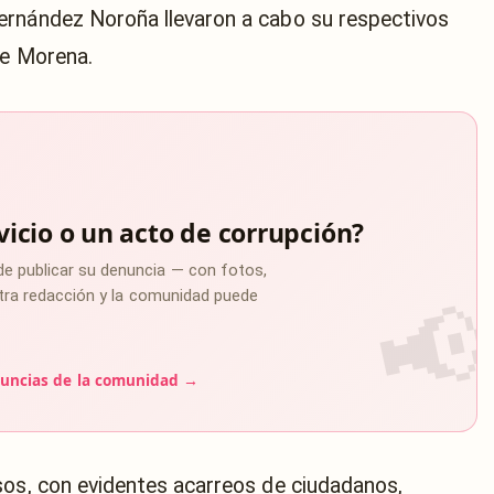
ernández Noroña llevaron a cabo su respectivos
de Morena.
vicio o un acto de corrupción?
de publicar su denuncia — con fotos,
estra redacción y la comunidad puede
uncias de la comunidad →
sos, con evidentes acarreos de ciudadanos,