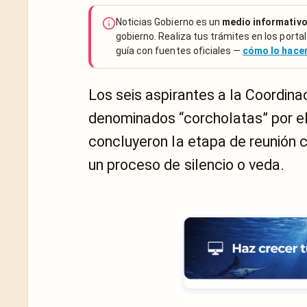
Noticias Gobierno es un
medio informativo
gobierno. Realiza tus trámites en los portal
guía con fuentes oficiales —
cómo lo hac
Los seis aspirantes a la Coordin
denominados “corcholatas” por e
concluyeron la etapa de reunión c
un proceso de silencio o veda.