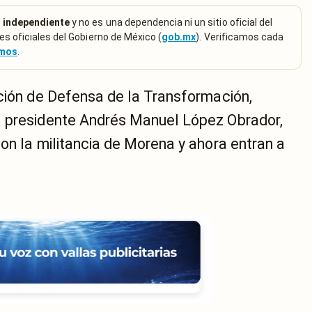
 independiente
y no es una dependencia ni un sitio oficial del
es oficiales del Gobierno de México (
gob.mx
). Verificamos cada
emos
.
ación de Defensa de la Transformación,
l presidente Andrés Manuel López Obrador,
on la militancia de Morena y ahora entran a