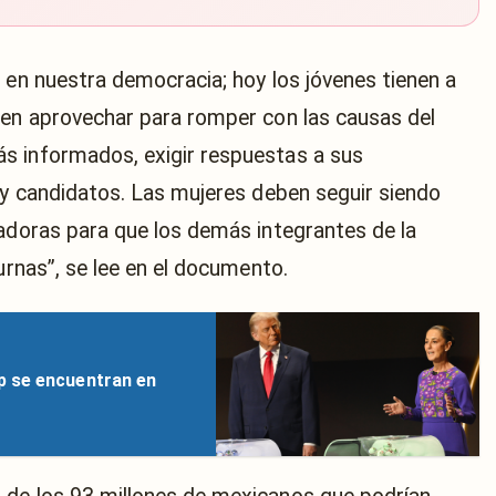
 en nuestra democracia; hoy los jóvenes tienen a
ben aprovechar para romper con las causas del
s informados, exigir respuestas a sus
s y candidatos. Las mujeres deben seguir siendo
vadoras para que los demás integrantes de la
urnas”, se lee en el documento.
p se encuentran en