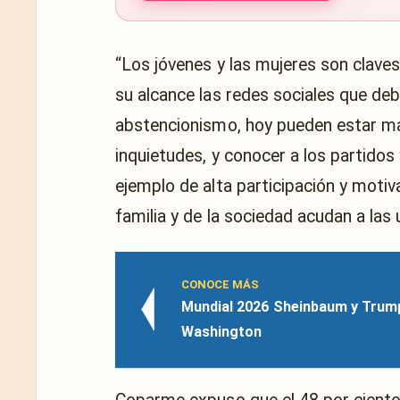
“Los jóvenes y las mujeres son claves
su alcance las redes sociales que de
abstencionismo, hoy pueden estar má
inquietudes, y conocer a los partido
ejemplo de alta participación y moti
familia y de la sociedad acudan a las 
CONOCE MÁS
Mundial 2026 Sheinbaum y Trum
Washington