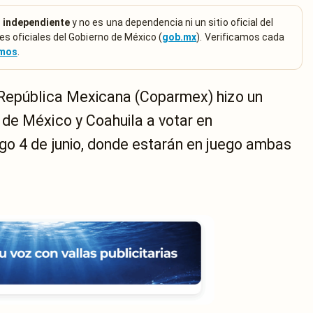
 independiente
y no es una dependencia ni un sitio oficial del
es oficiales del Gobierno de México (
gob.mx
). Verificamos cada
emos
.
 República Mexicana (Coparmex) hizo un
de México y Coahuila a votar en
go 4 de junio, donde estarán en juego ambas