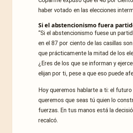
Coparme expuso que el 48 por ciento
haber votado en las elecciones interm
Si el abstencionismo fuera partid
“Si el abstencionismo fuese un partid
en el 87 por ciento de las casillas so
que prácticamente la mitad de los el
¿Eres de los que se informan y ejerce
elijan por ti, pese a que eso puede af
Hoy queremos hablarte a ti: el futur
queremos que seas tú quien lo constr
fuerzas. En tus manos está la decisión
recalcó.