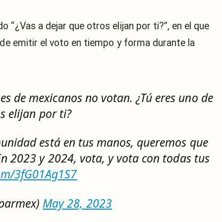
o “¿Vas a dejar que otros elijan por ti?”, en el que
 de emitir el voto en tiempo y forma durante la
ones de mexicanos no votan. ¿Tú eres uno de
s elijan por ti?
comunidad está en tus manos, queremos que
En 2023 y 2024, vota, y vota con todas tus
.com/3fG01Ag1S7
oparmex)
May 28, 2023