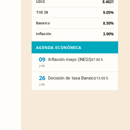
8.4621
UDIS
9.05%
TIIE 28
8.50%
Banxico
3.90%
Inflación
AGENDA ECONÓMICA
09
Inflación mayo (INEGI)
07:00 h
JUN
26
Decisión de tasa Banxico
13:00 h
JUN