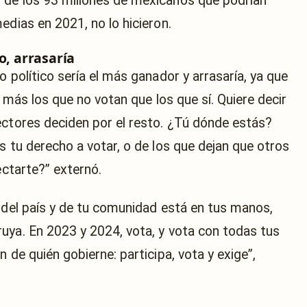
 de los 93 millones de mexicanos que podrían
edias en 2021, no lo hicieron.
o, arrasaría
o político sería el más ganador y arrasaría, ya que
n más los que no votan que los que sí. Quiere decir
ectores deciden por el resto. ¿Tú dónde estás?
s tu derecho a votar, o de los que dejan que otros
ectarte?” externó.
o del país y de tu comunidad está en tus manos,
uya. En 2023 y 2024, vota, y vota con todas tus
 de quién gobierne: participa, vota y exige”,