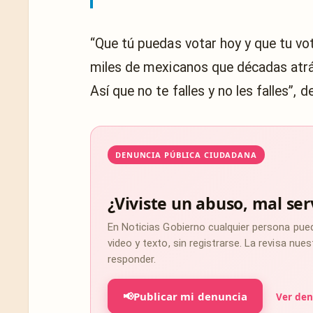
“Que tú puedas votar hoy y que tu vo
miles de mexicanos que décadas atrás
Así que no te falles y no les falles”, 
DENUNCIA PÚBLICA CIUDADANA
¿Viviste un abuso, mal ser
En Noticias Gobierno cualquier persona pue
video y texto, sin registrarse. La revisa nu
responder.
📢
Publicar mi denuncia
Ver den