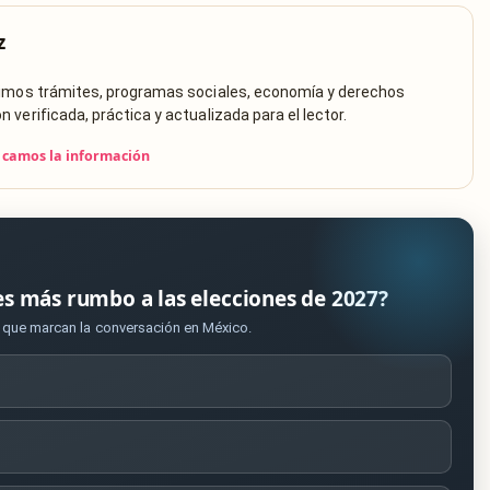
z
rimos trámites, programas sociales, economía y derechos
verificada, práctica y actualizada para el lector.
icamos la información
es más rumbo a las elecciones de 2027?
s que marcan la conversación en México.