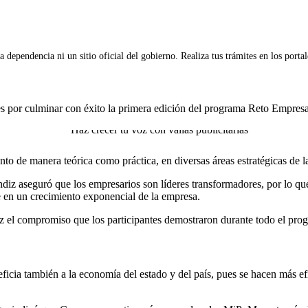
 dependencia ni un sitio oficial del gobierno. Realiza tus trámites en los porta
s por culminar con éxito la primera edición del programa Reto Empresari
anto de manera teórica como práctica, en diversas áreas estratégicas de
z aseguró que los empresarios son líderes transformadores, por lo que 
ce en un crecimiento exponencial de la empresa.
 el compromiso que los participantes demostraron durante todo el pro
ficia también a la economía del estado y del país, pues se hacen más ef