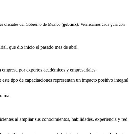
les oficiales del Gobierno de México (
gob.mx
). Verificamos cada guía con
al, que dio inicio el pasado mes de abril.
 la empresa por expertos académicos y empresariales.
este tipo de capacitaciones representan un impacto positivo integral
grama.
icientes al ampliar sus conocimientos, habilidades, experiencia y red