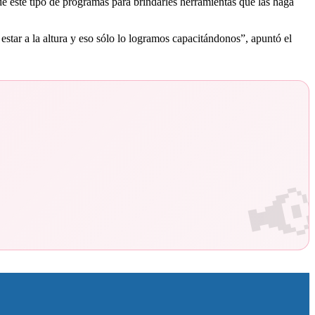
este tipo de programas para brindarles herramientas que las haga
tar a la altura y eso sólo lo logramos capacitándonos”, apuntó el