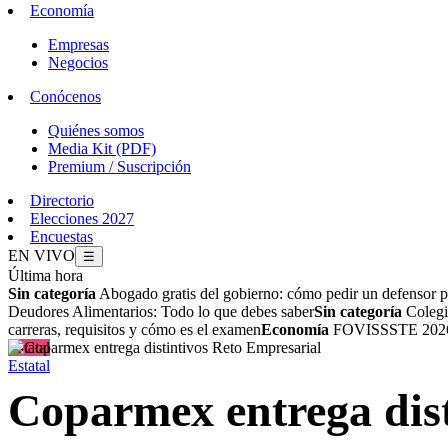
Economía
Empresas
Negocios
Conócenos
Quiénes somos
Media Kit (PDF)
Premium / Suscripción
Directorio
Elecciones 2027
Encuestas
EN VIVO
☰
Última hora
Sin categoría
Abogado gratis del gobierno: cómo pedir un defensor p
Deudores Alimentarios: Todo lo que debes saber
Sin categoría
Colegio
carreras, requisitos y cómo es el examen
Economía
FOVISSSTE 2026: 
Estatal
Estatal
Coparmex entrega dist