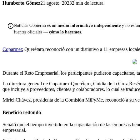
Humberto Gómez
21 agosto, 2023
2 min de lectura
Noticias Gobierno es un
medio informativo independiente
y no es una
fuentes oficiales —
cómo lo hacemos
.
Coparmex
Querétaro reconoció con un distintivo a 11 empresas locale
Durante el Reto Empresarial, los participantes pudieron capacitarse, t
La directora general de Coparmex Querétaro, Cnidia de la Cruz Reséndi
que incluye a proveedores, clientes y colaboradores, lo cual se tradu
Miriel Chávez, presidenta de la Comisión MiPyMe, reconoció a su vez
Beneficio redondo
Señaló que el tiempo invertido en la capacitación de las empresas bene
empresarial.