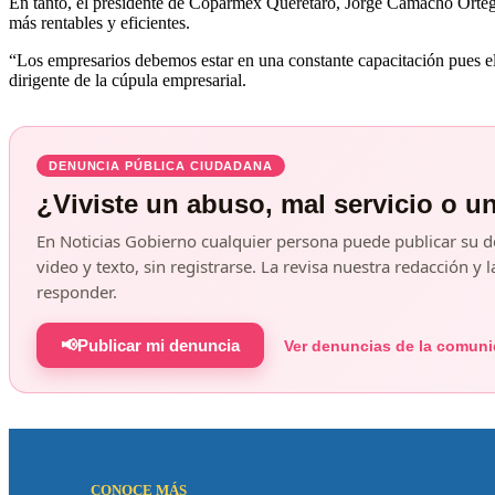
En tanto, el presidente de Coparmex Querétaro, Jorge Camacho Ortega
más rentables y eficientes.
“Los empresarios debemos estar en una constante capacitación pues el
dirigente de la cúpula empresarial.
DENUNCIA PÚBLICA CIUDADANA
¿Viviste un abuso, mal servicio o u
En Noticias Gobierno cualquier persona puede publicar su d
video y texto, sin registrarse. La revisa nuestra redacción 
responder.
📢
Publicar mi denuncia
Ver denuncias de la comun
CONOCE MÁS