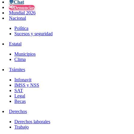
💬
Chat
📢
Denuncias
Mundial 2026
Nacional
Política
Sucesos y seguridad
Estatal
Municipios
Clima
Trámites
Infonavit
IMSS y NSS
SAT
Legal
Becas
Derechos
Derechos laborales
Trabajo