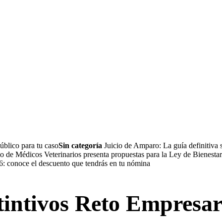
úblico para tu caso
Sin categoría
Juicio de Amparo: La guía definitiva 
 de Médicos Veterinarios presenta propuestas para la Ley de Bienesta
conoce el descuento que tendrás en tu nómina
intivos Reto Empresar