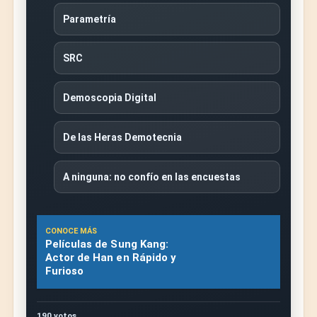
Parametría
SRC
Demoscopia Digital
De las Heras Demotecnia
A ninguna: no confío en las encuestas
CONOCE MÁS
Películas de Sung Kang:
Actor de Han en Rápido y
Furioso
190 votos