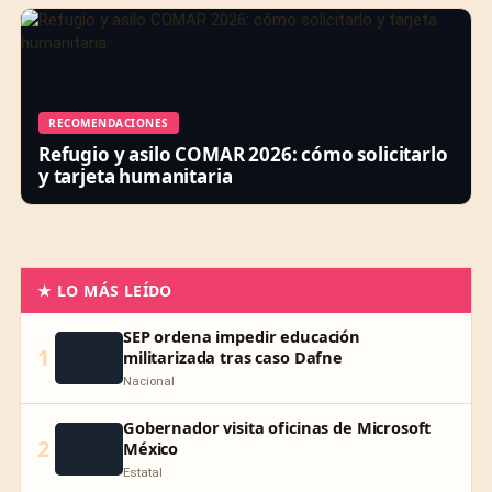
RECOMENDACIONES
Refugio y asilo COMAR 2026: cómo solicitarlo
y tarjeta humanitaria
★ LO MÁS LEÍDO
SEP ordena impedir educación
1
militarizada tras caso Dafne
Nacional
Gobernador visita oficinas de Microsoft
2
México
Estatal