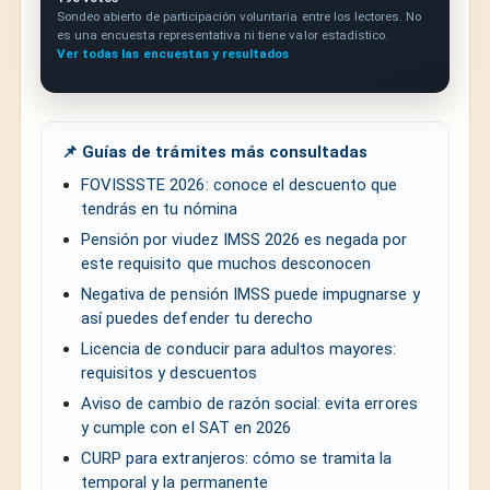
Sondeo abierto de participación voluntaria entre los lectores. No
es una encuesta representativa ni tiene valor estadístico.
Ver todas las encuestas y resultados
📌 Guías de trámites más consultadas
FOVISSSTE 2026: conoce el descuento que
tendrás en tu nómina
Pensión por viudez IMSS 2026 es negada por
este requisito que muchos desconocen
Negativa de pensión IMSS puede impugnarse y
así puedes defender tu derecho
Licencia de conducir para adultos mayores:
requisitos y descuentos
Aviso de cambio de razón social: evita errores
y cumple con el SAT en 2026
CURP para extranjeros: cómo se tramita la
temporal y la permanente