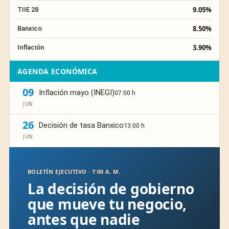
9.05%
TIIE 28
8.50%
Banxico
3.90%
Inflación
AGENDA ECONÓMICA
09
Inflación mayo (INEGI)
07:00 h
JUN
26
Decisión de tasa Banxico
13:00 h
JUN
BOLETÍN EJECUTIVO · 7:00 A. M.
La decisión de gobierno
que mueve tu negocio,
antes que nadie