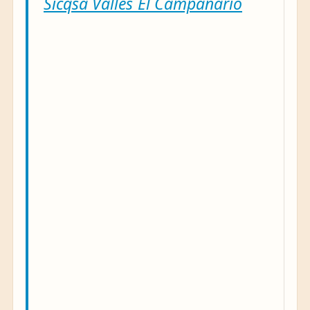
Sicqsa Valles El Campanario