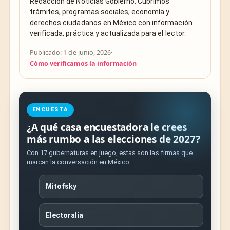
Redacción de Noticias Gobierno. Cubrimos
trámites, programas sociales, economía y
derechos ciudadanos en México con información
verificada, práctica y actualizada para el lector.
Publicado: 1 de junio, 2026
·
Cómo verificamos la información
ENCUESTA
¿A qué casa encuestadora le crees
más rumbo a las elecciones de 2027?
Con 17 gubernaturas en juego, estas son las firmas que
marcan la conversación en México.
Mitofsky
Electoralia