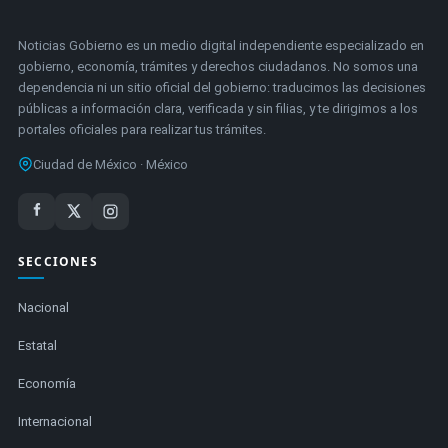
Noticias Gobierno es un medio digital independiente especializado en
gobierno, economía, trámites y derechos ciudadanos. No somos una
dependencia ni un sitio oficial del gobierno: traducimos las decisiones
públicas a información clara, verificada y sin filias, y te dirigimos a los
portales oficiales para realizar tus trámites.
Ciudad de México · México
SECCIONES
Nacional
Estatal
Economía
Internacional