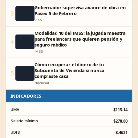
Gobernador supervisa avance de obra en
3
Paseo 5 de Febrero
Visa
Modalidad 10 del IMSS: la jugada maestra
para freelancers que quieren pensión y
4
seguro médico
IMSS
Cómo recuperar el dinero de tu
Subcuenta de Vivienda si nunca
5
compraste casa
Nacional
INDICADORES
$113.14
UMA
$278.80
Salario mínimo
8.4621
UDIS