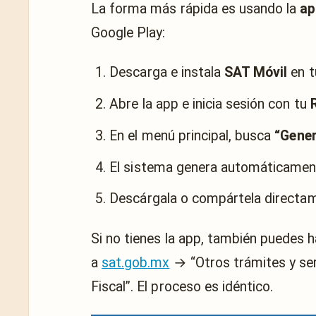
La forma más rápida es usando la
ap
Google Play:
Descarga e instala
SAT Móvil
en t
Abre la app e inicia sesión con tu
En el menú principal, busca
“Gener
El sistema genera automáticamen
Descárgala o compártela directam
Si no tienes la app, también puedes h
a
sat.gob.mx
→ “Otros trámites y ser
Fiscal”. El proceso es idéntico.