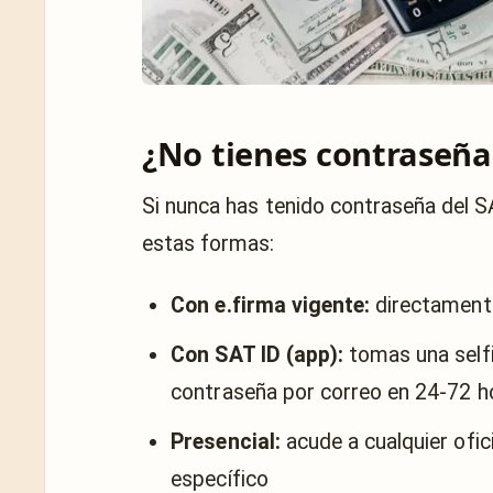
¿No tienes contraseña 
Si nunca has tenido contraseña del S
estas formas:
Con e.firma vigente:
directamente
Con SAT ID (app):
tomas una selfie
contraseña por correo en 24-72 h
Presencial:
acude a cualquier ofic
específico