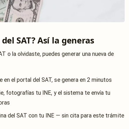
del SAT? Así la generas
AT o la olvidaste, puedes generar una nueva de
 en el portal del SAT, se genera en 2 minutos
, fotografías tu INE, y el sistema te envía tu
oras
ina del SAT con tu INE — sin cita para este trámite