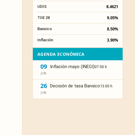
8.4621
UDIS
9.05%
TIIE 28
8.50%
Banxico
3.90%
Inflación
AGENDA ECONÓMICA
09
Inflación mayo (INEGI)
07:00 h
JUN
26
Decisión de tasa Banxico
13:00 h
JUN