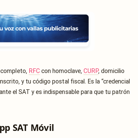
 completo,
RFC
con homoclave,
CURP
, domicilio
nscrito, y tu código postal fiscal. Es la “credencial
n ante el SAT y es indispensable para que tu patrón
app SAT Móvil