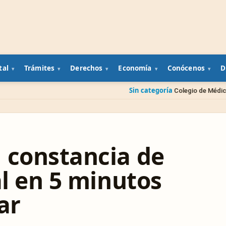
tal
Trámites
Derechos
Economía
Conócenos
D
Sin categoría
Colegio de Médicos Veterinarios prese
 constancia de
al en 5 minutos
ar