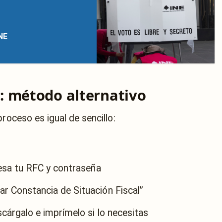
INE
: método alternativo
roceso es igual de sencillo:
esa tu RFC y contraseña
r Constancia de Situación Fiscal”
cárgalo e imprímelo si lo necesitas