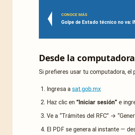
CONOCE MÁS
Golpe de Estado técnico no va: 
Desde la computadora
Si prefieres usar tu computadora, el p
Ingresa a
sat.gob.mx
Haz clic en
“Iniciar sesión”
e ingr
Ve a “Trámites del RFC” → “Genera
El PDF se genera al instante — des