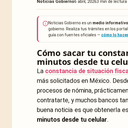
Noticias Gobierno
6 abril, 2026
3 min de lectura
Noticias Gobierno es un
medio informativo
gobierno. Realiza tus trámites en los portal
guía con fuentes oficiales —
cómo lo hac
Cómo sacar tu constanc
minutos desde tu celu
La
constancia de situación fisca
más solicitados en México. Desde 
procesos de nómina, prácticament
contratarte, y muchos bancos tam
buena noticia es que obtenerla e
minutos desde tu celular
.