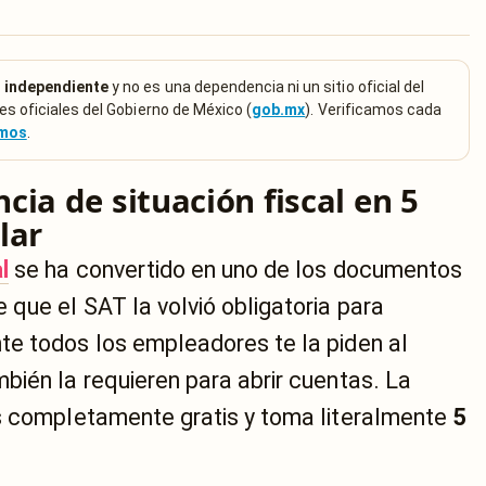
 independiente
y no es una dependencia ni un sitio oficial del
es oficiales del Gobierno de México (
gob.mx
). Verificamos cada
emos
.
ia de situación fiscal en 5
lar
l
se ha convertido en uno de los documentos
que el SAT la volvió obligatoria para
e todos los empleadores te la piden al
bién la requieren para abrir cuentas. La
s completamente gratis y toma literalmente
5